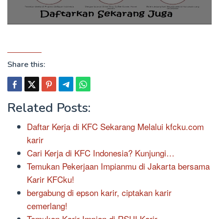
Share this:
Related Posts:
Daftar Kerja di KFC Sekarang Melalui kfcku.com
karir
Cari Kerja di KFC Indonesia? Kunjungi…
Temukan Pekerjaan Impianmu di Jakarta bersama
Karir KFCku!
bergabung di epson karir, ciptakan karir
cemerlang!
Temukan Karir Impian di RSUI Karir