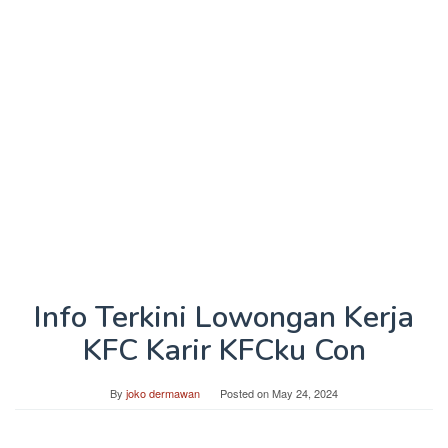
Info Terkini Lowongan Kerja
KFC Karir KFCku Con
By
joko dermawan
Posted on
May 24, 2024