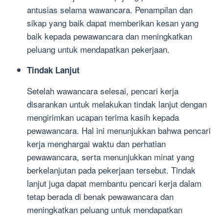
antusias selama wawancara. Penampilan dan
sikap yang baik dapat memberikan kesan yang
baik kepada pewawancara dan meningkatkan
peluang untuk mendapatkan pekerjaan.
Tindak Lanjut
Setelah wawancara selesai, pencari kerja
disarankan untuk melakukan tindak lanjut dengan
mengirimkan ucapan terima kasih kepada
pewawancara. Hal ini menunjukkan bahwa pencari
kerja menghargai waktu dan perhatian
pewawancara, serta menunjukkan minat yang
berkelanjutan pada pekerjaan tersebut. Tindak
lanjut juga dapat membantu pencari kerja dalam
tetap berada di benak pewawancara dan
meningkatkan peluang untuk mendapatkan