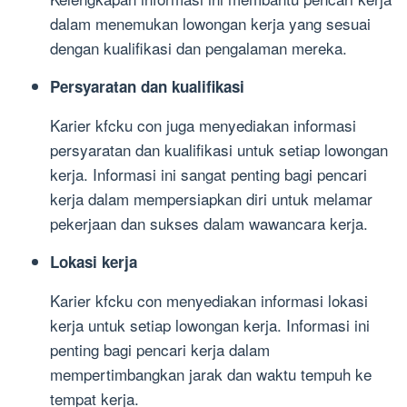
dalam menemukan lowongan kerja yang sesuai
dengan kualifikasi dan pengalaman mereka.
Persyaratan dan kualifikasi
Karier kfcku con juga menyediakan informasi
persyaratan dan kualifikasi untuk setiap lowongan
kerja. Informasi ini sangat penting bagi pencari
kerja dalam mempersiapkan diri untuk melamar
pekerjaan dan sukses dalam wawancara kerja.
Lokasi kerja
Karier kfcku con menyediakan informasi lokasi
kerja untuk setiap lowongan kerja. Informasi ini
penting bagi pencari kerja dalam
mempertimbangkan jarak dan waktu tempuh ke
tempat kerja.