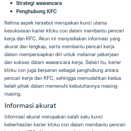
Strategi wawancara
Penghubung KFC
Kelima aspek tersebut merupakan kunci utama
kesuksesan karier kfcku con dalam membantu pencari
kerja dan KFC. Akun ini menyediakan informasi yang
akurat dan lengkap, serta membantu pencari kerja
dalam mempersiapkan diri untuk melamar pekerjaan
dan sukses dalam wawancara kerja. Selain itu, karier
kfcku con juga berperan sebagai penghubung antara
pencari kerja dan KFC, sehingga memudahkan kedua
belah pihak dalam memenuhi kebutuhannya masing-
masing.
Informasi akurat
Informasi akurat merupakan salah satu kunci
keberhasilan karier kfcku con dalam membantu pencari