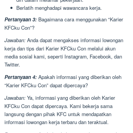
Berlatih menghadapi wawancara kerja.
Bagaimana cara menggunakan “Karier
Pertanyaan 3:
KFCku Con”?
Anda dapat mengakses informasi lowongan
Jawaban:
kerja dan tips dari Karier KFCku Con melalui akun
media sosial kami, seperti Instagram, Facebook, dan
Twitter.
Apakah informasi yang diberikan oleh
Pertanyaan 4:
“Karier KFCku Con” dapat dipercaya?
Ya, informasi yang diberikan oleh Karier
Jawaban:
KFCku Con dapat dipercaya. Kami bekerja sama
langsung dengan pihak KFC untuk mendapatkan
informasi lowongan kerja terbaru dan teraktual.