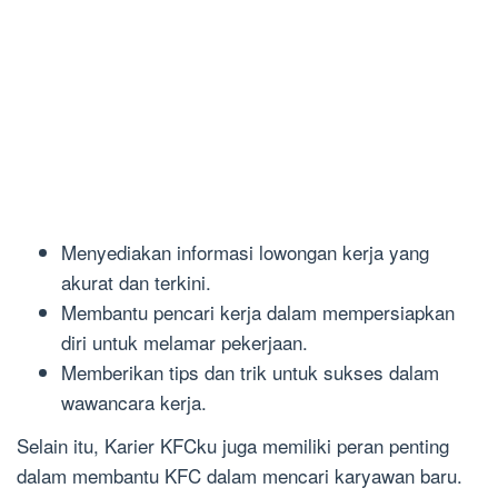
Menyediakan informasi lowongan kerja yang
akurat dan terkini.
Membantu pencari kerja dalam mempersiapkan
diri untuk melamar pekerjaan.
Memberikan tips dan trik untuk sukses dalam
wawancara kerja.
Selain itu, Karier KFCku juga memiliki peran penting
dalam membantu KFC dalam mencari karyawan baru.