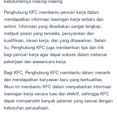
kebutuhannya masing-masing.
Penghubung KFC membantu pencari kerja dalam
mendapatkan informasi lowongan kerja terbaru dan
terkini. Informasi yang disediakan sangat lengkap,
meliputi posisi yang tersedia, persyaratan dan
kualifikasi, lokasi kerja, dan yang ditawarkan. Selain
itu, Penghubung KFC juga memberikan tips dan trik
bagi pencari kerja agar dapat sukses dalam melamar
pekerjaan dan wawancara kerja.
Bagi KFC, Penghubung KFC membantu dalam menarik
dan mendapatkan karyawan baru yang berkualitas.
Akun ini membantu KFC dalam menyebarkan informasi
lowongan kerja secara luas dan efektif, sehingga KFC
dapat memperoleh banyak pelamar yang sesuai dengan
kebutuhan perusahaan.