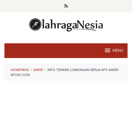
Skip
to
content
MENU
HOMEPAGE
/
KARIR
/
INFO TERKINI LOWONGAN KERJA KFC KARIR
KFCKU CON