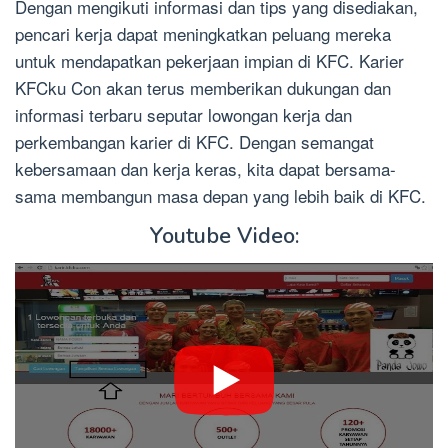
Dengan mengikuti informasi dan tips yang disediakan,
pencari kerja dapat meningkatkan peluang mereka
untuk mendapatkan pekerjaan impian di KFC. Karier
KFCku Con akan terus memberikan dukungan dan
informasi terbaru seputar lowongan kerja dan
perkembangan karier di KFC. Dengan semangat
kebersamaan dan kerja keras, kita dapat bersama-
sama membangun masa depan yang lebih baik di KFC.
Youtube Video: