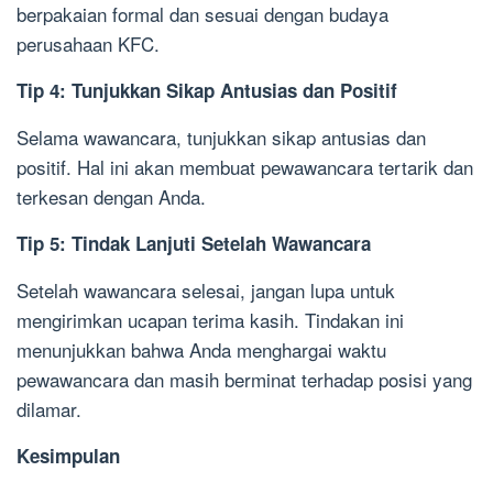
berpakaian formal dan sesuai dengan budaya
perusahaan KFC.
Tip 4: Tunjukkan Sikap Antusias dan Positif
Selama wawancara, tunjukkan sikap antusias dan
positif. Hal ini akan membuat pewawancara tertarik dan
terkesan dengan Anda.
Tip 5: Tindak Lanjuti Setelah Wawancara
Setelah wawancara selesai, jangan lupa untuk
mengirimkan ucapan terima kasih. Tindakan ini
menunjukkan bahwa Anda menghargai waktu
pewawancara dan masih berminat terhadap posisi yang
dilamar.
Kesimpulan