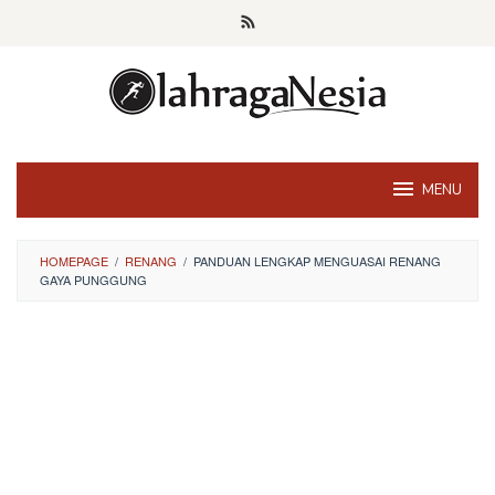
Skip
to
content
MENU
HOMEPAGE
/
RENANG
/
PANDUAN LENGKAP MENGUASAI RENANG
GAYA PUNGGUNG