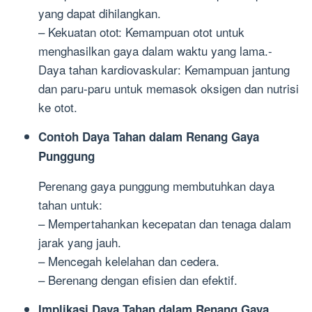
yang dapat dihilangkan.
– Kekuatan otot: Kemampuan otot untuk
menghasilkan gaya dalam waktu yang lama.-
Daya tahan kardiovaskular: Kemampuan jantung
dan paru-paru untuk memasok oksigen dan nutrisi
ke otot.
Contoh Daya Tahan dalam Renang Gaya
Punggung
Perenang gaya punggung membutuhkan daya
tahan untuk:
– Mempertahankan kecepatan dan tenaga dalam
jarak yang jauh.
– Mencegah kelelahan dan cedera.
– Berenang dengan efisien dan efektif.
Implikasi Daya Tahan dalam Renang Gaya