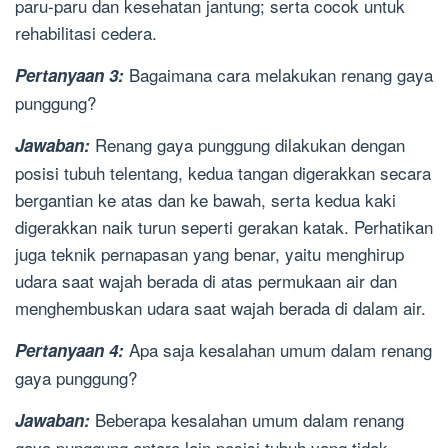
paru-paru dan kesehatan jantung; serta cocok untuk
rehabilitasi cedera.
Bagaimana cara melakukan renang gaya
Pertanyaan 3:
punggung?
Renang gaya punggung dilakukan dengan
Jawaban:
posisi tubuh telentang, kedua tangan digerakkan secara
bergantian ke atas dan ke bawah, serta kedua kaki
digerakkan naik turun seperti gerakan katak. Perhatikan
juga teknik pernapasan yang benar, yaitu menghirup
udara saat wajah berada di atas permukaan air dan
menghembuskan udara saat wajah berada di dalam air.
Apa saja kesalahan umum dalam renang
Pertanyaan 4:
gaya punggung?
Beberapa kesalahan umum dalam renang
Jawaban:
gaya punggung antara lain posisi tubuh yang tidak