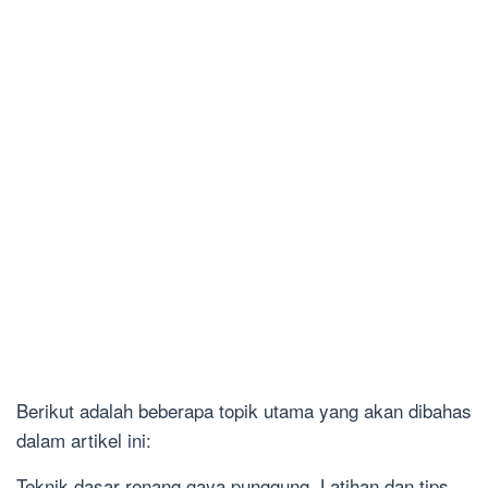
Berikut adalah beberapa topik utama yang akan dibahas
dalam artikel ini:
Teknik dasar renang gaya punggung. Latihan dan tips