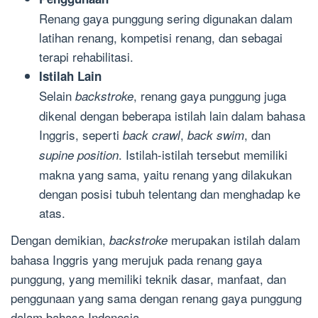
Renang gaya punggung sering digunakan dalam
latihan renang, kompetisi renang, dan sebagai
terapi rehabilitasi.
Istilah Lain
Selain
, renang gaya punggung juga
backstroke
dikenal dengan beberapa istilah lain dalam bahasa
Inggris, seperti
,
, dan
back crawl
back swim
. Istilah-istilah tersebut memiliki
supine position
makna yang sama, yaitu renang yang dilakukan
dengan posisi tubuh telentang dan menghadap ke
atas.
Dengan demikian,
merupakan istilah dalam
backstroke
bahasa Inggris yang merujuk pada renang gaya
punggung, yang memiliki teknik dasar, manfaat, dan
penggunaan yang sama dengan renang gaya punggung
dalam bahasa Indonesia.