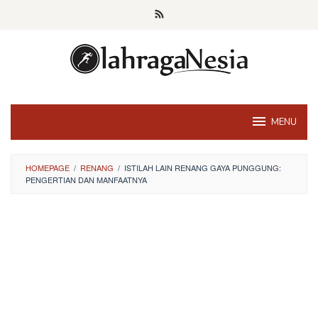
Skip
to
content
MENU
HOMEPAGE
/
RENANG
/
ISTILAH LAIN RENANG GAYA PUNGGUNG:
PENGERTIAN DAN MANFAATNYA