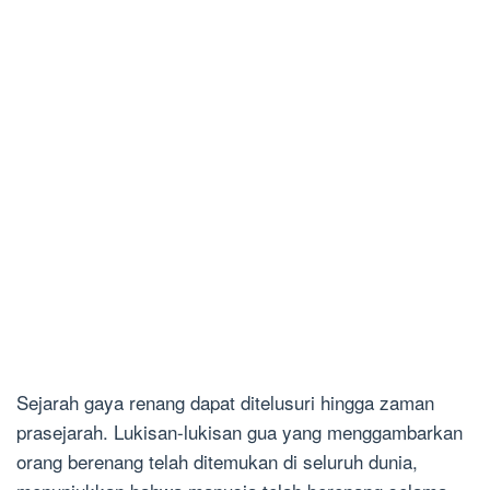
Sejarah gaya renang dapat ditelusuri hingga zaman
prasejarah. Lukisan-lukisan gua yang menggambarkan
orang berenang telah ditemukan di seluruh dunia,