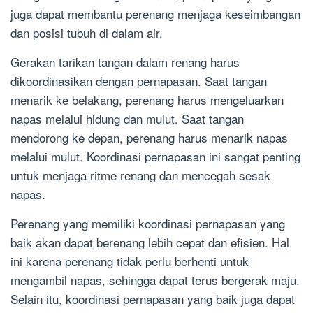
juga dapat membantu perenang menjaga keseimbangan
dan posisi tubuh di dalam air.
Gerakan tarikan tangan dalam renang harus
dikoordinasikan dengan pernapasan. Saat tangan
menarik ke belakang, perenang harus mengeluarkan
napas melalui hidung dan mulut. Saat tangan
mendorong ke depan, perenang harus menarik napas
melalui mulut. Koordinasi pernapasan ini sangat penting
untuk menjaga ritme renang dan mencegah sesak
napas.
Perenang yang memiliki koordinasi pernapasan yang
baik akan dapat berenang lebih cepat dan efisien. Hal
ini karena perenang tidak perlu berhenti untuk
mengambil napas, sehingga dapat terus bergerak maju.
Selain itu, koordinasi pernapasan yang baik juga dapat