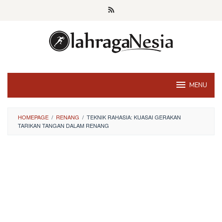
Skip
to
content
MENU
HOMEPAGE
/
RENANG
/
TEKNIK RAHASIA: KUASAI GERAKAN
TARIKAN TANGAN DALAM RENANG