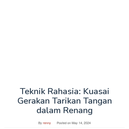
Teknik Rahasia: Kuasai
Gerakan Tarikan Tangan
dalam Renang
By
renny
Posted on
May 14, 2024