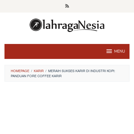
Skip
to
content
MENU
HOMEPAGE
/
KARIR
/
MERAIH SUKSES KARIR DI INDUSTRI KOPI:
PANDUAN FORE COFFEE KARIR