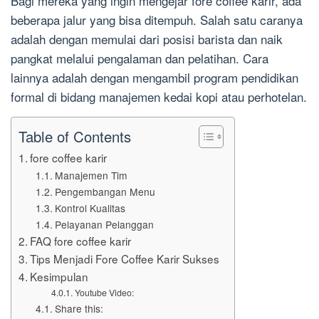
Bagi mereka yang ingin mengejar fore coffee karir, ada
beberapa jalur yang bisa ditempuh. Salah satu caranya
adalah dengan memulai dari posisi barista dan naik
pangkat melalui pengalaman dan pelatihan. Cara
lainnya adalah dengan mengambil program pendidikan
formal di bidang manajemen kedai kopi atau perhotelan.
Table of Contents
fore coffee karir
Manajemen Tim
Pengembangan Menu
Kontrol Kualitas
Pelayanan Pelanggan
FAQ fore coffee karir
Tips Menjadi Fore Coffee Karir Sukses
Kesimpulan
Youtube Video:
Share this: