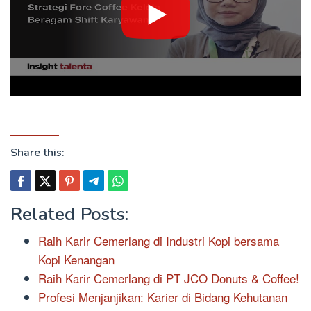
Share this:
Related Posts:
Raih Karir Cemerlang di Industri Kopi bersama
Kopi Kenangan
Raih Karir Cemerlang di PT JCO Donuts & Coffee!
Profesi Menjanjikan: Karier di Bidang Kehutanan