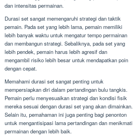
dan intensitas permainan.
Durasi set sangat memengaruhi strategi dan taktik
pemain. Pada set yang lebih lama, pemain memiliki
lebih banyak waktu untuk mengatur tempo permainan
dan membangun strategi. Sebaliknya, pada set yang
lebih pendek, pemain harus lebih agresif dan
mengambil risiko lebih besar untuk mendapatkan poin
dengan cepat.
Memahami durasi set sangat penting untuk
mempersiapkan diri dalam pertandingan bulu tangkis.
Pemain perlu menyesuaikan strategi dan kondisi fisik
mereka sesuai dengan durasi set yang akan dimainkan.
Selain itu, pemahaman ini juga penting bagi penonton
untuk mengantisipasi lama pertandingan dan menikmati
permainan dengan lebih baik.