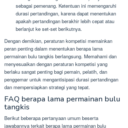
sebagai pemenang. Ketentuan ini memengaruhi
durasi pertandingan, karena dapat menentukan
apakah pertandingan berakhir lebih cepat atau
berlanjut ke set-set berikutnya.
Dengan demikian, peraturan kompetisi memainkan
peran penting dalam menentukan berapa lama
permainan bulu tangkis berlangsung. Memahami dan
menyesuaikan dengan peraturan kompetisi yang
berlaku sangat penting bagi pemain, pelatih, dan
penggemar untuk mengantisipasi durasi pertandingan
dan mempersiapkan strategi yang tepat.
FAQ berapa lama permainan bulu
tangkis
Berikut beberapa pertanyaan umum beserta
jawabannya terkait berapa lama permainan bulu