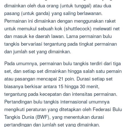
dimainkan oleh dua orang (untuk tunggal) atau dua
pasang (untuk ganda) yang saling berlawanan.
Permainan ini dimainkan dengan menggunakan raket
untuk memukul sebuah kok (shuttlecock) melewati net
dan masuk ke daerah lawan. Lama permainan bulu
tangkis bervariasi tergantung pada tingkat permainan
dan jumlah set yang dimainkan.
Pada umumnya, permainan bulu tangkis terdiri dari tiga
set, dan setiap set dimainkan hingga salah satu pemain
atau pasangan mencapai 21 poin. Durasi setiap set
biasanya berkisar antara 15 hingga 30 menit,
tergantung pada kecepatan dan intensitas permainan.
Pertandingan bulu tangkis internasional umumnya
mengikuti peraturan yang ditetapkan oleh Federasi Bulu
Tangkis Dunia (BWF), yang menentukan durasi
pertandingan dan jumlah set yang dimainkan.