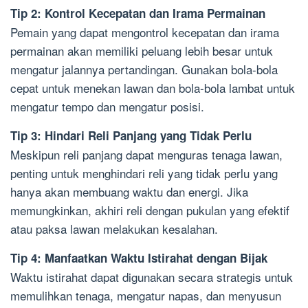
Tip 2: Kontrol Kecepatan dan Irama Permainan
Pemain yang dapat mengontrol kecepatan dan irama
permainan akan memiliki peluang lebih besar untuk
mengatur jalannya pertandingan. Gunakan bola-bola
cepat untuk menekan lawan dan bola-bola lambat untuk
mengatur tempo dan mengatur posisi.
Tip 3: Hindari Reli Panjang yang Tidak Perlu
Meskipun reli panjang dapat menguras tenaga lawan,
penting untuk menghindari reli yang tidak perlu yang
hanya akan membuang waktu dan energi. Jika
memungkinkan, akhiri reli dengan pukulan yang efektif
atau paksa lawan melakukan kesalahan.
Tip 4: Manfaatkan Waktu Istirahat dengan Bijak
Waktu istirahat dapat digunakan secara strategis untuk
memulihkan tenaga, mengatur napas, dan menyusun