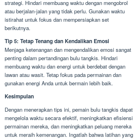
strategi. Hindari membuang waktu dengan mengobrol
atau berjalan-jalan yang tidak perlu. Gunakan waktu
istirahat untuk fokus dan mempersiapkan set
berikutnya.
Tip 5: Tetap Tenang dan Kendalikan Emosi
Menjaga ketenangan dan mengendalikan emosi sangat
penting dalam pertandingan bulu tangkis. Hindari
membuang waktu dan energi untuk berdebat dengan
lawan atau wasit. Tetap fokus pada permainan dan
gunakan energi Anda untuk bermain lebih baik.
Kesimpulan
Dengan menerapkan tips ini, pemain bulu tangkis dapat
mengelola waktu secara efektif, meningkatkan efisiensi
permainan mereka, dan meningkatkan peluang mereka
untuk meraih kemenangan. Ingatlah bahwa latihan yang