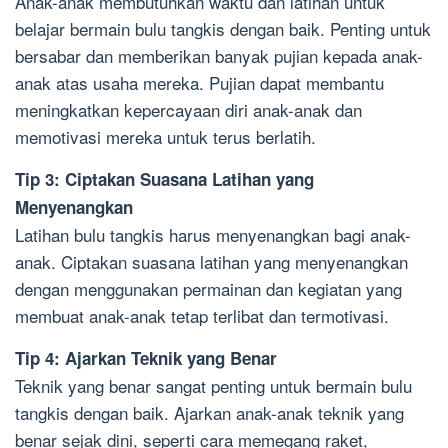
Anak-anak membutuhkan waktu dan latihan untuk
belajar bermain bulu tangkis dengan baik. Penting untuk
bersabar dan memberikan banyak pujian kepada anak-
anak atas usaha mereka. Pujian dapat membantu
meningkatkan kepercayaan diri anak-anak dan
memotivasi mereka untuk terus berlatih.
Tip 3: Ciptakan Suasana Latihan yang
Menyenangkan
Latihan bulu tangkis harus menyenangkan bagi anak-
anak. Ciptakan suasana latihan yang menyenangkan
dengan menggunakan permainan dan kegiatan yang
membuat anak-anak tetap terlibat dan termotivasi.
Tip 4: Ajarkan Teknik yang Benar
Teknik yang benar sangat penting untuk bermain bulu
tangkis dengan baik. Ajarkan anak-anak teknik yang
benar sejak dini, seperti cara memegang raket,