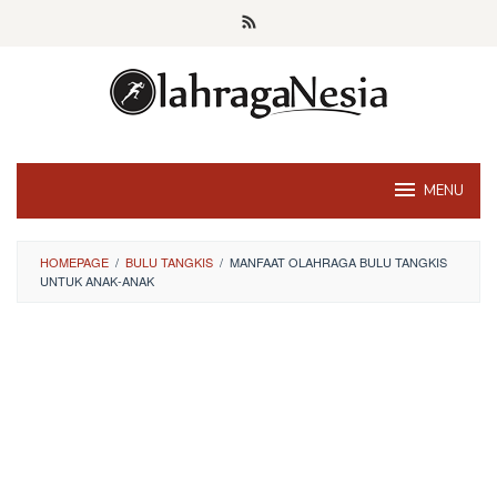
Skip
to
content
MENU
HOMEPAGE
/
BULU TANGKIS
/
MANFAAT OLAHRAGA BULU TANGKIS
UNTUK ANAK-ANAK