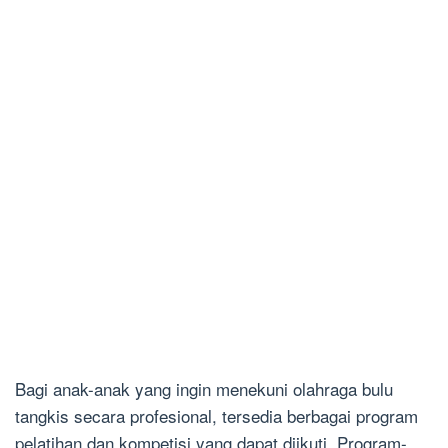
Bagi anak-anak yang ingin menekuni olahraga bulu
tangkis secara profesional, tersedia berbagai program
pelatihan dan kompetisi yang dapat diikuti. Program-