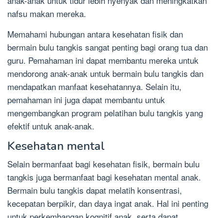
anak-anak untuk tidur lebih nyenyak dan meningkatkan
nafsu makan mereka.
Memahami hubungan antara kesehatan fisik dan
bermain bulu tangkis sangat penting bagi orang tua dan
guru. Pemahaman ini dapat membantu mereka untuk
mendorong anak-anak untuk bermain bulu tangkis dan
mendapatkan manfaat kesehatannya. Selain itu,
pemahaman ini juga dapat membantu untuk
mengembangkan program pelatihan bulu tangkis yang
efektif untuk anak-anak.
Kesehatan mental
Selain bermanfaat bagi kesehatan fisik, bermain bulu
tangkis juga bermanfaat bagi kesehatan mental anak.
Bermain bulu tangkis dapat melatih konsentrasi,
kecepatan berpikir, dan daya ingat anak. Hal ini penting
untuk perkembangan kognitif anak, serta dapat