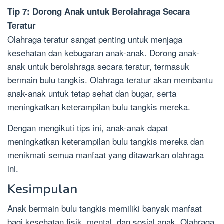
Tip 7: Dorong Anak untuk Berolahraga Secara
Teratur
Olahraga teratur sangat penting untuk menjaga
kesehatan dan kebugaran anak-anak. Dorong anak-
anak untuk berolahraga secara teratur, termasuk
bermain bulu tangkis. Olahraga teratur akan membantu
anak-anak untuk tetap sehat dan bugar, serta
meningkatkan keterampilan bulu tangkis mereka.
Dengan mengikuti tips ini, anak-anak dapat
meningkatkan keterampilan bulu tangkis mereka dan
menikmati semua manfaat yang ditawarkan olahraga
ini.
Kesimpulan
Anak bermain bulu tangkis memiliki banyak manfaat
bagi kesehatan fisik, mental, dan sosial anak. Olahraga