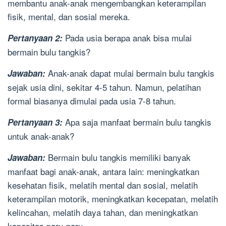
membantu anak-anak mengembangkan keterampilan
fisik, mental, dan sosial mereka.
Pada usia berapa anak bisa mulai
Pertanyaan 2:
bermain bulu tangkis?
Anak-anak dapat mulai bermain bulu tangkis
Jawaban:
sejak usia dini, sekitar 4-5 tahun. Namun, pelatihan
formal biasanya dimulai pada usia 7-8 tahun.
Apa saja manfaat bermain bulu tangkis
Pertanyaan 3:
untuk anak-anak?
Bermain bulu tangkis memiliki banyak
Jawaban:
manfaat bagi anak-anak, antara lain: meningkatkan
kesehatan fisik, melatih mental dan sosial, melatih
keterampilan motorik, meningkatkan kecepatan, melatih
kelincahan, melatih daya tahan, dan meningkatkan
kapasitas paru-paru.