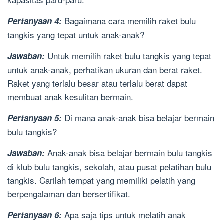
Bagaimana cara memilih raket bulu
Pertanyaan 4:
tangkis yang tepat untuk anak-anak?
Untuk memilih raket bulu tangkis yang tepat
Jawaban:
untuk anak-anak, perhatikan ukuran dan berat raket.
Raket yang terlalu besar atau terlalu berat dapat
membuat anak kesulitan bermain.
Di mana anak-anak bisa belajar bermain
Pertanyaan 5:
bulu tangkis?
Anak-anak bisa belajar bermain bulu tangkis
Jawaban:
di klub bulu tangkis, sekolah, atau pusat pelatihan bulu
tangkis. Carilah tempat yang memiliki pelatih yang
berpengalaman dan bersertifikat.
Apa saja tips untuk melatih anak
Pertanyaan 6: