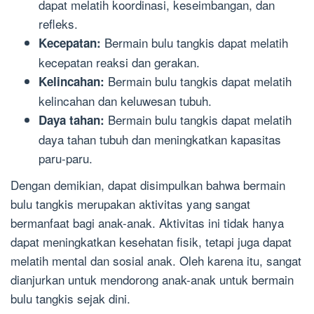
dapat melatih koordinasi, keseimbangan, dan
refleks.
Bermain bulu tangkis dapat melatih
Kecepatan:
kecepatan reaksi dan gerakan.
Bermain bulu tangkis dapat melatih
Kelincahan:
kelincahan dan keluwesan tubuh.
Bermain bulu tangkis dapat melatih
Daya tahan:
daya tahan tubuh dan meningkatkan kapasitas
paru-paru.
Dengan demikian, dapat disimpulkan bahwa bermain
bulu tangkis merupakan aktivitas yang sangat
bermanfaat bagi anak-anak. Aktivitas ini tidak hanya
dapat meningkatkan kesehatan fisik, tetapi juga dapat
melatih mental dan sosial anak. Oleh karena itu, sangat
dianjurkan untuk mendorong anak-anak untuk bermain
bulu tangkis sejak dini.