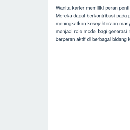
Wanita karier memiliki peran pen
Mereka dapat berkontribusi pada
meningkatkan kesejahteraan masyar
menjadi role model bagi generas
berperan aktif di berbagai bidang 