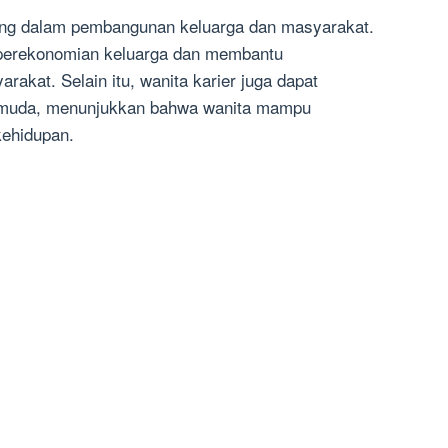
ting dalam pembangunan keluarga dan masyarakat.
 perekonomian keluarga dan membantu
akat. Selain itu, wanita karier juga dapat
i muda, menunjukkan bahwa wanita mampu
kehidupan.