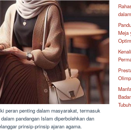
Rahas
dalam
Pandu
Meja 
Optim
Kenal
Perma
Prest
Olimp
Manfa
Badan
Tubuh
iki peran penting dalam masyarakat, termasuk
er dalam pandangan Islam diperbolehkan dan
langgar prinsip-prinsip ajaran agama.