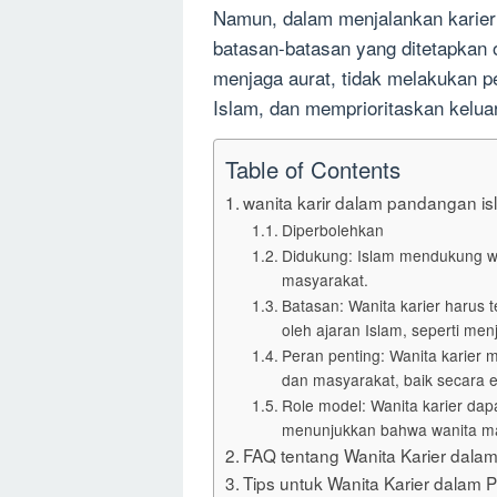
Namun, dalam menjalankan karier
batasan-batasan yang ditetapkan 
menjaga aurat, tidak melakukan pe
Islam, dan memprioritaskan keluar
Table of Contents
wanita karir dalam pandangan is
Diperbolehkan
Didukung: Islam mendukung wan
masyarakat.
Batasan: Wanita karier harus
oleh ajaran Islam, seperti me
Peran penting: Wanita karier
dan masyarakat, baik secara 
Role model: Wanita karier dap
menunjukkan bahwa wanita mam
FAQ tentang Wanita Karier dala
Tips untuk Wanita Karier dalam