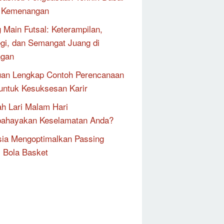
k Kemenangan
 Main Futsal: Keterampilan,
egi, dan Semangat Juang di
ngan
an Lengkap Contoh Perencanaan
 untuk Kesuksesan Karir
h Lari Malam Hari
ahayakan Keselamatan Anda?
ia Mengoptimalkan Passing
 Bola Basket