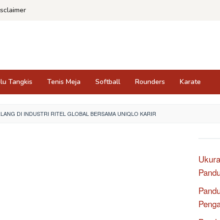
isclaimer
lu Tangkis
Tenis Meja
Softball
Rounders
Karate
LANG DI INDUSTRI RITEL GLOBAL BERSAMA UNIQLO KARIR
Ukura
Pandu
Pandu
Penga