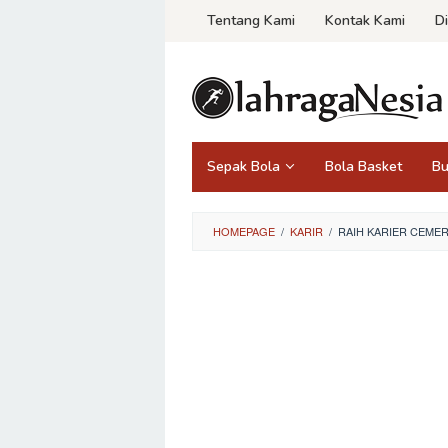
Skip
Tentang Kami
Kontak Kami
D
to
content
Sepak Bola
Bola Basket
Bu
HOMEPAGE
/
KARIR
/
RAIH KARIER CEMER