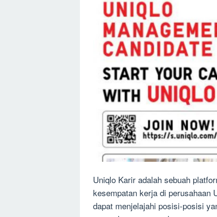
Uniqlo Karir adalah sebuah platf
kesempatan kerja di perusahaan Uni
dapat menjelajahi posisi-posisi y