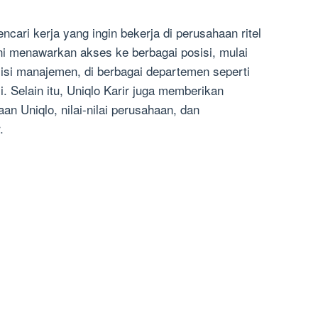
encari kerja yang ingin bekerja di perusahaan ritel
ni menawarkan akses ke berbagai posisi, mulai
osisi manajemen, di berbagai departemen seperti
. Selain itu, Uniqlo Karir juga memberikan
an Uniqlo, nilai-nilai perusahaan, dan
.