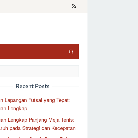
Recent Posts
n Lapangan Futsal yang Tepat:
an Lengkap
an Lengkap Panjang Meja Tenis:
ruh pada Strategi dan Kecepatan