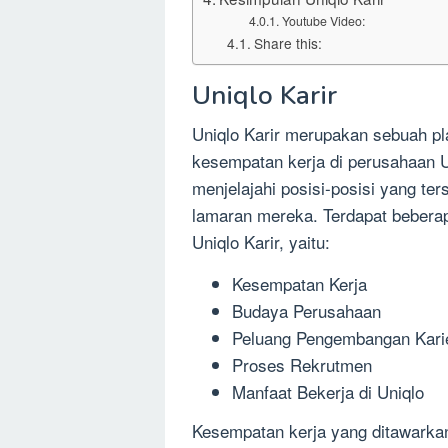
Youtube Video:
Share this:
Uniqlo Karir
Uniqlo Karir merupakan sebuah p
kesempatan kerja di perusahaan Uni
menjelajahi posisi-posisi yang te
lamaran mereka. Terdapat beberap
Uniqlo Karir, yaitu:
Kesempatan Kerja
Budaya Perusahaan
Peluang Pengembangan Kari
Proses Rekrutmen
Manfaat Bekerja di Uniqlo
Kesempatan kerja yang ditawarkan