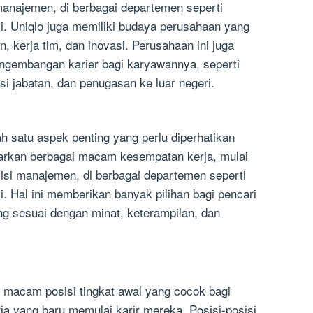
 manajemen, di berbagai departemen seperti
i. Uniqlo juga memiliki budaya perusahaan yang
, kerja tim, dan inovasi. Perusahaan ini juga
ngembangan karier bagi karyawannya, seperti
i jabatan, dan penugasan ke luar negeri.
 satu aspek penting yang perlu diperhatikan
warkan berbagai macam kesempatan kerja, mulai
osisi manajemen, di berbagai departemen seperti
. Hal ini memberikan banyak pilihan bagi pencari
g sesuai dengan minat, keterampilan, dan
 macam posisi tingkat awal yang cocok bagi
rja yang baru memulai karir mereka. Posisi-posisi