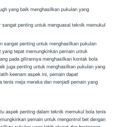
ugh yang baik menghasilkan pukulan yang
r sangat penting untuk menguasai teknik memukul
an sangat penting untuk menghasilkan pukulan
et yang tepat memungkinkan pemain untuk
ng pada gilirannya menghasilkan kontak bola
aik juga penting untuk menghasilkan pukulan yang
atih keenam aspek ini, pemain dapat
a tenis meja mereka dan menjadi pemain yang
u aspek penting dalam teknik memukul bola tenis
emungkinkan pemain untuk mengontrol bet dengan
silkan pukulan yang lebih akurat dan bertenaga.