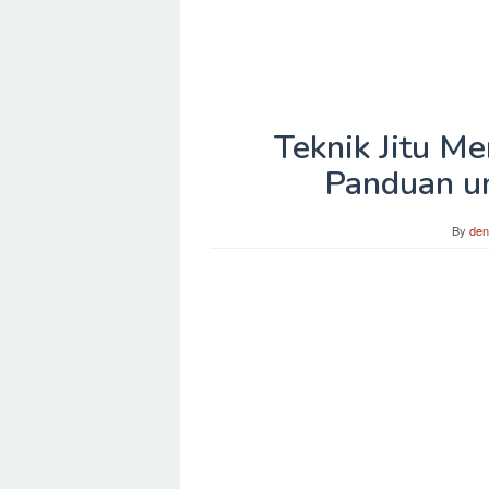
Teknik Jitu M
Panduan u
By
den