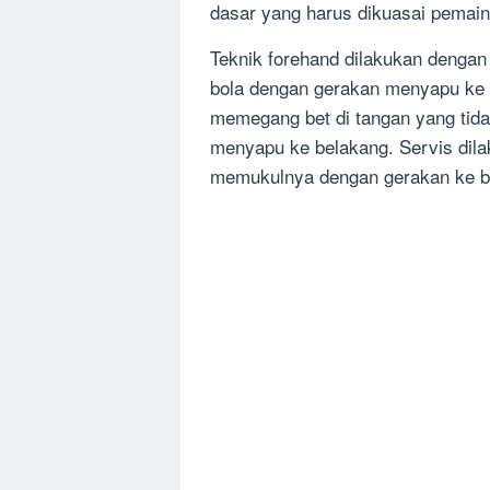
dasar yang harus dikuasai pemain
Teknik forehand dilakukan denga
bola dengan gerakan menyapu ke 
memegang bet di tangan yang tid
menyapu ke belakang. Servis dil
memukulnya dengan gerakan ke 