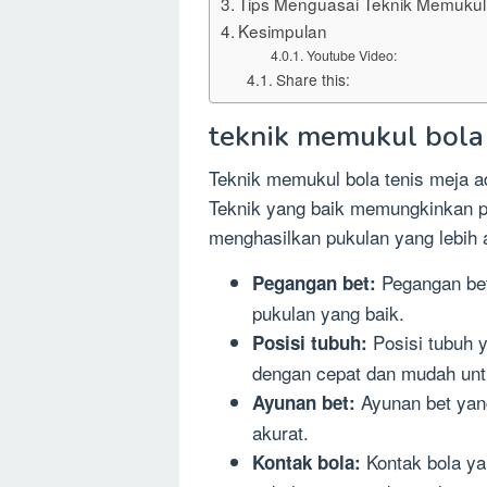
Tips Menguasai Teknik Memukul 
Kesimpulan
Youtube Video:
Share this:
teknik memukul bola 
Teknik memukul bola tenis meja a
Teknik yang baik memungkinkan pe
menghasilkan pukulan yang lebih 
Pegangan bet
Pegangan bet:
pukulan yang baik.
Posisi tubuh 
Posisi tubuh:
dengan cepat dan mudah unt
Ayunan bet yan
Ayunan bet:
akurat.
Kontak bola ya
Kontak bola: