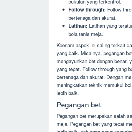
pukulan yang terkontrol.
Follow thro
Follow through:
bertenaga dan akurat.
Latihan yang teratu
Latihan:
bola tenis meja.
Keenam aspek ini saling terkait d
yang baik. Misalnya, pegangan b
mengayunkan bet dengan benar, ya
yang tepat. Follow through yang b
bertenaga dan akurat. Dengan mel
meningkatkan teknik memukul bol
lebih baik.
Pegangan bet
Pegangan bet merupakan salah sat
meja. Pegangan bet yang tepat m
lebih baik, sehingga dapat mengha