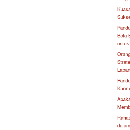
Kuasa
Sukse
Pandu
Bola 
untu
Orang
Strat
Lapa
Pandu
Karir
Apaka
Memb
Rahas
dalam