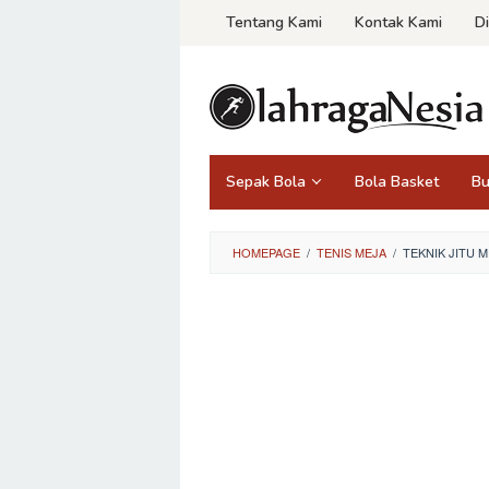
Skip
Tentang Kami
Kontak Kami
D
to
content
Sepak Bola
Bola Basket
Bu
HOMEPAGE
/
TENIS MEJA
/
TEKNIK JITU 