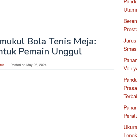
Pandu
Utama
Beren
Prest
emukul Bola Tenis Meja:
Jurus
Smash
ntuk Pemain Unggul
Paham
nis
Posted on
May 26, 2024
Voli 
Pandu
Prasa
Terba
Paham
Perat
Ukura
Lengk