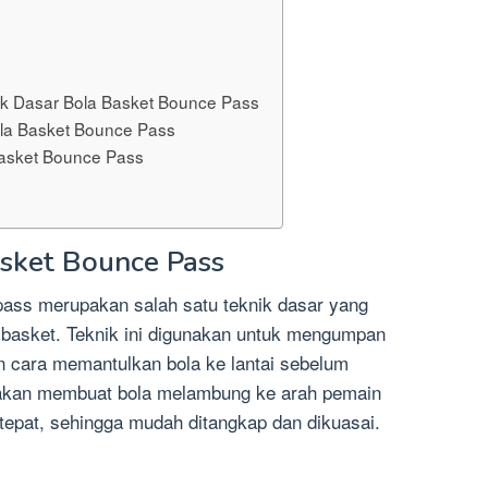
k Dasar Bola Basket Bounce Pass
ola Basket Bounce Pass
Basket Bounce Pass
asket Bounce Pass
pass merupakan salah satu teknik dasar yang
a basket. Teknik ini digunakan untuk mengumpan
n cara memantulkan bola ke lantai sebelum
 akan membuat bola melambung ke arah pemain
tepat, sehingga mudah ditangkap dan dikuasai.