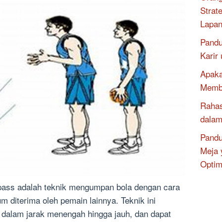
Strat
Lapa
Pandu
Karir
Apaka
Memb
Rahas
dalam
Pandu
Meja 
Optim
 pass adalah teknik mengumpan bola dengan cara
m diterima oleh pemain lainnya. Teknik ini
dalam jarak menengah hingga jauh, dan dapat