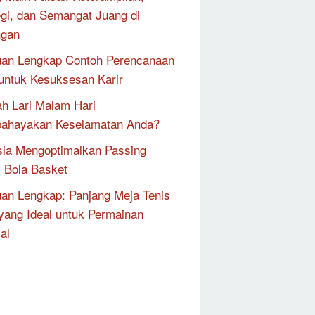
egi, dan Semangat Juang di
ngan
an Lengkap Contoh Perencanaan
 untuk Kesuksesan Karir
h Lari Malam Hari
ahayakan Keselamatan Anda?
ia Mengoptimalkan Passing
 Bola Basket
an Lengkap: Panjang Meja Tenis
yang Ideal untuk Permainan
al