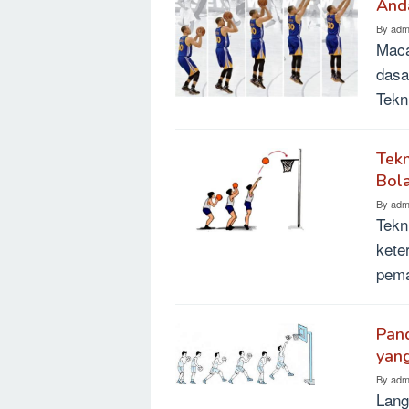
Anda
By
adm
Maca
dasa
Tekn
Tekn
Bol
By
adm
Tekn
kete
pema
Pan
yang
By
adm
Lang