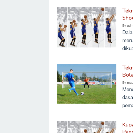
Tekn
Sho
By
adm
Dala
meru
diku
Tekn
Bol
By
mau
Mene
dasa
pema
Kupa
Pan