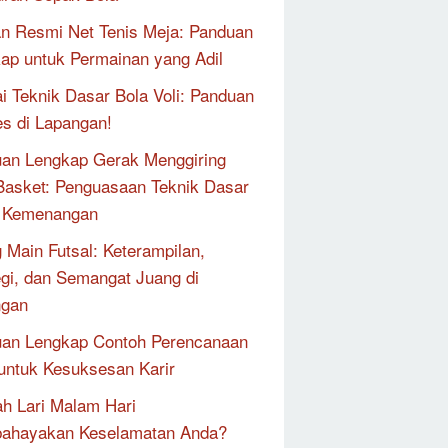
n Resmi Net Tenis Meja: Panduan
ap untuk Permainan yang Adil
i Teknik Dasar Bola Voli: Panduan
s di Lapangan!
an Lengkap Gerak Menggiring
Basket: Penguasaan Teknik Dasar
k Kemenangan
 Main Futsal: Keterampilan,
egi, dan Semangat Juang di
ngan
an Lengkap Contoh Perencanaan
 untuk Kesuksesan Karir
h Lari Malam Hari
ahayakan Keselamatan Anda?