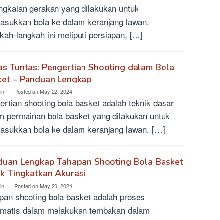
ngkaian gerakan yang dilakukan untuk
sukkan bola ke dalam keranjang lawan.
kah-langkah ini meliputi persiapan, […]
s Tuntas: Pengertian Shooting dalam Bola
ket – Panduan Lengkap
in
Posted on
May 22, 2024
ertian shooting bola basket adalah teknik dasar
m permainan bola basket yang dilakukan untuk
sukkan bola ke dalam keranjang lawan. […]
duan Lengkap Tahapan Shooting Bola Basket
k Tingkatkan Akurasi
in
Posted on
May 20, 2024
pan shooting bola basket adalah proses
ematis dalam melakukan tembakan dalam