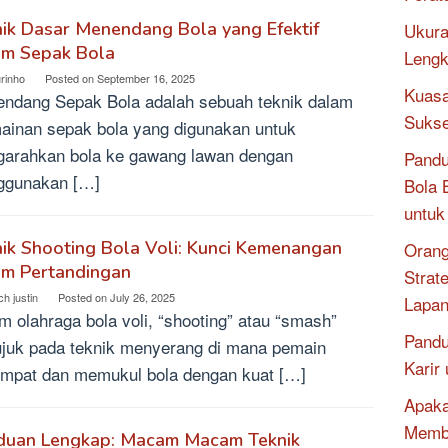
ik Dasar Menendang Bola yang Efektif
Ukura
am Sepak Bola
Lengk
rinho
Posted on
September 16, 2025
Kuasa
ndang Sepak Bola adalah sebuah teknik dalam
Sukse
ainan sepak bola yang digunakan untuk
arahkan bola ke gawang lawan dengan
Pandu
ggunakan […]
Bola 
untu
ik Shooting Bola Voli: Kunci Kemenangan
Orang
am Pertandingan
Strat
h justin
Posted on
July 26, 2025
Lapa
m olahraga bola voli, “shooting” atau “smash”
Pandu
juk pada teknik menyerang di mana pemain
Karir
mpat dan memukul bola dengan kuat […]
Apaka
Memb
duan Lengkap: Macam Macam Teknik