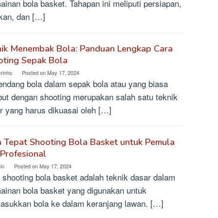
ainan bola basket. Tahapan ini meliputi persiapan,
kan, dan […]
nik Menembak Bola: Panduan Lengkap Cara
oting Sepak Bola
rinho
Posted on
May 17, 2024
ndang bola dalam sepak bola atau yang biasa
but dengan shooting merupakan salah satu teknik
r yang harus dikuasai oleh […]
 Tepat Shooting Bola Basket untuk Pemula
Profesional
in
Posted on
May 17, 2024
 shooting bola basket adalah teknik dasar dalam
ainan bola basket yang digunakan untuk
sukkan bola ke dalam keranjang lawan. […]