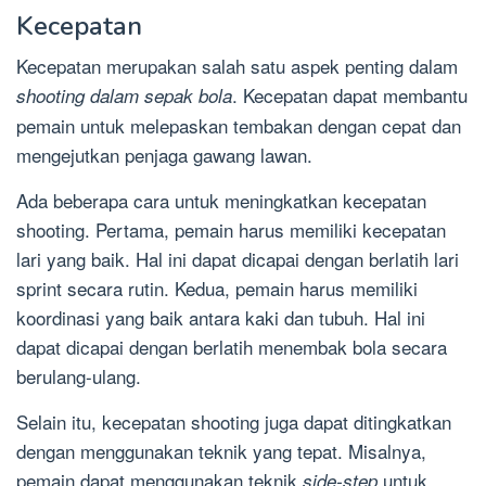
Kecepatan
Kecepatan merupakan salah satu aspek penting dalam
. Kecepatan dapat membantu
shooting dalam sepak bola
pemain untuk melepaskan tembakan dengan cepat dan
mengejutkan penjaga gawang lawan.
Ada beberapa cara untuk meningkatkan kecepatan
shooting. Pertama, pemain harus memiliki kecepatan
lari yang baik. Hal ini dapat dicapai dengan berlatih lari
sprint secara rutin. Kedua, pemain harus memiliki
koordinasi yang baik antara kaki dan tubuh. Hal ini
dapat dicapai dengan berlatih menembak bola secara
berulang-ulang.
Selain itu, kecepatan shooting juga dapat ditingkatkan
dengan menggunakan teknik yang tepat. Misalnya,
pemain dapat menggunakan teknik
untuk
side-step