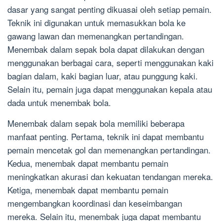
dasar yang sangat penting dikuasai oleh setiap pemain.
Teknik ini digunakan untuk memasukkan bola ke
gawang lawan dan memenangkan pertandingan.
Menembak dalam sepak bola dapat dilakukan dengan
menggunakan berbagai cara, seperti menggunakan kaki
bagian dalam, kaki bagian luar, atau punggung kaki.
Selain itu, pemain juga dapat menggunakan kepala atau
dada untuk menembak bola.
Menembak dalam sepak bola memiliki beberapa
manfaat penting. Pertama, teknik ini dapat membantu
pemain mencetak gol dan memenangkan pertandingan.
Kedua, menembak dapat membantu pemain
meningkatkan akurasi dan kekuatan tendangan mereka.
Ketiga, menembak dapat membantu pemain
mengembangkan koordinasi dan keseimbangan
mereka. Selain itu, menembak juga dapat membantu