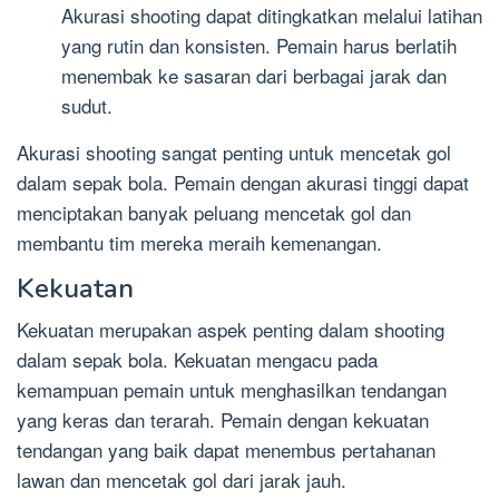
Akurasi shooting dapat ditingkatkan melalui latihan
yang rutin dan konsisten. Pemain harus berlatih
menembak ke sasaran dari berbagai jarak dan
sudut.
Akurasi shooting sangat penting untuk mencetak gol
dalam sepak bola. Pemain dengan akurasi tinggi dapat
menciptakan banyak peluang mencetak gol dan
membantu tim mereka meraih kemenangan.
Kekuatan
Kekuatan merupakan aspek penting dalam shooting
dalam sepak bola. Kekuatan mengacu pada
kemampuan pemain untuk menghasilkan tendangan
yang keras dan terarah. Pemain dengan kekuatan
tendangan yang baik dapat menembus pertahanan
lawan dan mencetak gol dari jarak jauh.