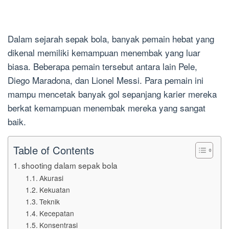
Dalam sejarah sepak bola, banyak pemain hebat yang
dikenal memiliki kemampuan menembak yang luar
biasa. Beberapa pemain tersebut antara lain Pele,
Diego Maradona, dan Lionel Messi. Para pemain ini
mampu mencetak banyak gol sepanjang karier mereka
berkat kemampuan menembak mereka yang sangat
baik.
Table of Contents
shooting dalam sepak bola
Akurasi
Kekuatan
Teknik
Kecepatan
Konsentrasi