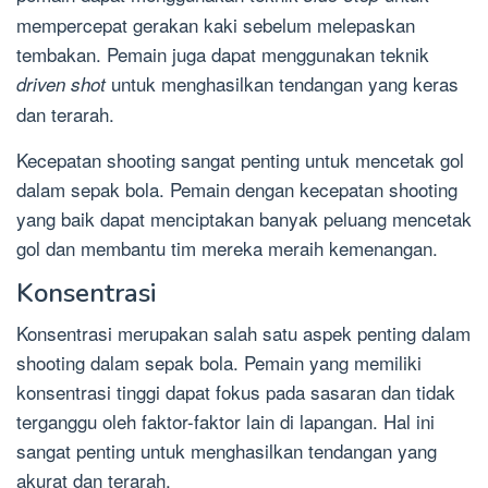
mempercepat gerakan kaki sebelum melepaskan
tembakan. Pemain juga dapat menggunakan teknik
untuk menghasilkan tendangan yang keras
driven shot
dan terarah.
Kecepatan shooting sangat penting untuk mencetak gol
dalam sepak bola. Pemain dengan kecepatan shooting
yang baik dapat menciptakan banyak peluang mencetak
gol dan membantu tim mereka meraih kemenangan.
Konsentrasi
Konsentrasi merupakan salah satu aspek penting dalam
shooting dalam sepak bola. Pemain yang memiliki
konsentrasi tinggi dapat fokus pada sasaran dan tidak
terganggu oleh faktor-faktor lain di lapangan. Hal ini
sangat penting untuk menghasilkan tendangan yang
akurat dan terarah.