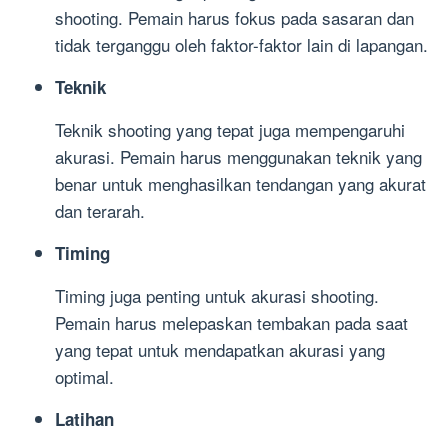
shooting. Pemain harus fokus pada sasaran dan
tidak terganggu oleh faktor-faktor lain di lapangan.
Teknik
Teknik shooting yang tepat juga mempengaruhi
akurasi. Pemain harus menggunakan teknik yang
benar untuk menghasilkan tendangan yang akurat
dan terarah.
Timing
Timing juga penting untuk akurasi shooting.
Pemain harus melepaskan tembakan pada saat
yang tepat untuk mendapatkan akurasi yang
optimal.
Latihan