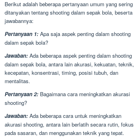
Berikut adalah beberapa pertanyaan umum yang sering
ditanyakan tentang shooting dalam sepak bola, beserta
jawabannya:
Apa saja aspek penting dalam shooting
Pertanyaan 1:
dalam sepak bola?
Ada beberapa aspek penting dalam shooting
Jawaban:
dalam sepak bola, antara lain akurasi, kekuatan, teknik,
kecepatan, konsentrasi, timing, posisi tubuh, dan
mentalitas.
Bagaimana cara meningkatkan akurasi
Pertanyaan 2:
shooting?
Ada beberapa cara untuk meningkatkan
Jawaban:
akurasi shooting, antara lain berlatih secara rutin, fokus
pada sasaran, dan menggunakan teknik yang tepat.