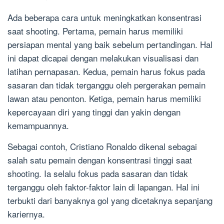
Ada beberapa cara untuk meningkatkan konsentrasi
saat shooting. Pertama, pemain harus memiliki
persiapan mental yang baik sebelum pertandingan. Hal
ini dapat dicapai dengan melakukan visualisasi dan
latihan pernapasan. Kedua, pemain harus fokus pada
sasaran dan tidak terganggu oleh pergerakan pemain
lawan atau penonton. Ketiga, pemain harus memiliki
kepercayaan diri yang tinggi dan yakin dengan
kemampuannya.
Sebagai contoh, Cristiano Ronaldo dikenal sebagai
salah satu pemain dengan konsentrasi tinggi saat
shooting. Ia selalu fokus pada sasaran dan tidak
terganggu oleh faktor-faktor lain di lapangan. Hal ini
terbukti dari banyaknya gol yang dicetaknya sepanjang
kariernya.