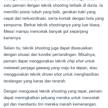
satu pemain dengan teknik shooting terbaik di dunia. Ia
memiliki posisi tubuh yang baik, gerakan kaki yang
cepat dan terkoordinasi, serta kontak dengan bola yang
sempurna. Berkat teknik shootingnya yang luar biasa,
Messi mampu mencetak banyak gol sepanjang
kariernya.
Selain itu, teknik shooting juga dapat disesuaikan
dengan situasi dan kondisi pertandingan. Misalnya,
pemain dapat menggunakan teknik
untuk
chip shot
melewati penjaga gawang yang maju ke depan, atau
menggunakan teknik
untuk menghasilkan
driven shot
tendangan yang keras dan terarah.
Dengan menguasai teknik shooting yang tepat, pemain
dapat meningkatkan peluang mereka untuk mencetak
gol dan membantu tim mereka meraih kemenangan.