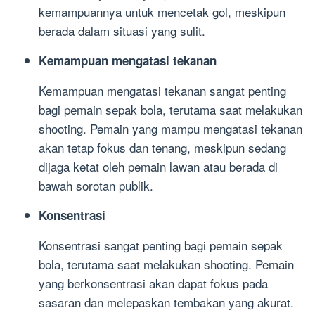
kemampuannya untuk mencetak gol, meskipun
berada dalam situasi yang sulit.
Kemampuan mengatasi tekanan
Kemampuan mengatasi tekanan sangat penting
bagi pemain sepak bola, terutama saat melakukan
shooting. Pemain yang mampu mengatasi tekanan
akan tetap fokus dan tenang, meskipun sedang
dijaga ketat oleh pemain lawan atau berada di
bawah sorotan publik.
Konsentrasi
Konsentrasi sangat penting bagi pemain sepak
bola, terutama saat melakukan shooting. Pemain
yang berkonsentrasi akan dapat fokus pada
sasaran dan melepaskan tembakan yang akurat.