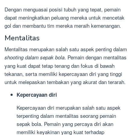
Dengan menguasai posisi tubuh yang tepat, pemain
dapat meningkatkan peluang mereka untuk mencetak
gol dan membantu tim mereka meraih kemenangan.
Mentalitas
Mentalitas merupakan salah satu aspek penting dalam
. Pemain dengan mentalitas
shooting dalam sepak bola
yang kuat dapat tetap tenang dan fokus di bawah
tekanan, serta memiliki kepercayaan diri yang tinggi
untuk melepaskan tembakan yang akurat dan terarah.
Kepercayaan diri
Kepercayaan diri merupakan salah satu aspek
terpenting dalam mentalitas seorang pemain
sepak bola. Pemain yang percaya diri akan
memiliki keyakinan yang kuat terhadap