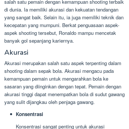
salah satu pemain dengan kemampuan shooting terbaik
di dunia. Ia memiliki akurasi dan kekuatan tendangan
yang sangat baik. Selain itu, ia juga memiliki teknik dan
kecepatan yang mumpuni. Berkat penguasaan aspek-
aspek shooting tersebut, Ronaldo mampu mencetak
banyak gol sepanjang kariernya.
Akurasi
Akurasi merupakan salah satu aspek terpenting dalam
shooting dalam sepak bola. Akurasi mengacu pada
kemampuan pemain untuk mengarahkan bola ke
sasaran yang diinginkan dengan tepat. Pemain dengan
akurasi tinggi dapat menempatkan bola di sudut gawang
yang sulit dijangkau oleh penjaga gawang.
Konsentrasi
Konsentrasi sangat penting untuk akurasi