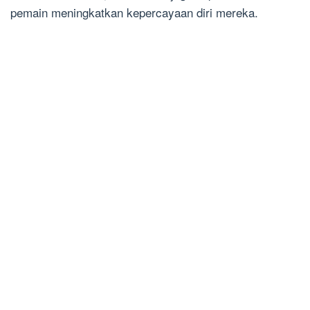
pemain meningkatkan kepercayaan diri mereka.