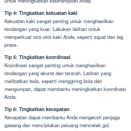
untuk meningkatkan keterampilan Anda.
Tip 4: Tingkatkan kekuatan kaki
Kekuatan kaki sangat penting untuk menghasilkan
tendangan yang kuat. Lakukan latihan untuk
memperkuat otot-otot kaki Anda, seperti squat dan leg
press.
Tip 5: Tingkatkan koordinasi
Koordinasi sangat penting untuk menghasilkan
tendangan yang akurat dan terarah. Latihan yang
melibatkan bola, seperti menggiring bola dan
mengumpan, dapat membantu meningkatkan koordinasi
Anda.
Tip 6: Tingkatkan kecepatan
Kecepatan dapat membantu Anda mengecoh penjaga
gawang dan menciptakan peluang mencetak gol.