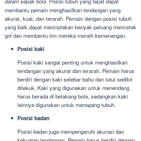
. Posisi tubuh yang tepat dapat
dalam sepak bola
membantu pemain menghasilkan tendangan yang
akurat, kuat, dan terarah. Pemain dengan posisi tubuh
yang baik dapat menciptakan banyak peluang mencetak
gol dan membantu tim mereka meraih kemenangan.
Posisi kaki
Posisi kaki sangat penting untuk menghasilkan
tendangan yang akurat dan terarah. Pemain harus
berdiri dengan kaki selebar bahu dan lutut sedikit
ditekuk. Kaki yang digunakan untuk menendang
harus berada di belakang bola, sedangkan kaki
lainnya digunakan untuk menopang tubuh.
Posisi badan
Posisi badan juga mempengaruhi akurasi dan
kekuatan tendangan. Pemain harus berdiri dengan