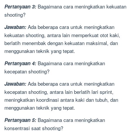
Bagaimana cara meningkatkan kekuatan
Pertanyaan 3:
shooting?
Ada beberapa cara untuk meningkatkan
Jawaban:
kekuatan shooting, antara lain memperkuat otot kaki,
berlatih menembak dengan kekuatan maksimal, dan
menggunakan teknik yang tepat.
Bagaimana cara meningkatkan
Pertanyaan 4:
kecepatan shooting?
Ada beberapa cara untuk meningkatkan
Jawaban:
kecepatan shooting, antara lain berlatih lari sprint,
meningkatkan koordinasi antara kaki dan tubuh, dan
menggunakan teknik yang tepat.
Bagaimana cara meningkatkan
Pertanyaan 5:
konsentrasi saat shooting?