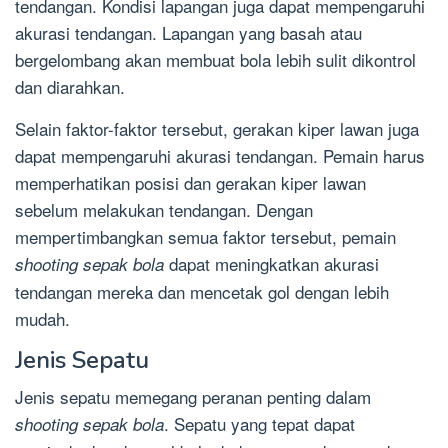
tendangan. Kondisi lapangan juga dapat mempengaruhi
akurasi tendangan. Lapangan yang basah atau
bergelombang akan membuat bola lebih sulit dikontrol
dan diarahkan.
Selain faktor-faktor tersebut, gerakan kiper lawan juga
dapat mempengaruhi akurasi tendangan. Pemain harus
memperhatikan posisi dan gerakan kiper lawan
sebelum melakukan tendangan. Dengan
mempertimbangkan semua faktor tersebut, pemain
dapat meningkatkan akurasi
shooting sepak bola
tendangan mereka dan mencetak gol dengan lebih
mudah.
Jenis Sepatu
Jenis sepatu memegang peranan penting dalam
. Sepatu yang tepat dapat
shooting sepak bola