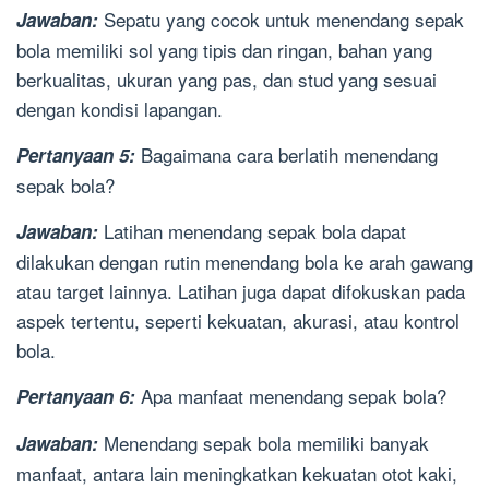
Sepatu yang cocok untuk menendang sepak
Jawaban:
bola memiliki sol yang tipis dan ringan, bahan yang
berkualitas, ukuran yang pas, dan stud yang sesuai
dengan kondisi lapangan.
Bagaimana cara berlatih menendang
Pertanyaan 5:
sepak bola?
Latihan menendang sepak bola dapat
Jawaban:
dilakukan dengan rutin menendang bola ke arah gawang
atau target lainnya. Latihan juga dapat difokuskan pada
aspek tertentu, seperti kekuatan, akurasi, atau kontrol
bola.
Apa manfaat menendang sepak bola?
Pertanyaan 6:
Menendang sepak bola memiliki banyak
Jawaban:
manfaat, antara lain meningkatkan kekuatan otot kaki,