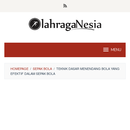
Skip
to
content
MENU
HOMEPAGE
/
SEPAK BOLA
/
TEKNIK DASAR MENENDANG BOLA YANG
EFEKTIF DALAM SEPAK BOLA