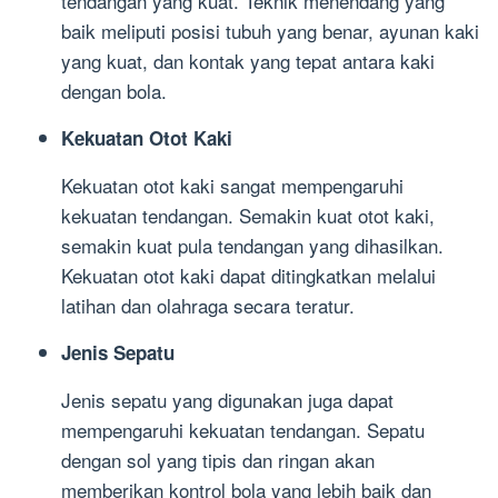
tendangan yang kuat. Teknik menendang yang
baik meliputi posisi tubuh yang benar, ayunan kaki
yang kuat, dan kontak yang tepat antara kaki
dengan bola.
Kekuatan Otot Kaki
Kekuatan otot kaki sangat mempengaruhi
kekuatan tendangan. Semakin kuat otot kaki,
semakin kuat pula tendangan yang dihasilkan.
Kekuatan otot kaki dapat ditingkatkan melalui
latihan dan olahraga secara teratur.
Jenis Sepatu
Jenis sepatu yang digunakan juga dapat
mempengaruhi kekuatan tendangan. Sepatu
dengan sol yang tipis dan ringan akan
memberikan kontrol bola yang lebih baik dan