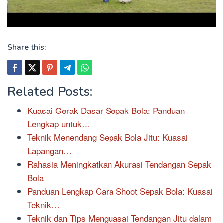
Share this:
Related Posts:
Kuasai Gerak Dasar Sepak Bola: Panduan
Lengkap untuk…
Teknik Menendang Sepak Bola Jitu: Kuasai
Lapangan…
Rahasia Meningkatkan Akurasi Tendangan Sepak
Bola
Panduan Lengkap Cara Shoot Sepak Bola: Kuasai
Teknik…
Teknik dan Tips Menguasai Tendangan Jitu dalam