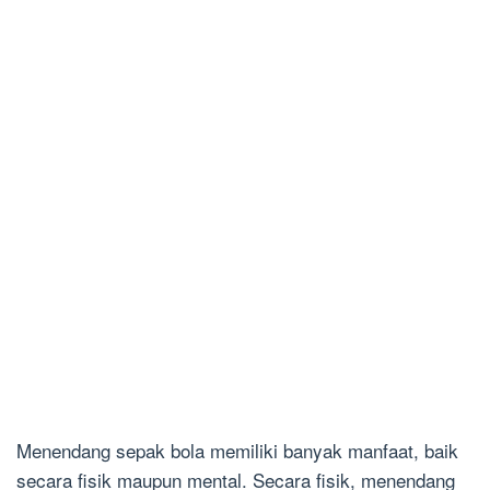
Menendang sepak bola memiliki banyak manfaat, baik
secara fisik maupun mental. Secara fisik, menendang