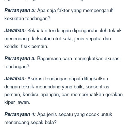
Apa saja faktor yang mempengaruhi
Pertanyaan 2:
kekuatan tendangan?
Kekuatan tendangan dipengaruhi oleh teknik
Jawaban:
menendang, kekuatan otot kaki, jenis sepatu, dan
kondisi fisik pemain.
Bagaimana cara meningkatkan akurasi
Pertanyaan 3:
tendangan?
Akurasi tendangan dapat ditingkatkan
Jawaban:
dengan teknik menendang yang baik, konsentrasi
pemain, kondisi lapangan, dan memperhatikan gerakan
kiper lawan.
Apa jenis sepatu yang cocok untuk
Pertanyaan 4:
menendang sepak bola?