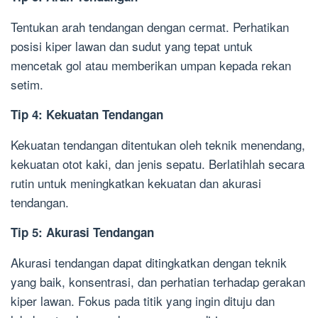
Tentukan arah tendangan dengan cermat. Perhatikan
posisi kiper lawan dan sudut yang tepat untuk
mencetak gol atau memberikan umpan kepada rekan
setim.
Tip 4: Kekuatan Tendangan
Kekuatan tendangan ditentukan oleh teknik menendang,
kekuatan otot kaki, dan jenis sepatu. Berlatihlah secara
rutin untuk meningkatkan kekuatan dan akurasi
tendangan.
Tip 5: Akurasi Tendangan
Akurasi tendangan dapat ditingkatkan dengan teknik
yang baik, konsentrasi, dan perhatian terhadap gerakan
kiper lawan. Fokus pada titik yang ingin dituju dan