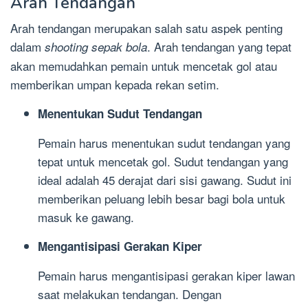
Arah Tendangan
Arah tendangan merupakan salah satu aspek penting
dalam
. Arah tendangan yang tepat
shooting sepak bola
akan memudahkan pemain untuk mencetak gol atau
memberikan umpan kepada rekan setim.
Menentukan Sudut Tendangan
Pemain harus menentukan sudut tendangan yang
tepat untuk mencetak gol. Sudut tendangan yang
ideal adalah 45 derajat dari sisi gawang. Sudut ini
memberikan peluang lebih besar bagi bola untuk
masuk ke gawang.
Mengantisipasi Gerakan Kiper
Pemain harus mengantisipasi gerakan kiper lawan
saat melakukan tendangan. Dengan