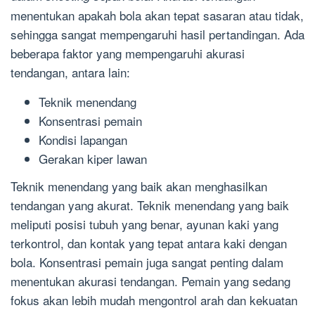
menentukan apakah bola akan tepat sasaran atau tidak,
sehingga sangat mempengaruhi hasil pertandingan. Ada
beberapa faktor yang mempengaruhi akurasi
tendangan, antara lain:
Teknik menendang
Konsentrasi pemain
Kondisi lapangan
Gerakan kiper lawan
Teknik menendang yang baik akan menghasilkan
tendangan yang akurat. Teknik menendang yang baik
meliputi posisi tubuh yang benar, ayunan kaki yang
terkontrol, dan kontak yang tepat antara kaki dengan
bola. Konsentrasi pemain juga sangat penting dalam
menentukan akurasi tendangan. Pemain yang sedang
fokus akan lebih mudah mengontrol arah dan kekuatan