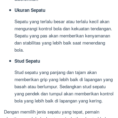
Ukuran Sepatu
Sepatu yang terlalu besar atau terlalu kecil akan
mengurangi kontrol bola dan kekuatan tendangan.
Sepatu yang pas akan memberikan kenyamanan
dan stabilitas yang lebih baik saat menendang
bola.
Stud Sepatu
Stud sepatu yang panjang dan tajam akan
memberikan grip yang lebih baik di lapangan yang
basah atau berlumpur. Sedangkan stud sepatu
yang pendek dan tumpul akan memberikan kontrol
bola yang lebih baik di lapangan yang kering.
Dengan memilih jenis sepatu yang tepat, pemain