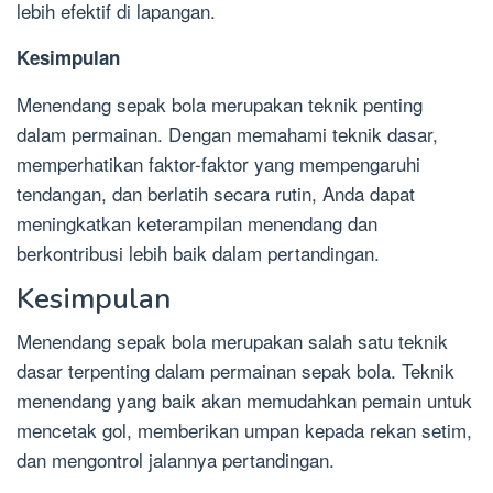
lebih efektif di lapangan.
Kesimpulan
Menendang sepak bola merupakan teknik penting
dalam permainan. Dengan memahami teknik dasar,
memperhatikan faktor-faktor yang mempengaruhi
tendangan, dan berlatih secara rutin, Anda dapat
meningkatkan keterampilan menendang dan
berkontribusi lebih baik dalam pertandingan.
Kesimpulan
Menendang sepak bola merupakan salah satu teknik
dasar terpenting dalam permainan sepak bola. Teknik
menendang yang baik akan memudahkan pemain untuk
mencetak gol, memberikan umpan kepada rekan setim,
dan mengontrol jalannya pertandingan.