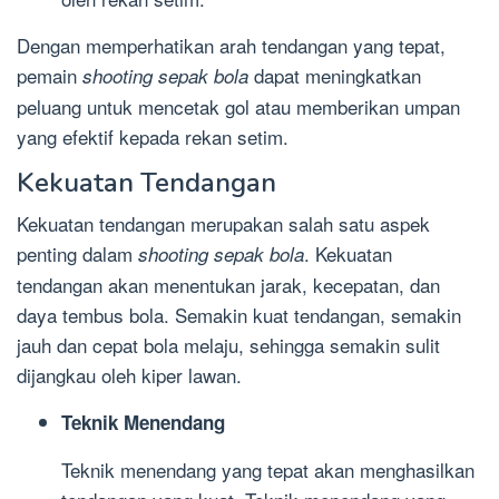
Dengan memperhatikan arah tendangan yang tepat,
pemain
dapat meningkatkan
shooting sepak bola
peluang untuk mencetak gol atau memberikan umpan
yang efektif kepada rekan setim.
Kekuatan Tendangan
Kekuatan tendangan merupakan salah satu aspek
penting dalam
. Kekuatan
shooting sepak bola
tendangan akan menentukan jarak, kecepatan, dan
daya tembus bola. Semakin kuat tendangan, semakin
jauh dan cepat bola melaju, sehingga semakin sulit
dijangkau oleh kiper lawan.
Teknik Menendang
Teknik menendang yang tepat akan menghasilkan