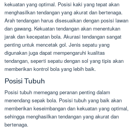
kekuatan yang optimal. Posisi kaki yang tepat akan
menghasilkan tendangan yang akurat dan bertenaga.
Arah tendangan harus disesuaikan dengan posisi lawan
dan gawang. Kekuatan tendangan akan menentukan
jarak dan kecepatan bola. Akurasi tendangan sangat
penting untuk mencetak gol. Jenis sepatu yang
digunakan juga dapat mempengaruhi kualitas
tendangan, seperti sepatu dengan sol yang tipis akan
memberikan kontrol bola yang lebih baik.
Posisi Tubuh
Posisi tubuh memegang peranan penting dalam
menendang sepak bola. Posisi tubuh yang baik akan
memberikan keseimbangan dan kekuatan yang optimal,
sehingga menghasilkan tendangan yang akurat dan
bertenaga.