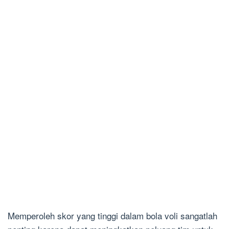
Memperoleh skor yang tinggi dalam bola voli sangatlah