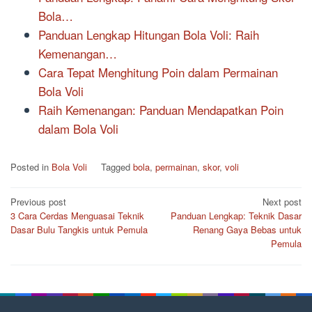
Bola…
Panduan Lengkap Hitungan Bola Voli: Raih
Kemenangan…
Cara Tepat Menghitung Poin dalam Permainan
Bola Voli
Raih Kemenangan: Panduan Mendapatkan Poin
dalam Bola Voli
Posted in
Bola Voli
Tagged
bola
,
permainan
,
skor
,
voli
Post
Previous post
Next post
3 Cara Cerdas Menguasai Teknik
Panduan Lengkap: Teknik Dasar
navigation
Dasar Bulu Tangkis untuk Pemula
Renang Gaya Bebas untuk
Pemula