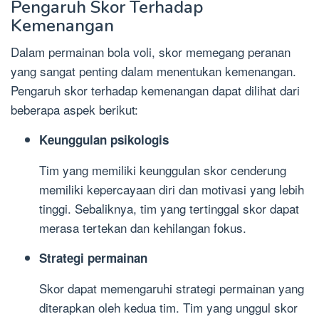
Pengaruh Skor Terhadap
Kemenangan
Dalam permainan bola voli, skor memegang peranan
yang sangat penting dalam menentukan kemenangan.
Pengaruh skor terhadap kemenangan dapat dilihat dari
beberapa aspek berikut:
Keunggulan psikologis
Tim yang memiliki keunggulan skor cenderung
memiliki kepercayaan diri dan motivasi yang lebih
tinggi. Sebaliknya, tim yang tertinggal skor dapat
merasa tertekan dan kehilangan fokus.
Strategi permainan
Skor dapat memengaruhi strategi permainan yang
diterapkan oleh kedua tim. Tim yang unggul skor