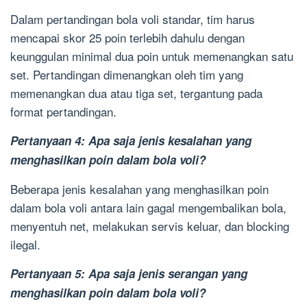
Dalam pertandingan bola voli standar, tim harus
mencapai skor 25 poin terlebih dahulu dengan
keunggulan minimal dua poin untuk memenangkan satu
set. Pertandingan dimenangkan oleh tim yang
memenangkan dua atau tiga set, tergantung pada
format pertandingan.
Pertanyaan 4: Apa saja jenis kesalahan yang
menghasilkan poin dalam bola voli?
Beberapa jenis kesalahan yang menghasilkan poin
dalam bola voli antara lain gagal mengembalikan bola,
menyentuh net, melakukan servis keluar, dan blocking
ilegal.
Pertanyaan 5: Apa saja jenis serangan yang
menghasilkan poin dalam bola voli?