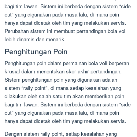
bagi tim lawan. Sistem ini berbeda dengan sistem “side
out” yang digunakan pada masa lalu, di mana poin
hanya dapat dicetak oleh tim yang melakukan servis.
Perubahan sistem ini membuat pertandingan bola voli
lebih dinamis dan menarik.
Penghitungan Poin
Penghitungan poin dalam permainan bola voli berperan
krusial dalam menentukan skor akhir pertandingan.
Sistem penghitungan poin yang digunakan adalah
sistem “rally point”, di mana setiap kesalahan yang
dilakukan oleh salah satu tim akan memberikan poin
bagi tim lawan. Sistem ini berbeda dengan sistem “side
out” yang digunakan pada masa lalu, di mana poin
hanya dapat dicetak oleh tim yang melakukan servis.
Dengan sistem rally point, setiap kesalahan yang