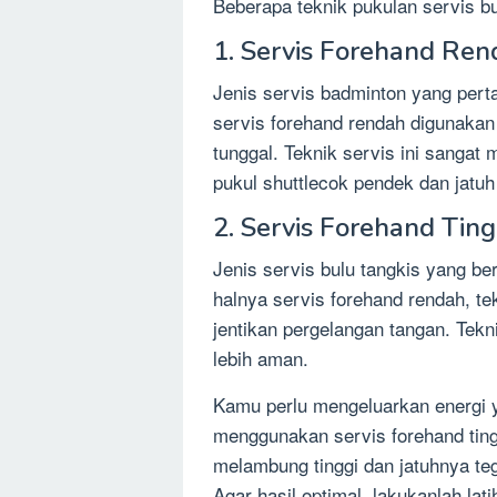
Beberapa teknik pukulan servis bul
1. Servis Forehand Re
Jenis servis badminton yang per
servis forehand rendah digunakan 
tunggal. Teknik servis ini sanga
pukul shuttlecok pendek dan jatuh 
2. Servis Forehand Ting
Jenis servis bulu tangkis yang ber
halnya servis forehand rendah, te
jentikan pergelangan tangan. Tekni
lebih aman.
Kamu perlu mengeluarkan energi y
menggunakan servis forehand tingg
melambung tinggi dan jatuhnya teg
Agar hasil optimal, lakukanlah lat