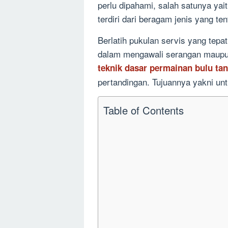
perlu dipahami, salah satunya yait
terdiri dari beragam jenis yang te
Berlatih pukulan servis yang tep
dalam mengawali serangan maupun
teknik dasar permainan bulu tan
pertandingan. Tujuannya yakni un
Table of Contents