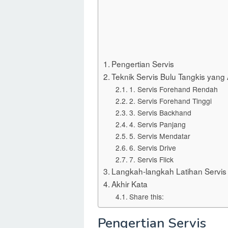
Pengertian Servis
Teknik Servis Bulu Tangkis yang
1. Servis Forehand Rendah
2. Servis Forehand Tinggi
3. Servis Backhand
4. Servis Panjang
5. Servis Mendatar
6. Servis Drive
7. Servis Flick
Langkah-langkah Latihan Servis
Akhir Kata
Share this:
Pengertian Servis