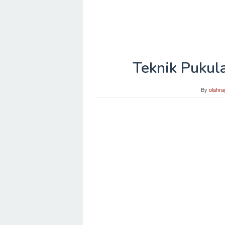
Teknik Pukul
By
olahra