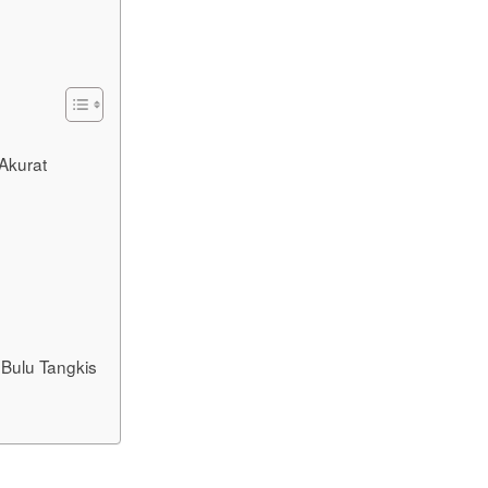
 Akurat
 Bulu Tangkis