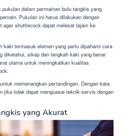
s pukulan dalam permainan bulu tangkis yang
 pemain. Pukulan ini harus dilakukan dengan
at agar shuttlecock dapat melesat tajam ke
ah kaki termasuk elemen yang perlu dipahami cara
g diketahui, sikap dan langkah kaki yang benar
rat utama untuk meningkatkan kualitas
ock.
 untuk memenangkan pertandingan. Dengan kata
n jika tidak dapat menguasai teknik servis dengan
angkis yang Akurat