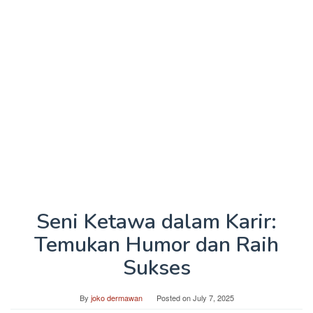
Seni Ketawa dalam Karir:
Temukan Humor dan Raih
Sukses
By
joko dermawan
Posted on
July 7, 2025