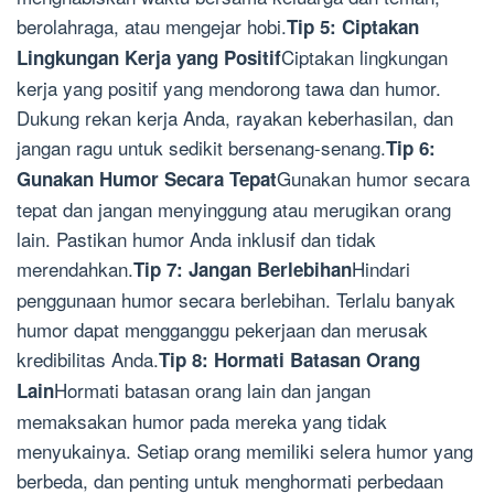
berolahraga, atau mengejar hobi.
Tip 5: Ciptakan
Ciptakan lingkungan
Lingkungan Kerja yang Positif
kerja yang positif yang mendorong tawa dan humor.
Dukung rekan kerja Anda, rayakan keberhasilan, dan
jangan ragu untuk sedikit bersenang-senang.
Tip 6:
Gunakan humor secara
Gunakan Humor Secara Tepat
tepat dan jangan menyinggung atau merugikan orang
lain. Pastikan humor Anda inklusif dan tidak
merendahkan.
Hindari
Tip 7: Jangan Berlebihan
penggunaan humor secara berlebihan. Terlalu banyak
humor dapat mengganggu pekerjaan dan merusak
kredibilitas Anda.
Tip 8: Hormati Batasan Orang
Hormati batasan orang lain dan jangan
Lain
memaksakan humor pada mereka yang tidak
menyukainya. Setiap orang memiliki selera humor yang
berbeda, dan penting untuk menghormati perbedaan