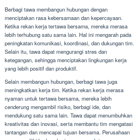
Berbagi tawa membangun hubungan dengan
menciptakan rasa kebersamaan dan kepercayaan.
Ketika rekan kerja tertawa bersama, mereka merasa
lebih terhubung satu sama lain. Hal ini mengarah pada
peningkatan komunikasi, koordinasi, dan dukungan tim.
Selain itu, tawa dapat mengurangi stres dan
ketegangan, sehingga menciptakan lingkungan kerja
yang lebih positif dan produktif.
Selain membangun hubungan, berbagi tawa juga
meningkatkan kerja tim. Ketika rekan kerja merasa
nyaman untuk tertawa bersama, mereka lebih
cenderung mengambil risiko, berbagi ide, dan
mendukung satu sama lain. Tawa dapat menumbuhkan
kreativitas dan inovasi, serta membantu tim mengatasi
tantangan dan mencapai tujuan bersama. Perusahaan