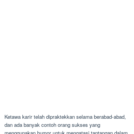
Ketawa karir telah dipraktekkan selama berabad-abad,
dan ada banyak contoh orang sukses yang
menggunakan humor untuk mengatasi tantangan dalam