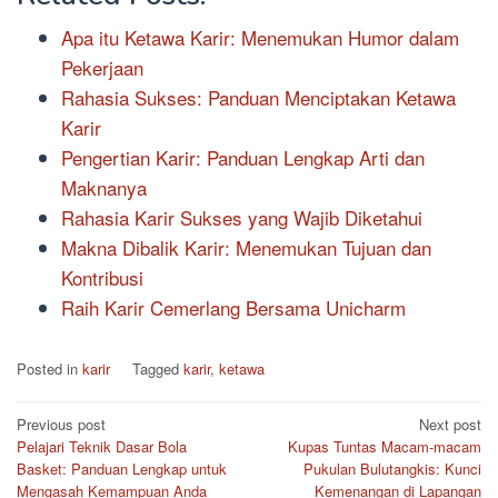
Apa itu Ketawa Karir: Menemukan Humor dalam
Pekerjaan
Rahasia Sukses: Panduan Menciptakan Ketawa
Karir
Pengertian Karir: Panduan Lengkap Arti dan
Maknanya
Rahasia Karir Sukses yang Wajib Diketahui
Makna Dibalik Karir: Menemukan Tujuan dan
Kontribusi
Raih Karir Cemerlang Bersama Unicharm
Posted in
karir
Tagged
karir
,
ketawa
Post
Previous post
Next post
Pelajari Teknik Dasar Bola
Kupas Tuntas Macam-macam
navigation
Basket: Panduan Lengkap untuk
Pukulan Bulutangkis: Kunci
Mengasah Kemampuan Anda
Kemenangan di Lapangan