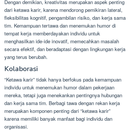
Dengan demikian, kreativitas merupakan aspek penting
dari ketawa karir, karena mendorong pemikiran lateral,
fleksibilitas kognitif, pengambilan risiko, dan kerja sama
tim. Kemampuan tertawa dan menemukan humor di
tempat kerja memberdayakan individu untuk
menghasilkan ide-ide inovatif, memecahkan masalah
secara efektif, dan beradaptasi dengan lingkungan kerja
yang terus berubah.
Kolaborasi
“Ketawa karir” tidak hanya berfokus pada kemampuan
individu untuk menemukan humor dalam pekerjaan
mereka, tetapi juga menekankan pentingnya hubungan
dan kerja sama tim. Berbagi tawa dengan rekan kerja
merupakan komponen penting dari “ketawa karir”
karena memiliki banyak manfaat bagi individu dan
organisasi.