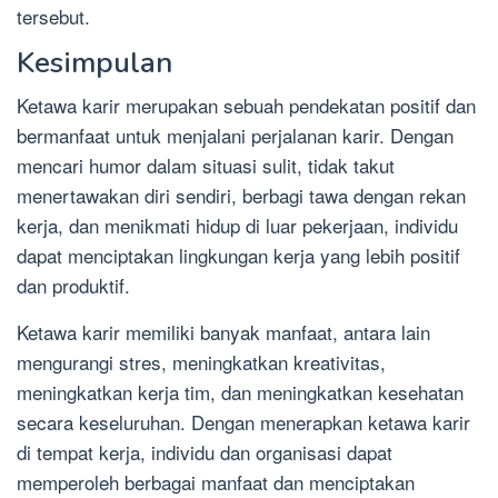
tersebut.
Kesimpulan
Ketawa karir merupakan sebuah pendekatan positif dan
bermanfaat untuk menjalani perjalanan karir. Dengan
mencari humor dalam situasi sulit, tidak takut
menertawakan diri sendiri, berbagi tawa dengan rekan
kerja, dan menikmati hidup di luar pekerjaan, individu
dapat menciptakan lingkungan kerja yang lebih positif
dan produktif.
Ketawa karir memiliki banyak manfaat, antara lain
mengurangi stres, meningkatkan kreativitas,
meningkatkan kerja tim, dan meningkatkan kesehatan
secara keseluruhan. Dengan menerapkan ketawa karir
di tempat kerja, individu dan organisasi dapat
memperoleh berbagai manfaat dan menciptakan