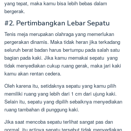
yang tepat, maka kamu bisa lebih bebas dalam
bergerak.
#2. Pertimbangkan Lebar Sepatu
Tenis meja merupakan olahraga yang memerlukan
pergerakan dinamis. Maka tidak heran jika terkadang
seluruh berat badan harus bertumpu pada salah satu
bagian pada kaki. Jika kamu memakai sepatu yang
tidak menyediakan cukup ruang gerak, maka jari kaki
kamu akan rentan cedera.
Oleh karena itu, setidaknya sepatu yang kamu pilih
memiliki ruang yang lebih dari 1 cm dari ujung kaki.
Selain itu, sepatu yang dipilih sebaiknya menyediakan
ruang tambahan di punggung kaki.
Jika saat mencoba sepatu terlihat sangat pas dan
normal, itu artinya sepatu tersebut tidak menyediakan