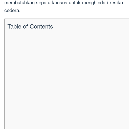
membutuhkan sepatu khusus untuk menghindari resiko
cedera.
Table of Contents