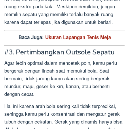
ruang ekstra pada kaki. Meskipun demikian, jangan
memilih sepatu yang memiliki terlalu banyak ruang
karena dapat terlepas jika digunakan untuk berlari.
Baca Juga:
Ukuran Lapangan Tenis Meja
#3. Pertimbangkan Outsole Sepatu
Agar lebih optimal dalam mencetak poin, kamu perlu
bergerak dengan lincah saat memukul bola. Saat
bermain, tidak jarang kamu akan sering bergerak
mundur, maju, geser ke kiri, kanan, atau berhenti
dengan cepat.
Hal ini karena arah bola sering kali tidak terprediksi,
sehingga kamu perlu konsentrasi dan mengatur gerak
tubuh dengan cekatan. Gerak yang dinamis hanya bisa