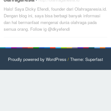
Halo! Saya Dicky Efendi, founder dari Olahraganesia.id.
Dengan blog ini, saya bisa berbagi banyak informasi
dan hal bermanfaat mengenai dunia olahraga pada
semua orang. Follow ig @dkyefendi
Proudly powered by WordPress
/
Theme: Superfast