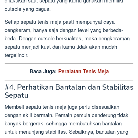
dilakukan saat sepatu yang kamu gunakan memiliki
outsole yang bagus.
Setiap sepatu tenis meja pasti mempunyai daya
cengkeram, hanya saja dengan level yang berbeda-
beda. Dengan outsole berkualitas, maka cengkeraman
sepatu menjadi kuat dan kamu tidak akan mudah
tergelincir.
Baca Juga:
Peralatan Tenis Meja
#4. Perhatikan Bantalan dan Stabilitas
Sepatu
Membeli sepatu tenis meja juga perlu disesuaikan
dengan skill bermain. Pemain pemula cenderung tidak
banyak bergerak, sehingga membutuhkan bantalan
untuk menunjang stabilitas. Sebaiknya, bantalan yang