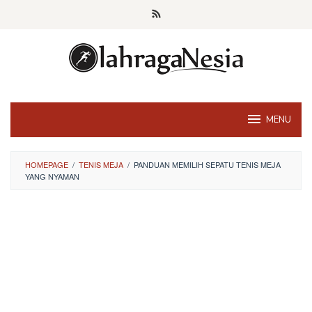
Skip
to
content
MENU
HOMEPAGE
/
TENIS MEJA
/
PANDUAN MEMILIH SEPATU TENIS MEJA
YANG NYAMAN