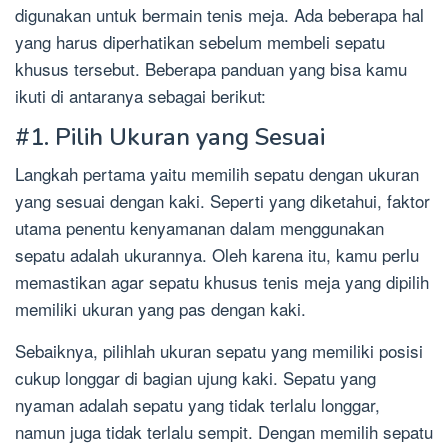
digunakan untuk bermain tenis meja. Ada beberapa hal
yang harus diperhatikan sebelum membeli sepatu
khusus tersebut. Beberapa panduan yang bisa kamu
ikuti di antaranya sebagai berikut:
#1. Pilih Ukuran yang Sesuai
Langkah pertama yaitu memilih sepatu dengan ukuran
yang sesuai dengan kaki. Seperti yang diketahui, faktor
utama penentu kenyamanan dalam menggunakan
sepatu adalah ukurannya. Oleh karena itu, kamu perlu
memastikan agar sepatu khusus tenis meja yang dipilih
memiliki ukuran yang pas dengan kaki.
Sebaiknya, pilihlah ukuran sepatu yang memiliki posisi
cukup longgar di bagian ujung kaki. Sepatu yang
nyaman adalah sepatu yang tidak terlalu longgar,
namun juga tidak terlalu sempit. Dengan memilih sepatu