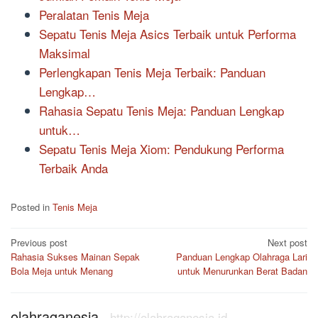
Peralatan Tenis Meja
Sepatu Tenis Meja Asics Terbaik untuk Performa
Maksimal
Perlengkapan Tenis Meja Terbaik: Panduan
Lengkap…
Rahasia Sepatu Tenis Meja: Panduan Lengkap
untuk…
Sepatu Tenis Meja Xiom: Pendukung Performa
Terbaik Anda
Posted in
Tenis Meja
Post
Previous post
Next post
Rahasia Sukses Mainan Sepak
Panduan Lengkap Olahraga Lari
navigation
Bola Meja untuk Menang
untuk Menurunkan Berat Badan
olahraganesia
-
http://olahraganesia.id