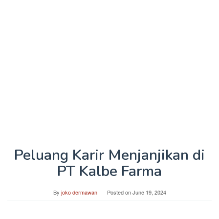
Peluang Karir Menjanjikan di
PT Kalbe Farma
By
joko dermawan
Posted on
June 19, 2024