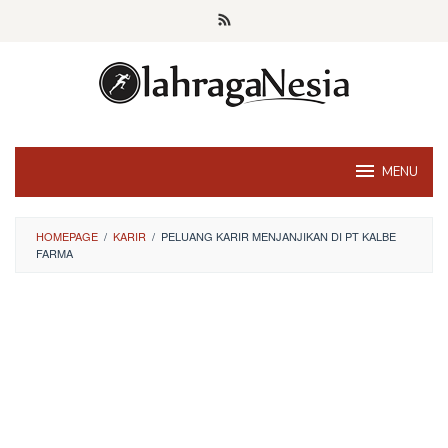
Skip
to
content
MENU
HOMEPAGE
/
KARIR
/
PELUANG KARIR MENJANJIKAN DI PT KALBE
FARMA