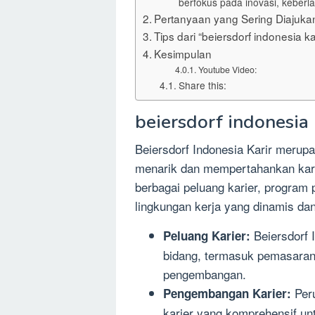
berfokus pada inovasi, keberl
Pertanyaan yang Sering Diajukan 
Tips dari “beiersdorf indonesia ka
Kesimpulan
Youtube Video:
Share this:
beiersdorf indonesia 
Beiersdorf Indonesia Karir merupa
menarik dan mempertahankan kar
berbagai peluang karier, progra
lingkungan kerja yang dinamis da
Beiersdorf 
Peluang Karier:
bidang, termasuk pemasaran,
pengembangan.
Peru
Pengembangan Karier:
karier yang komprehensif u