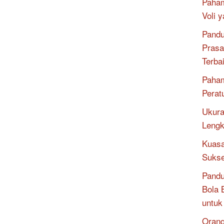
Paham
Voli 
Pandu
Prasa
Terba
Paham
Perat
Ukura
Lengk
Kuasa
Sukse
Pandu
Bola 
untu
Orang