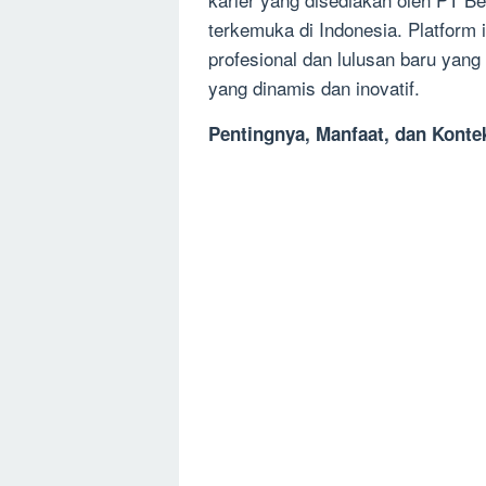
terkemuka di Indonesia. Platform 
profesional dan lulusan baru yang
yang dinamis dan inovatif.
Pentingnya, Manfaat, dan Konte