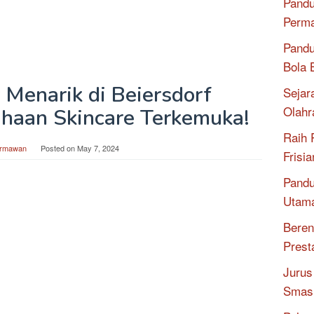
Pandu
Perma
Pand
Bola 
 Menarik di Beiersdorf
Sejar
Olahr
ahaan Skincare Terkemuka!
Raih 
ermawan
Posted on
May 7, 2024
Frisia
Pandu
Utama
Beren
Prest
Jurus
Smash