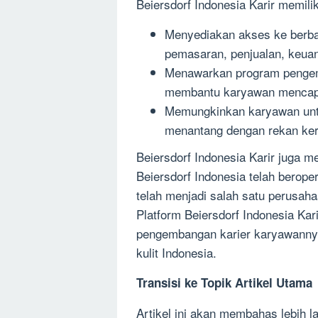
Beiersdorf Indonesia Karir memili
Menyediakan akses ke berbaga
pemasaran, penjualan, keua
Menawarkan program pengem
membantu karyawan mencapa
Memungkinkan karyawan untu
menantang dengan rekan kerj
Beiersdorf Indonesia Karir juga m
Beiersdorf Indonesia telah beroper
telah menjadi salah satu perusaha
Platform Beiersdorf Indonesia K
pengembangan karier karyawannya 
kulit Indonesia.
Transisi ke Topik Artikel Utama
Artikel ini akan membahas lebih lan