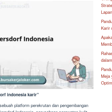
Strat
Lapa
Pandu
Karir
Apaka
Memb
Rahas
dalam
Pandu
Meja 
Optim
rf indonesia karir”
h sebuah platform perekrutan dan pengembangan
iersdorf Indonesia, perusahaan perawatan kulit