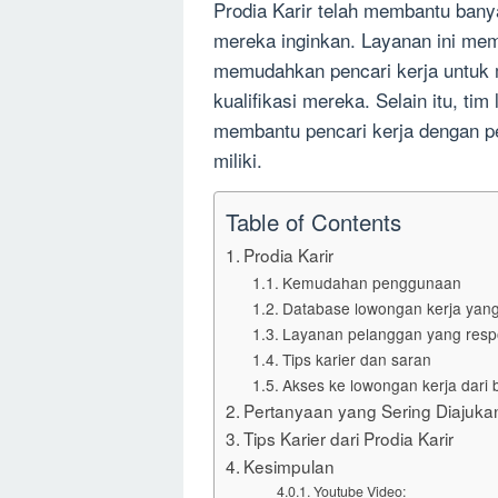
Prodia Karir telah membantu ban
mereka inginkan. Layanan ini mem
memudahkan pencari kerja untuk
kualifikasi mereka. Selain itu, ti
membantu pencari kerja dengan p
miliki.
Table of Contents
Prodia Karir
Kemudahan penggunaan
Database lowongan kerja yang
Layanan pelanggan yang resp
Tips karier dan saran
Akses ke lowongan kerja dari
Pertanyaan yang Sering Diajukan
Tips Karier dari Prodia Karir
Kesimpulan
Youtube Video: