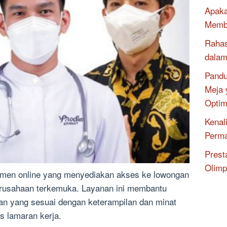
Apaka
Memb
Rahas
dalam
Pandu
Meja 
Optim
Kenal
Perma
Prest
Olimp
utmen online yang menyediakan akses ke lowongan
 perusahaan terkemuka. Layanan ini membantu
an yang sesuai dengan keterampilan dan minat
s lamaran kerja.