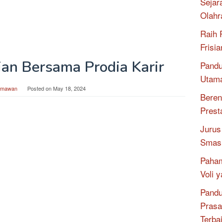
Sejar
Olahr
Raih 
Frisia
ian Bersama Prodia Karir
Pandu
Utama
ermawan
Posted on
May 18, 2024
Beren
Prest
Jurus
Smash
Paham
Voli 
Pandu
Prasa
Terba