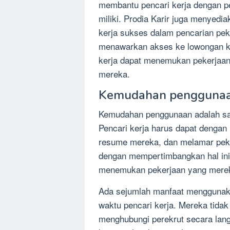
membantu pencari kerja dengan p
miliki. Prodia Karir juga menyedi
kerja sukses dalam pencarian peke
menawarkan akses ke lowongan ker
kerja dapat menemukan pekerjaan 
mereka.
Kemudahan pengguna
Kemudahan penggunaan adalah sala
Pencari kerja harus dapat denga
resume mereka, dan melamar peker
dengan mempertimbangkan hal ini
menemukan pekerjaan yang merek
Ada sejumlah manfaat menggunaka
waktu pencari kerja. Mereka tidak
menghubungi perekrut secara lang