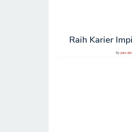
Raih Karier Imp
By
joko d