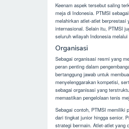
Keenam aspek tersebut saling terk
meja di Indonesia. PTMSI sebagai 
melahirkan atlet-atlet berpresta
internasional. Selain itu, PTMSI 
seluruh wilayah Indonesia melalui
Organisasi
Sebagai organisasi resmi yang me
peran penting dalam pengembangan
bertanggung jawab untuk membuat
menyelenggarakan kompetisi, ser
sebagai organisasi yang terstrukt
memastikan pengelolaan tenis meja
Sebagai contoh, PTMSI memiliki p
dari tingkat junior hingga senior. 
strategi bermain. Atlet-atlet yang