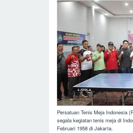
Persatuan Tenis Meja Indonesia (
segala kegiatan tenis meja di Indo
Februari 1958 di Jakarta.