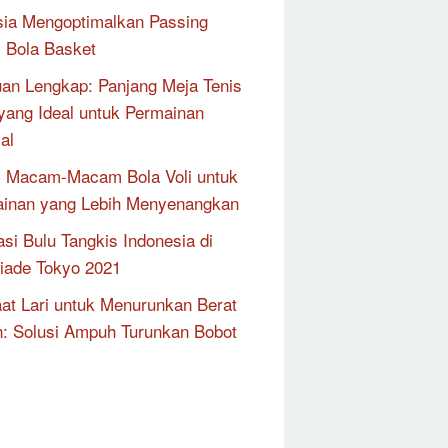
ia Mengoptimalkan Passing
 Bola Basket
an Lengkap: Panjang Meja Tenis
yang Ideal untuk Permainan
al
i Macam-Macam Bola Voli untuk
inan yang Lebih Menyenangkan
asi Bulu Tangkis Indonesia di
iade Tokyo 2021
at Lari untuk Menurunkan Berat
: Solusi Ampuh Turunkan Bobot