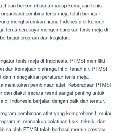
ait dan berkontribusi terhadap kemajuan tenis
organisasi pembina tenis meja telah berhasil
si yang mengharumkan nama Indonesia di kancah
juga terus berupaya mengembangkan tenis meja di
 berbagai program dan kegiatan.
ngatur tenis meja di Indonesia, PTMSI memiliki
 dan kemajuan olahraga ini di tanah air. PTMSI
 dan menegakkan peraturan tenis meja,
ta melakukan pembinaan atlet. Keberadaan PTMSI
ur dan diakui secara resmi sangat penting untuk
 di Indonesia berjalan dengan baik dan teratur.
rogram pembinaan atlet yang komprehensif, mulai
Program ini mencakup pelatihan fisik, teknik, dan
 dibina oleh PTMSI telah berhasil meraih prestasi