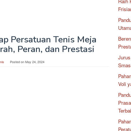
Raih 
Frisia
Pandu
Utama
p Persatuan Tenis Meja
Beren
Prest
rah, Peran, dan Prestasi
Jurus
nis
Posted on
May 24, 2024
Smash
Paham
Voli 
Pandu
Prasa
Terba
Paham
Perat