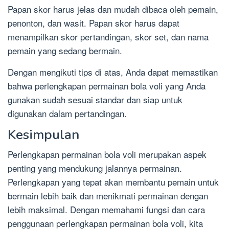
Papan skor harus jelas dan mudah dibaca oleh pemain,
penonton, dan wasit. Papan skor harus dapat
menampilkan skor pertandingan, skor set, dan nama
pemain yang sedang bermain.
Dengan mengikuti tips di atas, Anda dapat memastikan
bahwa perlengkapan permainan bola voli yang Anda
gunakan sudah sesuai standar dan siap untuk
digunakan dalam pertandingan.
Kesimpulan
Perlengkapan permainan bola voli merupakan aspek
penting yang mendukung jalannya permainan.
Perlengkapan yang tepat akan membantu pemain untuk
bermain lebih baik dan menikmati permainan dengan
lebih maksimal. Dengan memahami fungsi dan cara
penggunaan perlengkapan permainan bola voli, kita