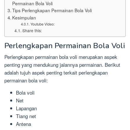
Permainan Bola Voli
Tips Perlengkapan Permainan Bola Voli
Kesimpulan
Youtube Video:
Share this:
Perlengkapan Permainan Bola Voli
Perlengkapan permainan bola voli merupakan aspek
penting yang mendukung jalannya permainan. Berikut
adalah tujuh aspek penting terkait perlengkapan
permainan bola voli:
Bola voli
Net
Lapangan
Tiang net
Antena