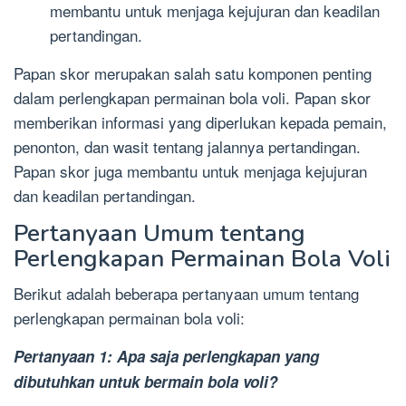
membantu untuk menjaga kejujuran dan keadilan
pertandingan.
Papan skor merupakan salah satu komponen penting
dalam perlengkapan permainan bola voli. Papan skor
memberikan informasi yang diperlukan kepada pemain,
penonton, dan wasit tentang jalannya pertandingan.
Papan skor juga membantu untuk menjaga kejujuran
dan keadilan pertandingan.
Pertanyaan Umum tentang
Perlengkapan Permainan Bola Voli
Berikut adalah beberapa pertanyaan umum tentang
perlengkapan permainan bola voli:
Pertanyaan 1: Apa saja perlengkapan yang
dibutuhkan untuk bermain bola voli?