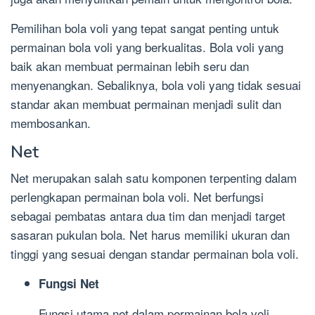
Pemilihan bola voli yang tepat sangat penting untuk
permainan bola voli yang berkualitas. Bola voli yang
baik akan membuat permainan lebih seru dan
menyenangkan. Sebaliknya, bola voli yang tidak sesuai
standar akan membuat permainan menjadi sulit dan
membosankan.
Net
Net merupakan salah satu komponen terpenting dalam
perlengkapan permainan bola voli. Net berfungsi
sebagai pembatas antara dua tim dan menjadi target
sasaran pukulan bola. Net harus memiliki ukuran dan
tinggi yang sesuai dengan standar permainan bola voli.
Fungsi Net
Fungsi utama net dalam permainan bola voli