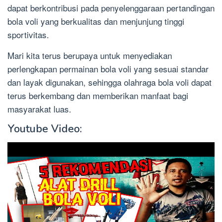
dapat berkontribusi pada penyelenggaraan pertandingan
bola voli yang berkualitas dan menjunjung tinggi
sportivitas.
Mari kita terus berupaya untuk menyediakan
perlengkapan permainan bola voli yang sesuai standar
dan layak digunakan, sehingga olahraga bola voli dapat
terus berkembang dan memberikan manfaat bagi
masyarakat luas.
Youtube Video: