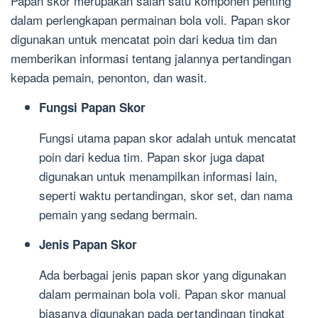
Papan skor merupakan salah satu komponen penting
dalam perlengkapan permainan bola voli. Papan skor
digunakan untuk mencatat poin dari kedua tim dan
memberikan informasi tentang jalannya pertandingan
kepada pemain, penonton, dan wasit.
Fungsi Papan Skor
Fungsi utama papan skor adalah untuk mencatat
poin dari kedua tim. Papan skor juga dapat
digunakan untuk menampilkan informasi lain,
seperti waktu pertandingan, skor set, dan nama
pemain yang sedang bermain.
Jenis Papan Skor
Ada berbagai jenis papan skor yang digunakan
dalam permainan bola voli. Papan skor manual
biasanya digunakan pada pertandingan tingkat