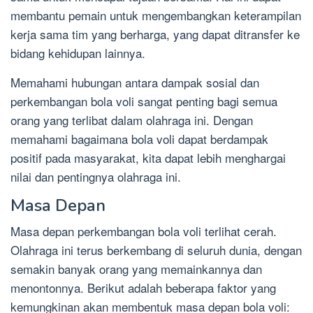
membantu pemain untuk mengembangkan keterampilan
kerja sama tim yang berharga, yang dapat ditransfer ke
bidang kehidupan lainnya.
Memahami hubungan antara dampak sosial dan
perkembangan bola voli sangat penting bagi semua
orang yang terlibat dalam olahraga ini. Dengan
memahami bagaimana bola voli dapat berdampak
positif pada masyarakat, kita dapat lebih menghargai
nilai dan pentingnya olahraga ini.
Masa Depan
Masa depan perkembangan bola voli terlihat cerah.
Olahraga ini terus berkembang di seluruh dunia, dengan
semakin banyak orang yang memainkannya dan
menontonnya. Berikut adalah beberapa faktor yang
kemungkinan akan membentuk masa depan bola voli: