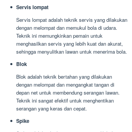
Servis lompat
Servis lompat adalah teknik servis yang dilakukan
dengan melompat dan memukul bola di udara.
Teknik ini memungkinkan pemain untuk
menghasilkan servis yang lebih kuat dan akurat,
sehingga menyulitkan lawan untuk menerima bola.
Blok
Blok adalah teknik bertahan yang dilakukan
dengan melompat dan mengangkat tangan di
depan net untuk membendung serangan lawan.
Teknik ini sangat efektif untuk menghentikan
serangan yang keras dan cepat.
Spike