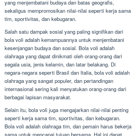
yang menjembatani budaya dan batas geografis,
sekaligus mempromosikan nilai-nilai seperti kerja sama
tim, sportivitas, dan kebugaran.
Salah satu dampak sosial yang paling signifikan dari
bola voli adalah kemampuannya untuk menjembatani
kesenjangan budaya dan sosial. Bola voli adalah
olahraga yang dapat dinikmati oleh orang-orang dari
segala usia, jenis kelamin, dan latar belakang. Di
negara-negara seperti Brasil dan Italia, bola voli adalah
olahraga yang sangat populer, dan pertandingan
internasional sering kali menyatukan orang-orang dari
berbagai lapisan masyarakat.
Selain itu, bola voli juga mengajarkan nilai-nilai penting
seperti kerja sama tim, sportivitas, dan kebugaran.
Bola voli adalah olahraga tim, dan pemain harus bekerja
sama untuk mencapai tujuan bersama. Hal ini dapat