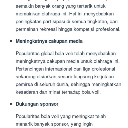
semakin banyak orang yang tertarik untuk
memainkan olahraga ini. Hal ini menyebabkan
peningkatan partisipasi di semua tingkatan, dari
permainan rekreasi hingga kompetisi profesional.
Meningkatnya cakupan media
Popularitas global bola voli telah menyebabkan
meningkatnya cakupan media untuk olahraga ini.
Pertandingan internasional dan liga profesional
sekarang disiarkan secara langsung ke jutaan
pemirsa di seluruh dunia, sehingga meningkatkan
kesadaran dan minat terhadap bola voli.
Dukungan sponsor
Popularitas bola voli yang meningkat telah
menarik banyak sponsor, yang ingin