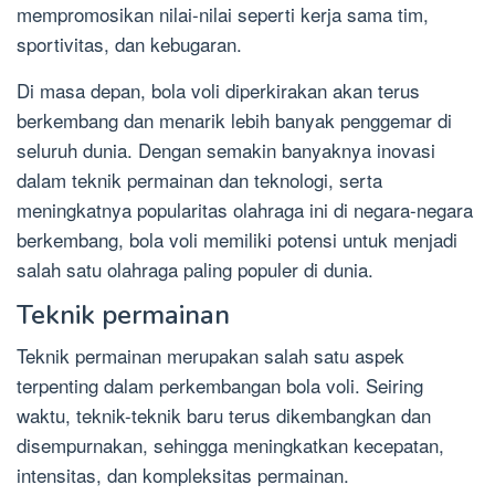
mempromosikan nilai-nilai seperti kerja sama tim,
sportivitas, dan kebugaran.
Di masa depan, bola voli diperkirakan akan terus
berkembang dan menarik lebih banyak penggemar di
seluruh dunia. Dengan semakin banyaknya inovasi
dalam teknik permainan dan teknologi, serta
meningkatnya popularitas olahraga ini di negara-negara
berkembang, bola voli memiliki potensi untuk menjadi
salah satu olahraga paling populer di dunia.
Teknik permainan
Teknik permainan merupakan salah satu aspek
terpenting dalam perkembangan bola voli. Seiring
waktu, teknik-teknik baru terus dikembangkan dan
disempurnakan, sehingga meningkatkan kecepatan,
intensitas, dan kompleksitas permainan.