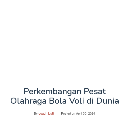
Perkembangan Pesat
Olahraga Bola Voli di Dunia
By
coach justin
Posted on
April 30, 2024