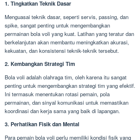
1. Tingkatkan Teknik Dasar
Menguasai teknik dasar, seperti servis, passing, dan
spike, sangat penting untuk mengembangkan
permainan bola voli yang kuat. Latihan yang teratur dan
berkelanjutan akan membantu meningkatkan akurasi,
kekuatan, dan konsistensi teknik-teknik tersebut.
2. Kembangkan Strategi Tim
Bola voli adalah olahraga tim, oleh karena itu sangat
penting untuk mengembangkan strategi tim yang efektif.
Ini termasuk menentukan rotasi pemain, pola
permainan, dan sinyal komunikasi untuk memastikan
koordinasi dan kerja sama yang baik di lapangan.
3. Perhatikan Fisik dan Mental
Para pemain bola voli perlu memiliki kondisi fisik yang