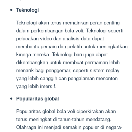
Teknologi
Teknologi akan terus memainkan peran penting
dalam perkembangan bola voli. Teknologi seperti
pelacakan video dan analisis data dapat
membantu pemain dan pelatih untuk meningkatkan
kinerja mereka. Teknologi baru juga dapat
dikembangkan untuk membuat permainan lebih
menarik bagi penggemar, seperti sistem replay
yang lebih canggih dan pengalaman menonton
yang lebih imersif.
Popularitas global
Popularitas global bola voli diperkirakan akan
terus meningkat di tahun-tahun mendatang.
Olahraga ini menjadi semakin populer di negara-