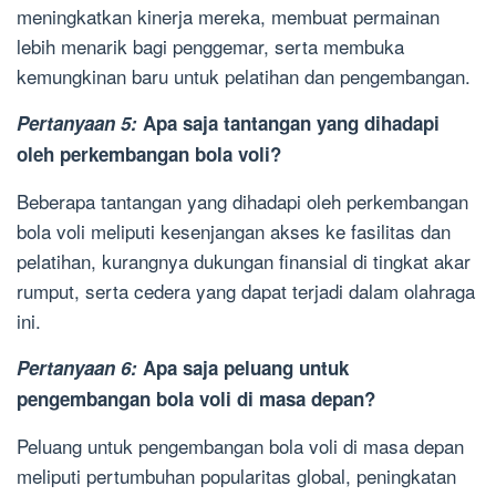
meningkatkan kinerja mereka, membuat permainan
lebih menarik bagi penggemar, serta membuka
kemungkinan baru untuk pelatihan dan pengembangan.
Pertanyaan 5:
Apa saja tantangan yang dihadapi
oleh perkembangan bola voli?
Beberapa tantangan yang dihadapi oleh perkembangan
bola voli meliputi kesenjangan akses ke fasilitas dan
pelatihan, kurangnya dukungan finansial di tingkat akar
rumput, serta cedera yang dapat terjadi dalam olahraga
ini.
Pertanyaan 6:
Apa saja peluang untuk
pengembangan bola voli di masa depan?
Peluang untuk pengembangan bola voli di masa depan
meliputi pertumbuhan popularitas global, peningkatan