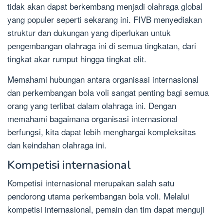
tidak akan dapat berkembang menjadi olahraga global
yang populer seperti sekarang ini. FIVB menyediakan
struktur dan dukungan yang diperlukan untuk
pengembangan olahraga ini di semua tingkatan, dari
tingkat akar rumput hingga tingkat elit.
Memahami hubungan antara organisasi internasional
dan perkembangan bola voli sangat penting bagi semua
orang yang terlibat dalam olahraga ini. Dengan
memahami bagaimana organisasi internasional
berfungsi, kita dapat lebih menghargai kompleksitas
dan keindahan olahraga ini.
Kompetisi internasional
Kompetisi internasional merupakan salah satu
pendorong utama perkembangan bola voli. Melalui
kompetisi internasional, pemain dan tim dapat menguji