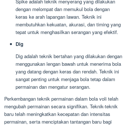
Spike adalah teknik menyerang yang dilakukan
dengan melompat dan memukul bola dengan
keras ke arah lapangan lawan. Teknik ini
membutuhkan kekuatan, akurasi, dan timing yang
tepat untuk menghasilkan serangan yang efektif.
Dig
Dig adalah teknik bertahan yang dilakukan dengan
menggunakan lengan bawah untuk menerima bola
yang datang dengan keras dan rendah. Teknik ini
sangat penting untuk menjaga bola tetap dalam
permainan dan mengatur serangan.
Perkembangan teknik permainan dalam bola voli telah
mengubah permainan secara signifikan. Teknik-teknik
baru telah meningkatkan kecepatan dan intensitas
permainan, serta menciptakan tantangan baru bagi