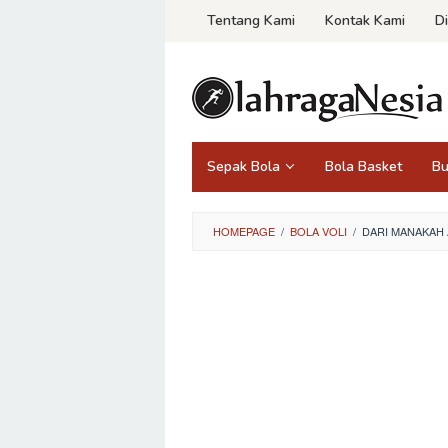
Skip
Tentang Kami
Kontak Kami
D
to
content
Sepak Bola
Bola Basket
Bu
HOMEPAGE
/
BOLA VOLI
/
DARI MANAKAH 