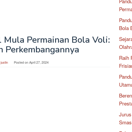
Pandu
Perma
Pand
Bola 
 Mula Permainan Bola Voli:
Sejar
Olahr
an Perkembangannya
Raih 
justin
Posted on
April 27, 2024
Frisia
Pandu
Utama
Beren
Prest
Jurus
Smash