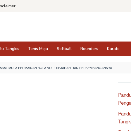
isclaimer
lu Tangkis
Tenis Meja
Softball
Rounders
Karate
ASAL MULA PERMAINAN BOLA VOLI: SEJARAH DAN PERKEMBANGANNYA
Pandu
Penga
Pandu
Tangk