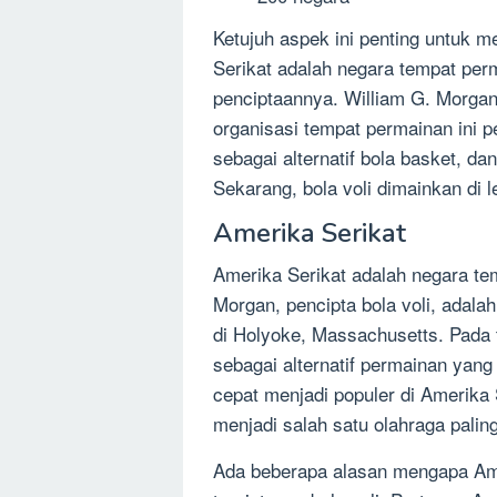
Ketujuh aspek ini penting untuk 
Serikat adalah negara tempat perm
penciptaannya. William G. Morgan
organisasi tempat permainan ini pe
sebagai alternatif bola basket, da
Sekarang, bola voli dimainkan di l
Amerika Serikat
Amerika Serikat adalah negara tem
Morgan, pencipta bola voli, adala
di Holyoke, Massachusetts. Pada 
sebagai alternatif permainan yang 
cepat menjadi populer di Amerika 
menjadi salah satu olahraga paling
Ada beberapa alasan mengapa Ame