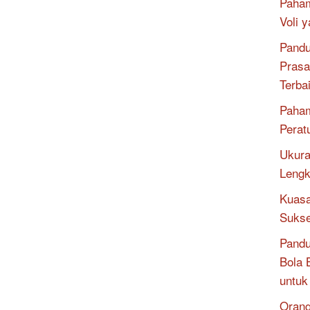
Paham
Voli 
Pandu
Prasa
Terba
Paham
Perat
Ukura
Lengk
Kuasa
Sukse
Pandu
Bola 
untu
Orang