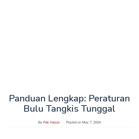
Panduan Lengkap: Peraturan
Bulu Tangkis Tunggal
By
Pak Hasan
Posted on
May 7, 2024