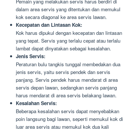
Pemain yang melakukan servis harus berdiri di
dalam area servis yang ditentukan dan memukul
kok secara diagonal ke area servis lawan.
Kecepatan dan Lintasan Kok:
Kok harus dipukul dengan kecepatan dan lintasan
yang tepat. Servis yang terlalu cepat atau terlalu
lambat dapat dinyatakan sebagai kesalahan.
Jenis Servis:
Peraturan bulu tangkis tunggal membedakan dua
jenis servis, yaitu servis pendek dan servis
panjang. Servis pendek harus mendarat di area
servis depan lawan, sedangkan servis panjang
harus mendarat di area servis belakang lawan.
Kesalahan Servis:
Beberapa kesalahan servis dapat menyebabkan
poin langsung bagi lawan, seperti memukul kok di
luar area servis atau memukul kok dua kali