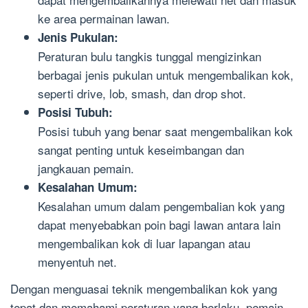
ke area permainan lawan.
Jenis Pukulan:
Peraturan bulu tangkis tunggal mengizinkan
berbagai jenis pukulan untuk mengembalikan kok,
seperti drive, lob, smash, dan drop shot.
Posisi Tubuh:
Posisi tubuh yang benar saat mengembalikan kok
sangat penting untuk keseimbangan dan
jangkauan pemain.
Kesalahan Umum:
Kesalahan umum dalam pengembalian kok yang
dapat menyebabkan poin bagi lawan antara lain
mengembalikan kok di luar lapangan atau
menyentuh net.
Dengan menguasai teknik mengembalikan kok yang
tepat dan memahami peraturan yang berlaku, pemain