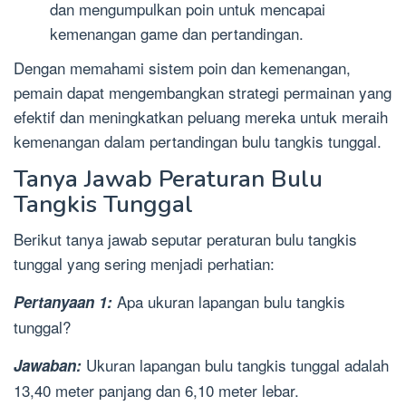
dan mengumpulkan poin untuk mencapai
kemenangan game dan pertandingan.
Dengan memahami sistem poin dan kemenangan,
pemain dapat mengembangkan strategi permainan yang
efektif dan meningkatkan peluang mereka untuk meraih
kemenangan dalam pertandingan bulu tangkis tunggal.
Tanya Jawab Peraturan Bulu
Tangkis Tunggal
Berikut tanya jawab seputar peraturan bulu tangkis
tunggal yang sering menjadi perhatian:
Apa ukuran lapangan bulu tangkis
Pertanyaan 1:
tunggal?
Ukuran lapangan bulu tangkis tunggal adalah
Jawaban:
13,40 meter panjang dan 6,10 meter lebar.