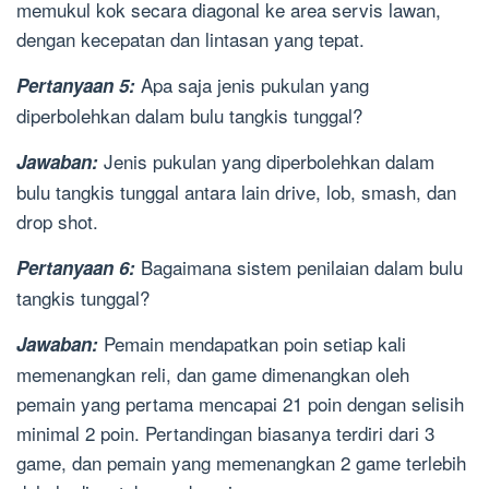
memukul kok secara diagonal ke area servis lawan,
dengan kecepatan dan lintasan yang tepat.
Apa saja jenis pukulan yang
Pertanyaan 5:
diperbolehkan dalam bulu tangkis tunggal?
Jenis pukulan yang diperbolehkan dalam
Jawaban:
bulu tangkis tunggal antara lain drive, lob, smash, dan
drop shot.
Bagaimana sistem penilaian dalam bulu
Pertanyaan 6:
tangkis tunggal?
Pemain mendapatkan poin setiap kali
Jawaban:
memenangkan reli, dan game dimenangkan oleh
pemain yang pertama mencapai 21 poin dengan selisih
minimal 2 poin. Pertandingan biasanya terdiri dari 3
game, dan pemain yang memenangkan 2 game terlebih