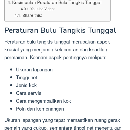
Kesimpulan Peraturan Bulu Tangkis Tunggal
Youtube Video:
Share this:
Peraturan Bulu Tangkis Tunggal
Peraturan bulu tangkis tunggal merupakan aspek
krusial yang menjamin kelancaran dan keadilan
permainan. Keenam aspek pentingnya meliputi:
Ukuran lapangan
Tinggi net
Jenis kok
Cara servis
Cara mengembalikan kok
Poin dan kemenangan
Ukuran lapangan yang tepat memastikan ruang gerak
pemain yang cukup, sementara tinggi net menentukan