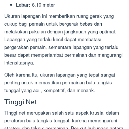
6,10 meter
Lebar:
Ukuran lapangan ini memberikan ruang gerak yang
cukup bagi pemain untuk bergerak bebas dan
melakukan pukulan dengan jangkauan yang optimal.
Lapangan yang terlalu kecil dapat membatasi
pergerakan pemain, sementara lapangan yang terlalu
besar dapat memperlambat permainan dan mengurangi
intensitasnya.
Oleh karena itu, ukuran lapangan yang tepat sangat
penting untuk memastikan permainan bulu tangkis
tunggal yang adil, kompetitif, dan menarik.
Tinggi Net
Tinggi net merupakan salah satu aspek krusial dalam
peraturan bulu tangkis tunggal, karena memengaruhi
strategi dan teknik permainan. Berikut hubungan antara