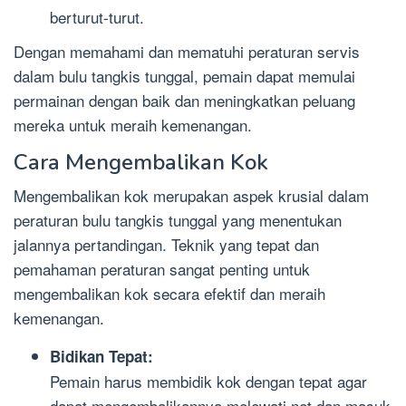
berturut-turut.
Dengan memahami dan mematuhi peraturan servis
dalam bulu tangkis tunggal, pemain dapat memulai
permainan dengan baik dan meningkatkan peluang
mereka untuk meraih kemenangan.
Cara Mengembalikan Kok
Mengembalikan kok merupakan aspek krusial dalam
peraturan bulu tangkis tunggal yang menentukan
jalannya pertandingan. Teknik yang tepat dan
pemahaman peraturan sangat penting untuk
mengembalikan kok secara efektif dan meraih
kemenangan.
Bidikan Tepat:
Pemain harus membidik kok dengan tepat agar
dapat mengembalikannya melewati net dan masuk