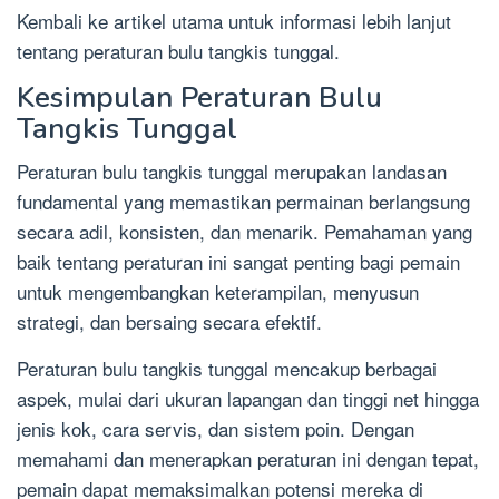
Kembali ke artikel utama untuk informasi lebih lanjut
tentang peraturan bulu tangkis tunggal.
Kesimpulan Peraturan Bulu
Tangkis Tunggal
Peraturan bulu tangkis tunggal merupakan landasan
fundamental yang memastikan permainan berlangsung
secara adil, konsisten, dan menarik. Pemahaman yang
baik tentang peraturan ini sangat penting bagi pemain
untuk mengembangkan keterampilan, menyusun
strategi, dan bersaing secara efektif.
Peraturan bulu tangkis tunggal mencakup berbagai
aspek, mulai dari ukuran lapangan dan tinggi net hingga
jenis kok, cara servis, dan sistem poin. Dengan
memahami dan menerapkan peraturan ini dengan tepat,
pemain dapat memaksimalkan potensi mereka di