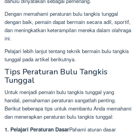
dahulu dinyatakan sebagai pemenang.
Dengan memahami peraturan bulu tangkis tunggal
dengan baik, pemain dapat bermain secara adil, sportif,
dan meningkatkan keterampilan mereka dalam olahraga
ini.
Pelajari lebih lanjut tentang teknik bermain bulu tangkis
tunggal pada artikel berikutnya.
Tips Peraturan Bulu Tangkis
Tunggal
Untuk menjadi pemain bulu tangkis tunggal yang
handal, pemahaman peraturan sangatlah penting.
Berikut beberapa tips untuk membantu Anda memahami
dan menerapkan peraturan bulu tangkis tunggal:
Pahami aturan dasar
1. Pelajari Peraturan Dasar