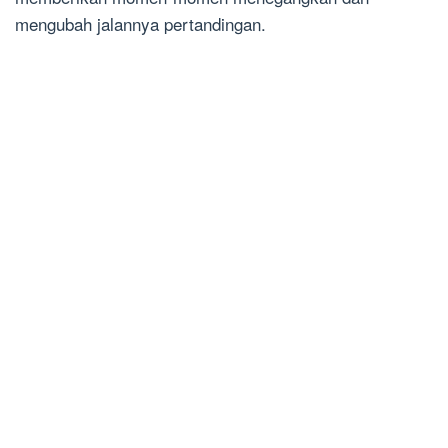
mengubah jalannya pertandingan.