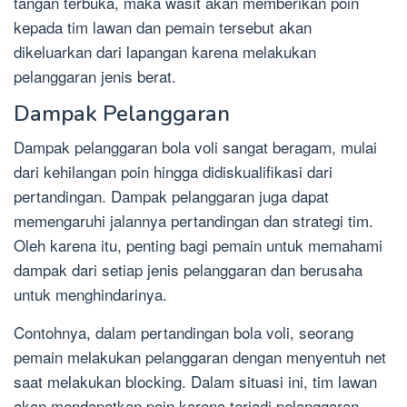
tangan terbuka, maka wasit akan memberikan poin
kepada tim lawan dan pemain tersebut akan
dikeluarkan dari lapangan karena melakukan
pelanggaran jenis berat.
Dampak Pelanggaran
Dampak pelanggaran bola voli sangat beragam, mulai
dari kehilangan poin hingga didiskualifikasi dari
pertandingan. Dampak pelanggaran juga dapat
memengaruhi jalannya pertandingan dan strategi tim.
Oleh karena itu, penting bagi pemain untuk memahami
dampak dari setiap jenis pelanggaran dan berusaha
untuk menghindarinya.
Contohnya, dalam pertandingan bola voli, seorang
pemain melakukan pelanggaran dengan menyentuh net
saat melakukan blocking. Dalam situasi ini, tim lawan
akan mendapatkan poin karena terjadi pelanggaran.