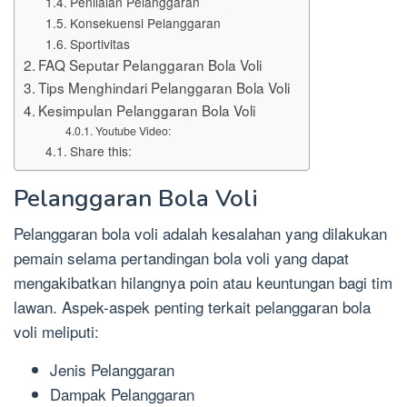
Penilaian Pelanggaran
Konsekuensi Pelanggaran
Sportivitas
FAQ Seputar Pelanggaran Bola Voli
Tips Menghindari Pelanggaran Bola Voli
Kesimpulan Pelanggaran Bola Voli
Youtube Video:
Share this:
Pelanggaran Bola Voli
Pelanggaran bola voli adalah kesalahan yang dilakukan
pemain selama pertandingan bola voli yang dapat
mengakibatkan hilangnya poin atau keuntungan bagi tim
lawan. Aspek-aspek penting terkait pelanggaran bola
voli meliputi:
Jenis Pelanggaran
Dampak Pelanggaran