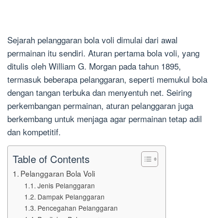
Sejarah pelanggaran bola voli dimulai dari awal
permainan itu sendiri. Aturan pertama bola voli, yang
ditulis oleh William G. Morgan pada tahun 1895,
termasuk beberapa pelanggaran, seperti memukul bola
dengan tangan terbuka dan menyentuh net. Seiring
perkembangan permainan, aturan pelanggaran juga
berkembang untuk menjaga agar permainan tetap adil
dan kompetitif.
Table of Contents
Pelanggaran Bola Voli
Jenis Pelanggaran
Dampak Pelanggaran
Pencegahan Pelanggaran