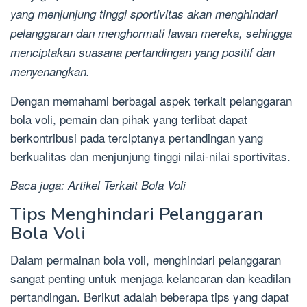
yang menjunjung tinggi sportivitas akan menghindari
pelanggaran dan menghormati lawan mereka, sehingga
menciptakan suasana pertandingan yang positif dan
menyenangkan.
Dengan memahami berbagai aspek terkait pelanggaran
bola voli, pemain dan pihak yang terlibat dapat
berkontribusi pada terciptanya pertandingan yang
berkualitas dan menjunjung tinggi nilai-nilai sportivitas.
Baca juga: Artikel Terkait Bola Voli
Tips Menghindari Pelanggaran
Bola Voli
Dalam permainan bola voli, menghindari pelanggaran
sangat penting untuk menjaga kelancaran dan keadilan
pertandingan. Berikut adalah beberapa tips yang dapat