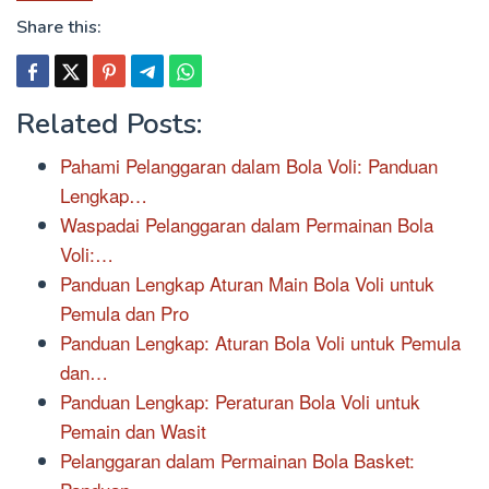
Share this:
Related Posts:
Pahami Pelanggaran dalam Bola Voli: Panduan
Lengkap…
Waspadai Pelanggaran dalam Permainan Bola
Voli:…
Panduan Lengkap Aturan Main Bola Voli untuk
Pemula dan Pro
Panduan Lengkap: Aturan Bola Voli untuk Pemula
dan…
Panduan Lengkap: Peraturan Bola Voli untuk
Pemain dan Wasit
Pelanggaran dalam Permainan Bola Basket: