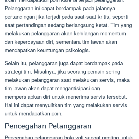
Pelanggaran ini dapat berdampak pada jalannya
pertandingan jika terjadi pada saat-saat kritis, seperti
saat pertandingan sedang berlangsung ketat. Tim yang
melakukan pelanggaran akan kehilangan momentum
dan kepercayaan diri, sementara tim lawan akan
mendapatkan keuntungan psikologis.
Selain itu, pelanggaran juga dapat berdampak pada
strategi tim. Misalnya, jika seorang pemain sering
melakukan pelanggaran saat melakukan servis, maka
tim lawan akan dapat mengantisipasi dan
mempersiapkan diri untuk menerima servis tersebut.
Hal ini dapat menyulitkan tim yang melakukan servis
untuk mendapatkan poin.
Pencegahan Pelanggaran
Pencegahan pelanggaran bola voli sangat penting untuk