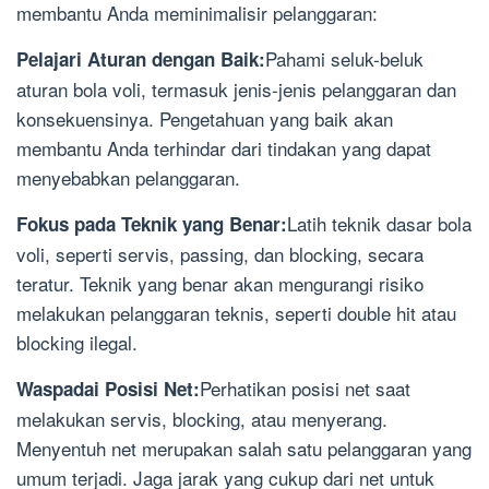
membantu Anda meminimalisir pelanggaran:
Pahami seluk-beluk
Pelajari Aturan dengan Baik:
aturan bola voli, termasuk jenis-jenis pelanggaran dan
konsekuensinya. Pengetahuan yang baik akan
membantu Anda terhindar dari tindakan yang dapat
menyebabkan pelanggaran.
Latih teknik dasar bola
Fokus pada Teknik yang Benar:
voli, seperti servis, passing, dan blocking, secara
teratur. Teknik yang benar akan mengurangi risiko
melakukan pelanggaran teknis, seperti double hit atau
blocking ilegal.
Perhatikan posisi net saat
Waspadai Posisi Net:
melakukan servis, blocking, atau menyerang.
Menyentuh net merupakan salah satu pelanggaran yang
umum terjadi. Jaga jarak yang cukup dari net untuk