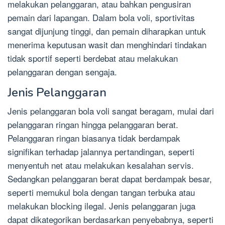
melakukan pelanggaran, atau bahkan pengusiran
pemain dari lapangan. Dalam bola voli, sportivitas
sangat dijunjung tinggi, dan pemain diharapkan untuk
menerima keputusan wasit dan menghindari tindakan
tidak sportif seperti berdebat atau melakukan
pelanggaran dengan sengaja.
Jenis Pelanggaran
Jenis pelanggaran bola voli sangat beragam, mulai dari
pelanggaran ringan hingga pelanggaran berat.
Pelanggaran ringan biasanya tidak berdampak
signifikan terhadap jalannya pertandingan, seperti
menyentuh net atau melakukan kesalahan servis.
Sedangkan pelanggaran berat dapat berdampak besar,
seperti memukul bola dengan tangan terbuka atau
melakukan blocking ilegal. Jenis pelanggaran juga
dapat dikategorikan berdasarkan penyebabnya, seperti