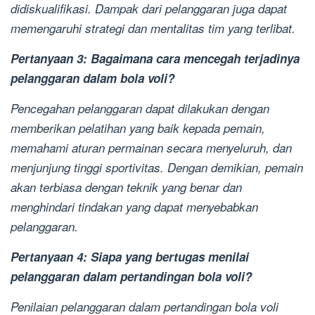
didiskualifikasi. Dampak dari pelanggaran juga dapat
memengaruhi strategi dan mentalitas tim yang terlibat.
Pertanyaan 3: Bagaimana cara mencegah terjadinya
pelanggaran dalam bola voli?
Pencegahan pelanggaran dapat dilakukan dengan
memberikan pelatihan yang baik kepada pemain,
memahami aturan permainan secara menyeluruh, dan
menjunjung tinggi sportivitas. Dengan demikian, pemain
akan terbiasa dengan teknik yang benar dan
menghindari tindakan yang dapat menyebabkan
pelanggaran.
Pertanyaan 4: Siapa yang bertugas menilai
pelanggaran dalam pertandingan bola voli?
Penilaian pelanggaran dalam pertandingan bola voli