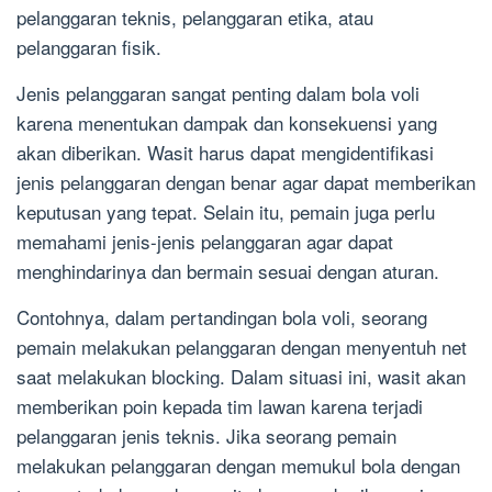
pelanggaran teknis, pelanggaran etika, atau
pelanggaran fisik.
Jenis pelanggaran sangat penting dalam bola voli
karena menentukan dampak dan konsekuensi yang
akan diberikan. Wasit harus dapat mengidentifikasi
jenis pelanggaran dengan benar agar dapat memberikan
keputusan yang tepat. Selain itu, pemain juga perlu
memahami jenis-jenis pelanggaran agar dapat
menghindarinya dan bermain sesuai dengan aturan.
Contohnya, dalam pertandingan bola voli, seorang
pemain melakukan pelanggaran dengan menyentuh net
saat melakukan blocking. Dalam situasi ini, wasit akan
memberikan poin kepada tim lawan karena terjadi
pelanggaran jenis teknis. Jika seorang pemain
melakukan pelanggaran dengan memukul bola dengan