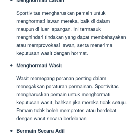
Menghormati Lawan
Sportivitas mengharuskan pemain untuk
menghormati lawan mereka, baik di dalam
maupun di luar lapangan. Ini termasuk
menghindari tindakan yang dapat membahayakan
atau memprovokasi lawan, serta menerima
keputusan wasit dengan hormat.
Menghormati Wasit
Wasit memegang peranan penting dalam
menegakkan peraturan permainan. Sportivitas
mengharuskan pemain untuk menghormati
keputusan wasit, bahkan jika mereka tidak setuju.
Pemain tidak boleh memprotes atau berdebat
dengan wasit secara berlebihan.
Bermain Secara Adil