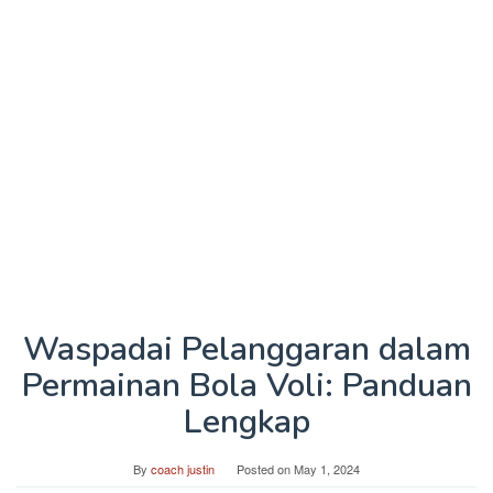
Waspadai Pelanggaran dalam
Permainan Bola Voli: Panduan
Lengkap
By
coach justin
Posted on
May 1, 2024