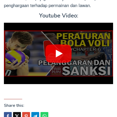
penghargaan terhadap permainan dan lawan.
Youtube Video:
Share this: