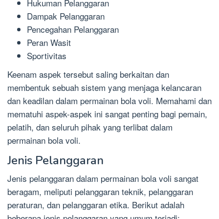
Hukuman Pelanggaran
Dampak Pelanggaran
Pencegahan Pelanggaran
Peran Wasit
Sportivitas
Keenam aspek tersebut saling berkaitan dan
membentuk sebuah sistem yang menjaga kelancaran
dan keadilan dalam permainan bola voli. Memahami dan
mematuhi aspek-aspek ini sangat penting bagi pemain,
pelatih, dan seluruh pihak yang terlibat dalam
permainan bola voli.
Jenis Pelanggaran
Jenis pelanggaran dalam permainan bola voli sangat
beragam, meliputi pelanggaran teknik, pelanggaran
peraturan, dan pelanggaran etika. Berikut adalah
beberapa jenis pelanggaran yang umum terjadi: