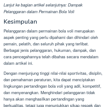
Lanjut ke bagian artikel selanjutnya: Dampak
Pelanggaran dalam Permainan Bola Voli
Kesimpulan
Pelanggaran dalam permainan bola voli merupakan
aspek penting yang perlu dipahami dan dihindari oleh
pemain, pelatih, dan seluruh pihak yang terlibat.
Berbagai jenis pelanggaran, hukuman, dampak, dan
cara pencegahannya telah dibahas secara mendalam
dalam artikel ini.
Dengan menjunjung tinggi nilai-nilai sportivitas, disiplin,
dan pemahaman peraturan, kita dapat menciptakan
lingkungan pertandingan bola voli yang adil, kompetitif,
dan menyenangkan. Menghindari pelanggaran tidak
hanya akan menghasilkan pertandingan yang
berkualitas, tetapi juga menunjukkan sikap respek dan