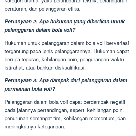
kategori utama, yaitu pelanggaran teknik, pelanggaran
peraturan, dan pelanggaran etika.
Pertanyaan 2: Apa hukuman yang diberikan untuk
pelanggaran dalam bola voli?
Hukuman untuk pelanggaran dalam bola voli bervariasi
tergantung pada jenis pelanggarannya. Hukuman dapat
berupa teguran, kehilangan poin, pengurangan waktu
istirahat, atau bahkan diskualifikasi.
Pertanyaan 3: Apa dampak dari pelanggaran dalam
permainan bola voli?
Pelanggaran dalam bola voli dapat berdampak negatif
pada jalannya pertandingan, seperti kehilangan poin,
penurunan semangat tim, kehilangan momentum, dan
meningkatnya ketegangan.