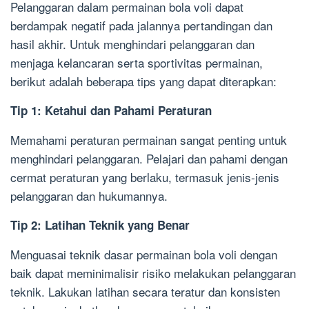
Pelanggaran dalam permainan bola voli dapat
berdampak negatif pada jalannya pertandingan dan
hasil akhir. Untuk menghindari pelanggaran dan
menjaga kelancaran serta sportivitas permainan,
berikut adalah beberapa tips yang dapat diterapkan:
Tip 1: Ketahui dan Pahami Peraturan
Memahami peraturan permainan sangat penting untuk
menghindari pelanggaran. Pelajari dan pahami dengan
cermat peraturan yang berlaku, termasuk jenis-jenis
pelanggaran dan hukumannya.
Tip 2: Latihan Teknik yang Benar
Menguasai teknik dasar permainan bola voli dengan
baik dapat meminimalisir risiko melakukan pelanggaran
teknik. Lakukan latihan secara teratur dan konsisten