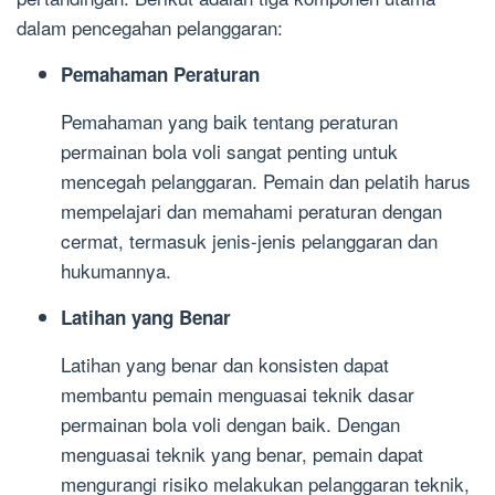
dalam pencegahan pelanggaran:
Pemahaman Peraturan
Pemahaman yang baik tentang peraturan
permainan bola voli sangat penting untuk
mencegah pelanggaran. Pemain dan pelatih harus
mempelajari dan memahami peraturan dengan
cermat, termasuk jenis-jenis pelanggaran dan
hukumannya.
Latihan yang Benar
Latihan yang benar dan konsisten dapat
membantu pemain menguasai teknik dasar
permainan bola voli dengan baik. Dengan
menguasai teknik yang benar, pemain dapat
mengurangi risiko melakukan pelanggaran teknik,