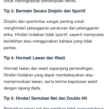
untuk meningkatkan kemampuan teknik.
Tip 3: Bermain Secara Disiplin dan Sportif
Disiplin dan sportivitas sangat penting untuk
menghindari pelanggaran peraturan dan pelanggaran
etika. Hindari tindakan tidak sportif, seperti memprotes
berlebihan atau menggunakan bahasa yang tidak
pantas.
Tip 4: Hormati Lawan dan Wasit
Hormati lawan dan wasit sepanjang pertandingan.
Hindari tindakan yang dapat membahayakan atau
memprovokasi lawan, serta terima keputusan wasit
dengan lapang dada.
Tip 5: Hindari Sentuhan Net dan Double Hit
Perhatikan posisi net dan pastikan tidak menyentuhnya