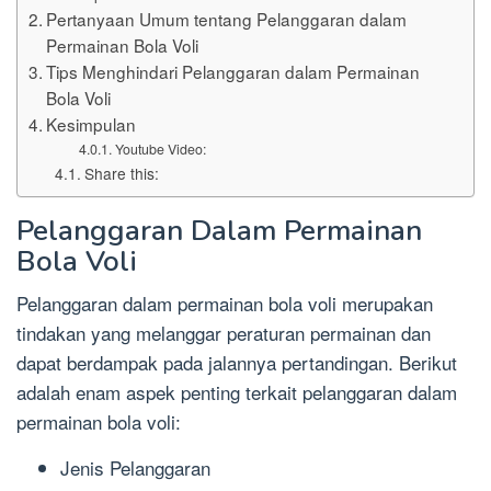
Pertanyaan Umum tentang Pelanggaran dalam
Permainan Bola Voli
Tips Menghindari Pelanggaran dalam Permainan
Bola Voli
Kesimpulan
Youtube Video:
Share this:
Pelanggaran Dalam Permainan
Bola Voli
Pelanggaran dalam permainan bola voli merupakan
tindakan yang melanggar peraturan permainan dan
dapat berdampak pada jalannya pertandingan. Berikut
adalah enam aspek penting terkait pelanggaran dalam
permainan bola voli:
Jenis Pelanggaran