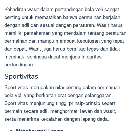
Kehadiran wasit dalam pertandingan bola voli sangat
penting untuk memastikan bahwa permainan berjalan
dengan adil dan sesuai dengan peraturan. Wasit harus
memiliki pemahaman yang mendalam tentang peraturan
permainan dan mampu membuat keputusan yang tepat
dan cepat. Wasit juga harus bersikap tegas dan tidak
memihak, sehingga dapat menjaga integritas
pertandingan.
Sportivitas
Sportivitas merupakan nilai penting dalam permainan
bola voli yang berkaitan erat dengan pelanggaran.
Sportivitas menjunjung tinggi prinsip-prinsip seperti
bermain secara adil, menghormati lawan dan wasit,
serta menerima kekalahan dengan lapang dada.