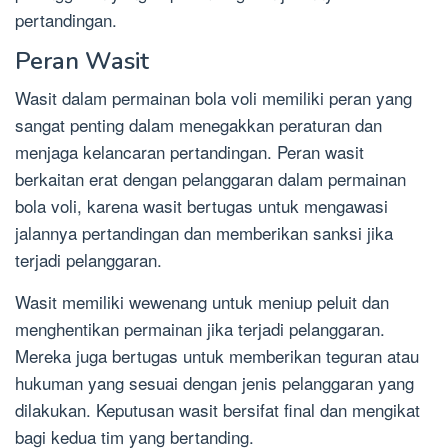
pertandingan.
Peran Wasit
Wasit dalam permainan bola voli memiliki peran yang
sangat penting dalam menegakkan peraturan dan
menjaga kelancaran pertandingan. Peran wasit
berkaitan erat dengan pelanggaran dalam permainan
bola voli, karena wasit bertugas untuk mengawasi
jalannya pertandingan dan memberikan sanksi jika
terjadi pelanggaran.
Wasit memiliki wewenang untuk meniup peluit dan
menghentikan permainan jika terjadi pelanggaran.
Mereka juga bertugas untuk memberikan teguran atau
hukuman yang sesuai dengan jenis pelanggaran yang
dilakukan. Keputusan wasit bersifat final dan mengikat
bagi kedua tim yang bertanding.