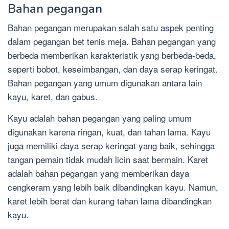
Bahan pegangan
Bahan pegangan merupakan salah satu aspek penting
dalam pegangan bet tenis meja. Bahan pegangan yang
berbeda memberikan karakteristik yang berbeda-beda,
seperti bobot, keseimbangan, dan daya serap keringat.
Bahan pegangan yang umum digunakan antara lain
kayu, karet, dan gabus.
Kayu adalah bahan pegangan yang paling umum
digunakan karena ringan, kuat, dan tahan lama. Kayu
juga memiliki daya serap keringat yang baik, sehingga
tangan pemain tidak mudah licin saat bermain. Karet
adalah bahan pegangan yang memberikan daya
cengkeram yang lebih baik dibandingkan kayu. Namun,
karet lebih berat dan kurang tahan lama dibandingkan
kayu.