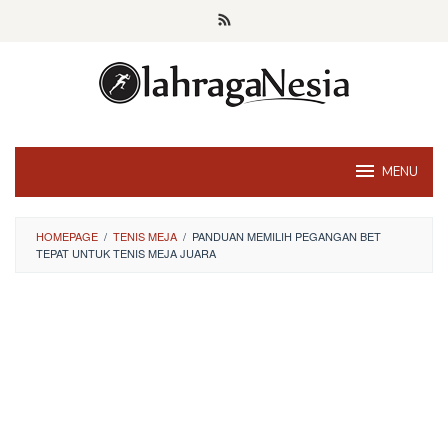
Skip
to
content
MENU
HOMEPAGE
/
TENIS MEJA
/
PANDUAN MEMILIH PEGANGAN BET
TEPAT UNTUK TENIS MEJA JUARA