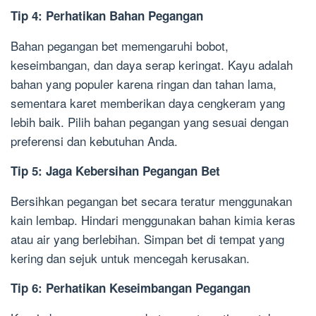
Tip 4: Perhatikan Bahan Pegangan
Bahan pegangan bet memengaruhi bobot,
keseimbangan, dan daya serap keringat. Kayu adalah
bahan yang populer karena ringan dan tahan lama,
sementara karet memberikan daya cengkeram yang
lebih baik. Pilih bahan pegangan yang sesuai dengan
preferensi dan kebutuhan Anda.
Tip 5: Jaga Kebersihan Pegangan Bet
Bersihkan pegangan bet secara teratur menggunakan
kain lembap. Hindari menggunakan bahan kimia keras
atau air yang berlebihan. Simpan bet di tempat yang
kering dan sejuk untuk mencegah kerusakan.
Tip 6: Perhatikan Keseimbangan Pegangan