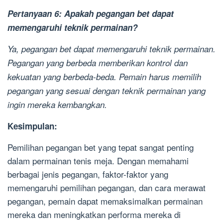
Pertanyaan 6: Apakah pegangan bet dapat
memengaruhi teknik permainan?
Ya, pegangan bet dapat memengaruhi teknik permainan.
Pegangan yang berbeda memberikan kontrol dan
kekuatan yang berbeda-beda. Pemain harus memilih
pegangan yang sesuai dengan teknik permainan yang
ingin mereka kembangkan.
Kesimpulan:
Pemilihan pegangan bet yang tepat sangat penting
dalam permainan tenis meja. Dengan memahami
berbagai jenis pegangan, faktor-faktor yang
memengaruhi pemilihan pegangan, dan cara merawat
pegangan, pemain dapat memaksimalkan permainan
mereka dan meningkatkan performa mereka di