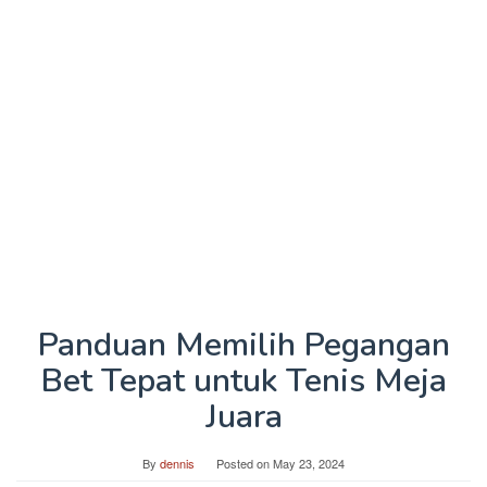
Panduan Memilih Pegangan
Bet Tepat untuk Tenis Meja
Juara
By
dennis
Posted on
May 23, 2024