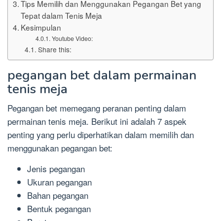
Tips Memilih dan Menggunakan Pegangan Bet yang
Tepat dalam Tenis Meja
Kesimpulan
Youtube Video:
Share this:
pegangan bet dalam permainan
tenis meja
Pegangan bet memegang peranan penting dalam
permainan tenis meja. Berikut ini adalah 7 aspek
penting yang perlu diperhatikan dalam memilih dan
menggunakan pegangan bet:
Jenis pegangan
Ukuran pegangan
Bahan pegangan
Bentuk pegangan