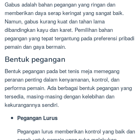
Gabus adalah bahan pegangan yang ringan dan
memberikan daya serap keringat yang sangat baik.
Namun, gabus kurang kuat dan tahan lama
dibandingkan kayu dan karet. Pemilihan bahan
pegangan yang tepat tergantung pada preferensi pribadi
pemain dan gaya bermain.
Bentuk pegangan
Bentuk pegangan pada bet tenis meja memegang
peranan penting dalam kenyamanan, kontrol, dan
performa pemain. Ada berbagai bentuk pegangan yang
tersedia, masing-masing dengan kelebihan dan
kekurangannya sendiri.
Pegangan Lurus
Pegangan lurus memberikan kontrol yang baik dan
cocok untuk pemain yang suka melakukan