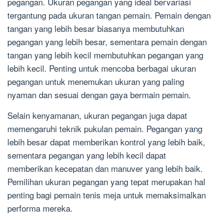
pegangan. Ukuran pegangan yang ideal bervariasi
tergantung pada ukuran tangan pemain. Pemain dengan
tangan yang lebih besar biasanya membutuhkan
pegangan yang lebih besar, sementara pemain dengan
tangan yang lebih kecil membutuhkan pegangan yang
lebih kecil. Penting untuk mencoba berbagai ukuran
pegangan untuk menemukan ukuran yang paling
nyaman dan sesuai dengan gaya bermain pemain.
Selain kenyamanan, ukuran pegangan juga dapat
memengaruhi teknik pukulan pemain. Pegangan yang
lebih besar dapat memberikan kontrol yang lebih baik,
sementara pegangan yang lebih kecil dapat
memberikan kecepatan dan manuver yang lebih baik.
Pemilihan ukuran pegangan yang tepat merupakan hal
penting bagi pemain tenis meja untuk memaksimalkan
performa mereka.