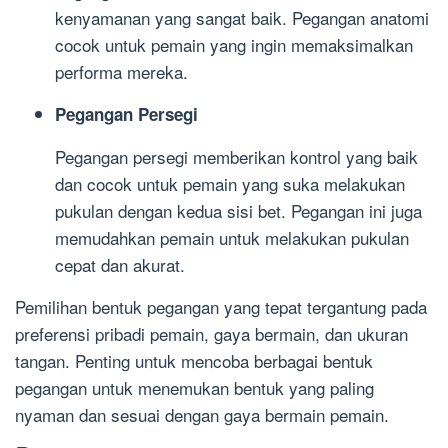
kenyamanan yang sangat baik. Pegangan anatomi
cocok untuk pemain yang ingin memaksimalkan
performa mereka.
Pegangan Persegi
Pegangan persegi memberikan kontrol yang baik
dan cocok untuk pemain yang suka melakukan
pukulan dengan kedua sisi bet. Pegangan ini juga
memudahkan pemain untuk melakukan pukulan
cepat dan akurat.
Pemilihan bentuk pegangan yang tepat tergantung pada
preferensi pribadi pemain, gaya bermain, dan ukuran
tangan. Penting untuk mencoba berbagai bentuk
pegangan untuk menemukan bentuk yang paling
nyaman dan sesuai dengan gaya bermain pemain.