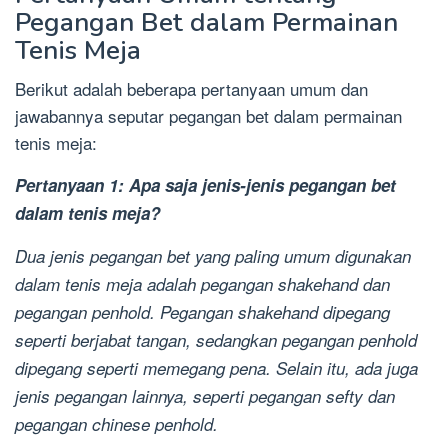
Pegangan Bet dalam Permainan
Tenis Meja
Berikut adalah beberapa pertanyaan umum dan
jawabannya seputar pegangan bet dalam permainan
tenis meja:
Pertanyaan 1: Apa saja jenis-jenis pegangan bet
dalam tenis meja?
Dua jenis pegangan bet yang paling umum digunakan
dalam tenis meja adalah pegangan shakehand dan
pegangan penhold. Pegangan shakehand dipegang
seperti berjabat tangan, sedangkan pegangan penhold
dipegang seperti memegang pena. Selain itu, ada juga
jenis pegangan lainnya, seperti pegangan sefty dan
pegangan chinese penhold.