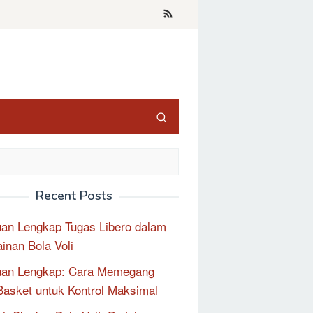
Recent Posts
an Lengkap Tugas Libero dalam
inan Bola Voli
uan Lengkap: Cara Memegang
Basket untuk Kontrol Maksimal