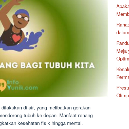
Apaka
Memb
Rahas
dalam
Pandu
Meja 
Optim
Kenal
Perma
Prest
Olimp
 dilakukan di air, yang melibatkan gerakan
mendorong tubuh ke depan. Manfaat renang
gkatkan kesehatan fisik hingga mental.