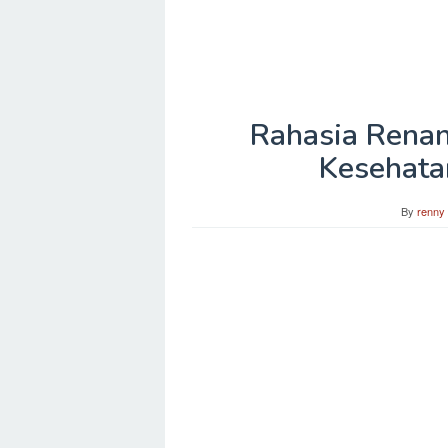
Rahasia Renan
Kesehata
By
renny