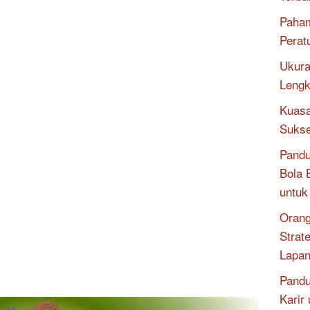
Paham
Perat
Ukura
Lengk
Kuasa
Sukse
Pandu
Bola 
untu
Orang
Strat
Lapa
Pandu
Karir