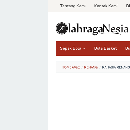
Skip
Tentang Kami
Kontak Kami
D
to
content
Sepak Bola
Bola Basket
Bu
HOMEPAGE
/
RENANG
/
RAHASIA RENANG: