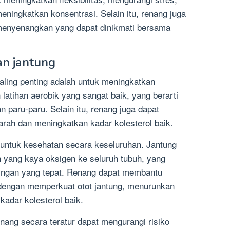
meningkatkan konsentrasi. Selain itu, renang juga
 menyenangkan yang dapat dinikmati bersama
n jantung
aling penting adalah untuk meningkatkan
latihan aerobik yang sangat baik, yang berarti
paru-paru. Selain itu, renang juga dapat
ah dan meningkatkan kadar kolesterol baik.
 untuk kesehatan secara keseluruhan. Jantung
yang kaya oksigen ke seluruh tubuh, yang
aringan yang tepat. Renang dapat membantu
dengan memperkuat otot jantung, menurunkan
adar kolesterol baik.
nang secara teratur dapat mengurangi risiko