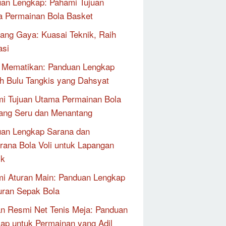
an Lengkap: Pahami Tujuan
 Permainan Bola Basket
ang Gaya: Kuasai Teknik, Raih
asi
 Mematikan: Panduan Lengkap
 Bulu Tangkis yang Dahsyat
i Tujuan Utama Permainan Bola
yang Seru dan Menantang
an Lengkap Sarana dan
rana Bola Voli untuk Lapangan
ik
i Aturan Main: Panduan Lengkap
uran Sepak Bola
n Resmi Net Tenis Meja: Panduan
ap untuk Permainan yang Adil