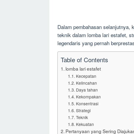
Dalam pembahasan selanjutnya, ki
teknik dalam lomba lari estafet, st
legendaris yang pernah berprestasi
Table of Contents
lomba lari estafet
Kecepatan
Kelincahan
Daya tahan
Kekompakan
Konsentrasi
Strategi
Teknik
Kekuatan
Pertanyaan yang Sering Diajukan