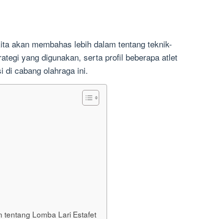
ta akan membahas lebih dalam tentang teknik-
rategi yang digunakan, serta profil beberapa atlet
 di cabang olahraga ini.
 tentang Lomba Lari Estafet