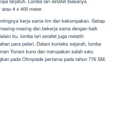
tanpa terjatuh. Lomba lari estafet biasanya
 atau 4 x 400 meter.
entingnya kerja sama tim dan kekompakan. Setiap
 masing-masing dan bekerja sama dengan baik
ain itu, lomba lari estafet juga melatih
ahan para pelari. Dalam konteks sejarah, lomba
 zaman Yunani kuno dan merupakan salah satu
ngkan pada Olimpiade pertama pada tahun 776 SM.