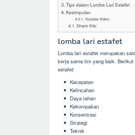
Tips dalam Lomba Lari Estafet
Kesimpulan
Youtube Video:
Share this:
lomba lari estafet
Lomba lari estafet merupakan sal
kerja sama tim yang baik. Berikut
estafet:
Kecepatan
Kelincahan
Daya tahan
Kekompakan
Konsentrasi
Strategi
Teknik