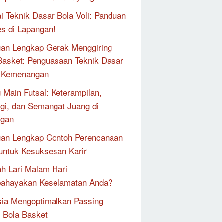
i Teknik Dasar Bola Voli: Panduan
s di Lapangan!
an Lengkap Gerak Menggiring
Basket: Penguasaan Teknik Dasar
k Kemenangan
 Main Futsal: Keterampilan,
egi, dan Semangat Juang di
ngan
an Lengkap Contoh Perencanaan
 untuk Kesuksesan Karir
h Lari Malam Hari
ahayakan Keselamatan Anda?
ia Mengoptimalkan Passing
 Bola Basket