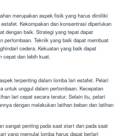
ahan merupakan aspek fisik yang harus dimiliki
ri estafet. Kekompakan dan konsentrasi diperlukan
t dengan baik. Strategi yang tepat dapat
 perlombaan. Teknik yang baik dapat membuat
enghindari cedera. Kekuatan yang baik dapat
h cepat dan lebih kuat.
pek terpenting dalam lomba lari estafet. Pelari
a untuk unggul dalam perlombaan. Kecepatan
han lari cepat secara teratur. Selain itu, pelari
nnya dengan melakukan latihan beban dan latihan
an sangat penting pada saat start dan pada saat
ari yang memulai lomba harus dapat berlari