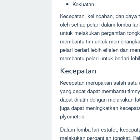
Kekuatan
Kecepatan, kelincahan, dan daya t
oleh setiap pelari dalam lomba la
untuk melakukan pergantian tongka
membantu tim untuk memenangkan
pelari berlari lebih efisien dan m
membantu pelari untuk berlari lebi
Kecepatan
Kecepatan merupakan salah satu as
yang cepat dapat membantu timny
dapat dilatih dengan melakukan lati
juga dapat meningkatkan kecepata
plyometric.
Dalam lomba lari estafet, kecepat
melakukan pergantian tongkat. Pel