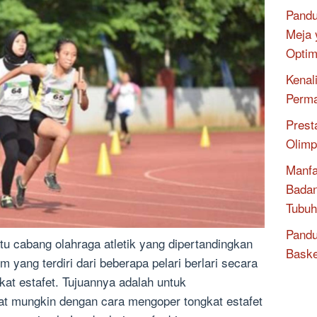
Pandu
Meja 
Optim
Kenal
Perma
Prest
Olimp
Manfa
Badan
Tubuh
Pandu
atu cabang olahraga atletik yang dipertandingkan
Baske
m yang terdiri dari beberapa pelari berlari secara
t estafet. Tujuannya adalah untuk
pat mungkin dengan cara mengoper tongkat estafet