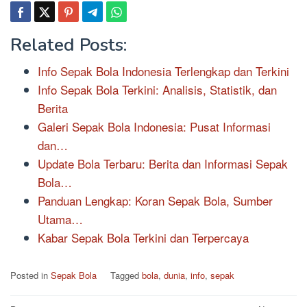
Related Posts:
Info Sepak Bola Indonesia Terlengkap dan Terkini
Info Sepak Bola Terkini: Analisis, Statistik, dan
Berita
Galeri Sepak Bola Indonesia: Pusat Informasi
dan…
Update Bola Terbaru: Berita dan Informasi Sepak
Bola…
Panduan Lengkap: Koran Sepak Bola, Sumber
Utama…
Kabar Sepak Bola Terkini dan Terpercaya
Posted in
Sepak Bola
Tagged
bola
,
dunia
,
info
,
sepak