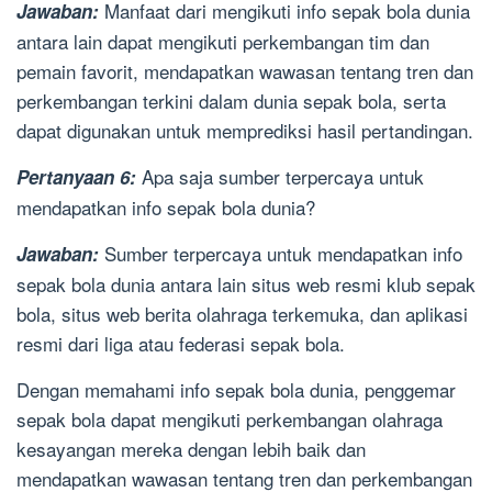
Manfaat dari mengikuti info sepak bola dunia
Jawaban:
antara lain dapat mengikuti perkembangan tim dan
pemain favorit, mendapatkan wawasan tentang tren dan
perkembangan terkini dalam dunia sepak bola, serta
dapat digunakan untuk memprediksi hasil pertandingan.
Apa saja sumber terpercaya untuk
Pertanyaan 6:
mendapatkan info sepak bola dunia?
Sumber terpercaya untuk mendapatkan info
Jawaban:
sepak bola dunia antara lain situs web resmi klub sepak
bola, situs web berita olahraga terkemuka, dan aplikasi
resmi dari liga atau federasi sepak bola.
Dengan memahami info sepak bola dunia, penggemar
sepak bola dapat mengikuti perkembangan olahraga
kesayangan mereka dengan lebih baik dan
mendapatkan wawasan tentang tren dan perkembangan