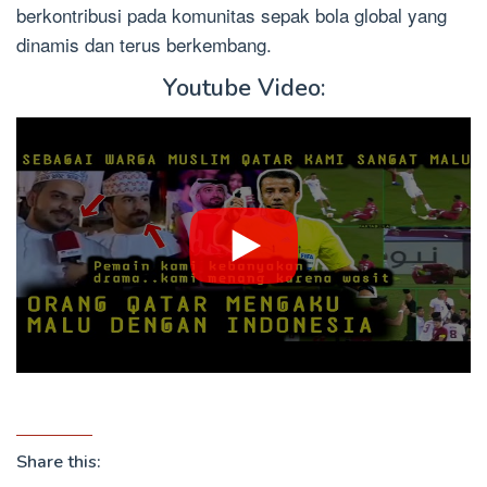
berkontribusi pada komunitas sepak bola global yang
dinamis dan terus berkembang.
Youtube Video:
Share this: