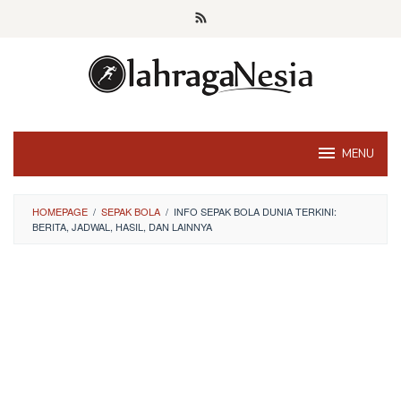
Skip
to
content
MENU
HOMEPAGE
/
SEPAK BOLA
/
INFO SEPAK BOLA DUNIA TERKINI:
BERITA, JADWAL, HASIL, DAN LAINNYA