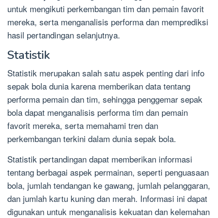
untuk mengikuti perkembangan tim dan pemain favorit
mereka, serta menganalisis performa dan memprediksi
hasil pertandingan selanjutnya.
Statistik
Statistik merupakan salah satu aspek penting dari info
sepak bola dunia karena memberikan data tentang
performa pemain dan tim, sehingga penggemar sepak
bola dapat menganalisis performa tim dan pemain
favorit mereka, serta memahami tren dan
perkembangan terkini dalam dunia sepak bola.
Statistik pertandingan dapat memberikan informasi
tentang berbagai aspek permainan, seperti penguasaan
bola, jumlah tendangan ke gawang, jumlah pelanggaran,
dan jumlah kartu kuning dan merah. Informasi ini dapat
digunakan untuk menganalisis kekuatan dan kelemahan