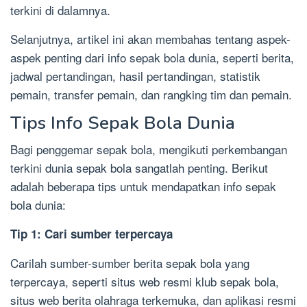
terkini di dalamnya.
Selanjutnya, artikel ini akan membahas tentang aspek-
aspek penting dari info sepak bola dunia, seperti berita,
jadwal pertandingan, hasil pertandingan, statistik
pemain, transfer pemain, dan rangking tim dan pemain.
Tips Info Sepak Bola Dunia
Bagi penggemar sepak bola, mengikuti perkembangan
terkini dunia sepak bola sangatlah penting. Berikut
adalah beberapa tips untuk mendapatkan info sepak
bola dunia:
Tip 1: Cari sumber terpercaya
Carilah sumber-sumber berita sepak bola yang
terpercaya, seperti situs web resmi klub sepak bola,
situs web berita olahraga terkemuka, dan aplikasi resmi