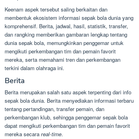
Keenam aspek tersebut saling berkaitan dan
membentuk ekosistem informasi sepak bola dunia yang
komprehensif. Berita, jadwal, hasil, statistik, transfer,
dan rangking memberikan gambaran lengkap tentang
dunia sepak bola, memungkinkan penggemar untuk
mengikuti perkembangan tim dan pemain favorit
mereka, serta memahami tren dan perkembangan
terkini dalam olahraga ini.
Berita
Berita merupakan salah satu aspek terpenting dari info
sepak bola dunia. Berita menyediakan informasi terbaru
tentang pertandingan, transfer pemain, dan
perkembangan klub, sehingga penggemar sepak bola
dapat mengikuti perkembangan tim dan pemain favorit
mereka secara
.
real-time