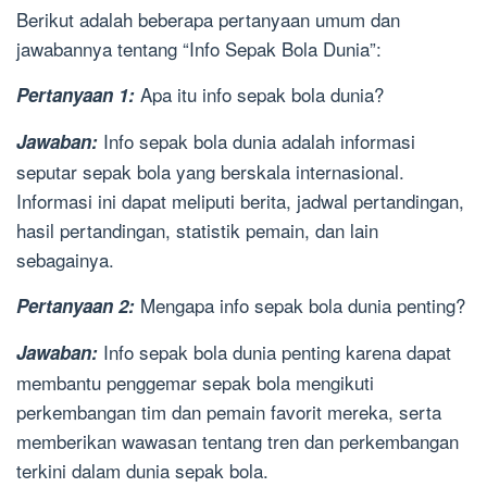
Berikut adalah beberapa pertanyaan umum dan
jawabannya tentang “Info Sepak Bola Dunia”:
Apa itu info sepak bola dunia?
Pertanyaan 1:
Info sepak bola dunia adalah informasi
Jawaban:
seputar sepak bola yang berskala internasional.
Informasi ini dapat meliputi berita, jadwal pertandingan,
hasil pertandingan, statistik pemain, dan lain
sebagainya.
Mengapa info sepak bola dunia penting?
Pertanyaan 2:
Info sepak bola dunia penting karena dapat
Jawaban:
membantu penggemar sepak bola mengikuti
perkembangan tim dan pemain favorit mereka, serta
memberikan wawasan tentang tren dan perkembangan
terkini dalam dunia sepak bola.