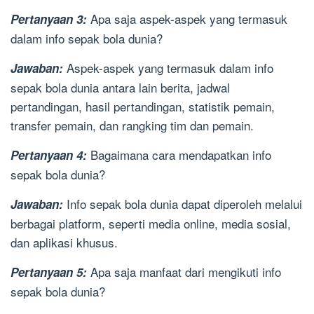
Apa saja aspek-aspek yang termasuk
Pertanyaan 3:
dalam info sepak bola dunia?
Aspek-aspek yang termasuk dalam info
Jawaban:
sepak bola dunia antara lain berita, jadwal
pertandingan, hasil pertandingan, statistik pemain,
transfer pemain, dan rangking tim dan pemain.
Bagaimana cara mendapatkan info
Pertanyaan 4:
sepak bola dunia?
Info sepak bola dunia dapat diperoleh melalui
Jawaban:
berbagai platform, seperti media online, media sosial,
dan aplikasi khusus.
Apa saja manfaat dari mengikuti info
Pertanyaan 5:
sepak bola dunia?