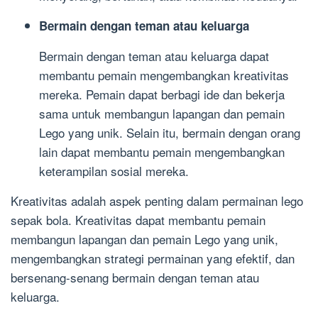
Bermain dengan teman atau keluarga
Bermain dengan teman atau keluarga dapat
membantu pemain mengembangkan kreativitas
mereka. Pemain dapat berbagi ide dan bekerja
sama untuk membangun lapangan dan pemain
Lego yang unik. Selain itu, bermain dengan orang
lain dapat membantu pemain mengembangkan
keterampilan sosial mereka.
Kreativitas adalah aspek penting dalam permainan lego
sepak bola. Kreativitas dapat membantu pemain
membangun lapangan dan pemain Lego yang unik,
mengembangkan strategi permainan yang efektif, dan
bersenang-senang bermain dengan teman atau
keluarga.