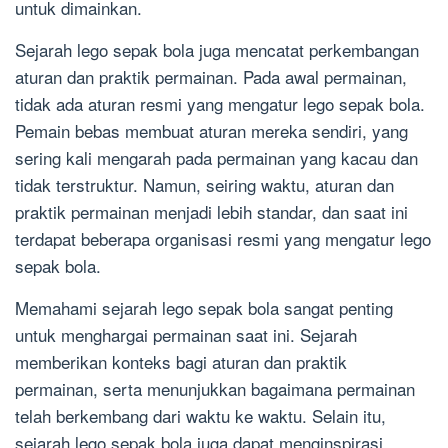
untuk dimainkan.
Sejarah lego sepak bola juga mencatat perkembangan
aturan dan praktik permainan. Pada awal permainan,
tidak ada aturan resmi yang mengatur lego sepak bola.
Pemain bebas membuat aturan mereka sendiri, yang
sering kali mengarah pada permainan yang kacau dan
tidak terstruktur. Namun, seiring waktu, aturan dan
praktik permainan menjadi lebih standar, dan saat ini
terdapat beberapa organisasi resmi yang mengatur lego
sepak bola.
Memahami sejarah lego sepak bola sangat penting
untuk menghargai permainan saat ini. Sejarah
memberikan konteks bagi aturan dan praktik
permainan, serta menunjukkan bagaimana permainan
telah berkembang dari waktu ke waktu. Selain itu,
sejarah lego sepak bola juga dapat menginspirasi