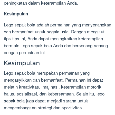
peningkatan dalam keterampilan Anda.
Kesimpulan
Lego sepak bola adalah permainan yang menyenangkan
dan bermanfaat untuk segala usia. Dengan mengikuti
tips-tips ini, Anda dapat meningkatkan keterampilan
bermain Lego sepak bola Anda dan bersenang-senang
dengan permainan ini.
Kesimpulan
Lego sepak bola merupakan permainan yang
mengasyikkan dan bermanfaat. Permainan ini dapat
melatih kreativitas, imajinasi, keterampilan motorik
halus, sosialisasi, dan kebersamaan. Selain itu, lego
sepak bola juga dapat menjadi sarana untuk
mengembangkan strategi dan sportivitas.