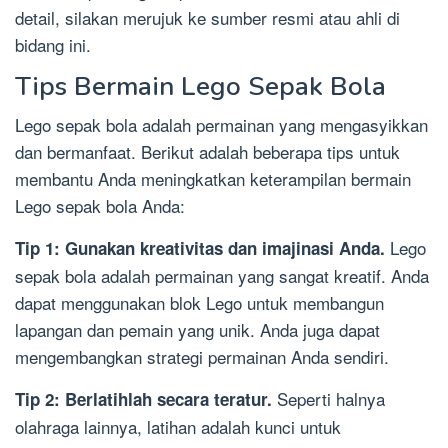
detail, silakan merujuk ke sumber resmi atau ahli di
bidang ini.
Tips Bermain Lego Sepak Bola
Lego sepak bola adalah permainan yang mengasyikkan
dan bermanfaat. Berikut adalah beberapa tips untuk
membantu Anda meningkatkan keterampilan bermain
Lego sepak bola Anda:
Lego
Tip 1: Gunakan kreativitas dan imajinasi Anda.
sepak bola adalah permainan yang sangat kreatif. Anda
dapat menggunakan blok Lego untuk membangun
lapangan dan pemain yang unik. Anda juga dapat
mengembangkan strategi permainan Anda sendiri.
Seperti halnya
Tip 2: Berlatihlah secara teratur.
olahraga lainnya, latihan adalah kunci untuk