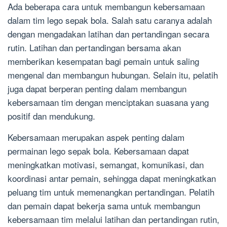
Ada beberapa cara untuk membangun kebersamaan
dalam tim lego sepak bola. Salah satu caranya adalah
dengan mengadakan latihan dan pertandingan secara
rutin. Latihan dan pertandingan bersama akan
memberikan kesempatan bagi pemain untuk saling
mengenal dan membangun hubungan. Selain itu, pelatih
juga dapat berperan penting dalam membangun
kebersamaan tim dengan menciptakan suasana yang
positif dan mendukung.
Kebersamaan merupakan aspek penting dalam
permainan lego sepak bola. Kebersamaan dapat
meningkatkan motivasi, semangat, komunikasi, dan
koordinasi antar pemain, sehingga dapat meningkatkan
peluang tim untuk memenangkan pertandingan. Pelatih
dan pemain dapat bekerja sama untuk membangun
kebersamaan tim melalui latihan dan pertandingan rutin,