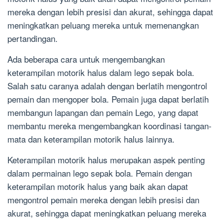
mereka dengan lebih presisi dan akurat, sehingga dapat
meningkatkan peluang mereka untuk memenangkan
pertandingan.
Ada beberapa cara untuk mengembangkan
keterampilan motorik halus dalam lego sepak bola.
Salah satu caranya adalah dengan berlatih mengontrol
pemain dan mengoper bola. Pemain juga dapat berlatih
membangun lapangan dan pemain Lego, yang dapat
membantu mereka mengembangkan koordinasi tangan-
mata dan keterampilan motorik halus lainnya.
Keterampilan motorik halus merupakan aspek penting
dalam permainan lego sepak bola. Pemain dengan
keterampilan motorik halus yang baik akan dapat
mengontrol pemain mereka dengan lebih presisi dan
akurat, sehingga dapat meningkatkan peluang mereka