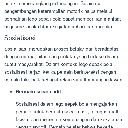
untuk memenangkan pertandingan. Selain itu,
pengembangan keterampilan motorik halus melalui
permainan lego sepak bola dapat memberikan manfaat
bagi anak-anak dalam kegiatan sehari-hari mereka.
Sosialisasi
Sosialisasi merupakan proses belajar dan beradaptasi
dengan norma, nilai, dan perilaku yang berlaku dalam
suatu masyarakat. Dalam konteks lego sepak bola,
sosialisasi terjadi ketika pemain berinteraksi dengan
pemain lain, baik sebagai rekan satu tim maupun lawan.
Bermain secara adil
Sosialisasi dalam lego sepak bola mengajarkan
pemain untuk bermain secara adil, menghormati
lawan, dan menerima kemenangan dan kekalahan
dengan sportif. Pemain belajar bahwa bekerja