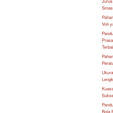
Jurus
Smash
Paham
Voli 
Pandu
Prasa
Terba
Paham
Perat
Ukura
Lengk
Kuasa
Sukse
Pandu
Bola 