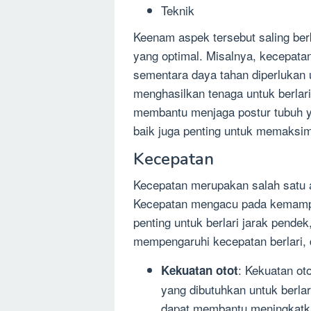
Teknik
Keenam aspek tersebut saling ber
yang optimal. Misalnya, kecepatan
sementara daya tahan diperlukan u
menghasilkan tenaga untuk berlar
membantu menjaga postur tubuh y
baik juga penting untuk memaksim
Kecepatan
Kecepatan merupakan salah satu as
Kecepatan mengacu pada kemampu
penting untuk berlari jarak pendek,
mempengaruhi kecepatan berlari, 
: Kekuatan ot
Kekuatan otot
yang dibutuhkan untuk berlari
dapat membantu meningkatka