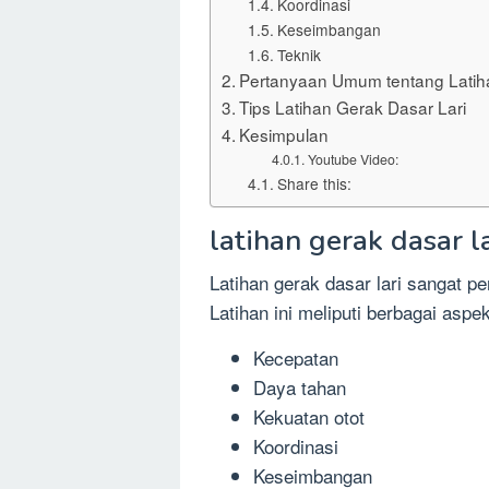
Koordinasi
Keseimbangan
Teknik
Pertanyaan Umum tentang Latih
Tips Latihan Gerak Dasar Lari
Kesimpulan
Youtube Video:
Share this:
latihan gerak dasar 
Latihan gerak dasar lari sangat p
Latihan ini meliputi berbagai aspek
Kecepatan
Daya tahan
Kekuatan otot
Koordinasi
Keseimbangan