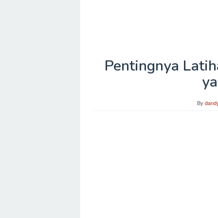
Pentingnya Latih
ya
By
dandy