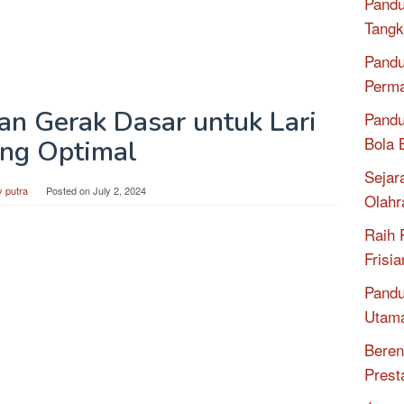
Pandu
Tangk
Pandu
Perma
an Gerak Dasar untuk Lari
Pand
Bola 
ng Optimal
Sejar
 putra
Posted on
July 2, 2024
Olahr
Raih 
Frisia
Pandu
Utama
Beren
Prest