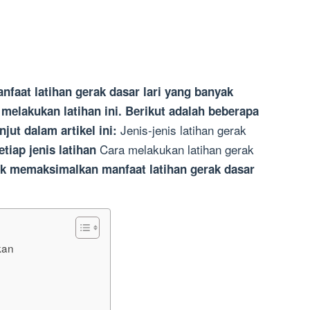
nfaat latihan gerak dasar lari yang banyak
elakukan latihan ini. Berikut adalah beberapa
Jenis-jenis latihan gerak
jut dalam artikel ini:
Cara melakukan latihan gerak
etiap jenis latihan
uk memaksimalkan manfaat latihan gerak dasar
kan