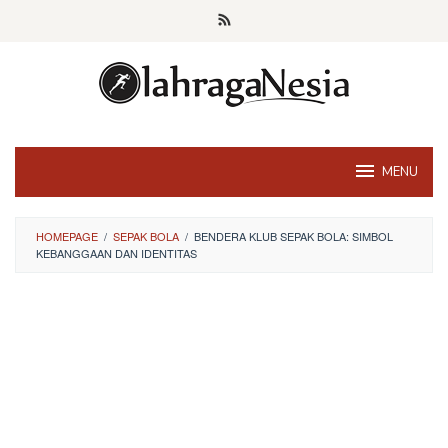
Skip
to
content
MENU
HOMEPAGE
/
SEPAK BOLA
/
BENDERA KLUB SEPAK BOLA: SIMBOL
KEBANGGAAN DAN IDENTITAS