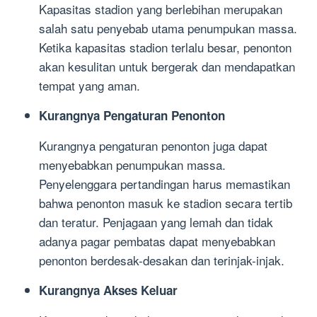
Kapasitas stadion yang berlebihan merupakan
salah satu penyebab utama penumpukan massa.
Ketika kapasitas stadion terlalu besar, penonton
akan kesulitan untuk bergerak dan mendapatkan
tempat yang aman.
Kurangnya Pengaturan Penonton
Kurangnya pengaturan penonton juga dapat
menyebabkan penumpukan massa.
Penyelenggara pertandingan harus memastikan
bahwa penonton masuk ke stadion secara tertib
dan teratur. Penjagaan yang lemah dan tidak
adanya pagar pembatas dapat menyebabkan
penonton berdesak-desakan dan terinjak-injak.
Kurangnya Akses Keluar