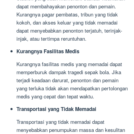
dapat membahayakan penonton dan pemain.
Kurangnya pagar pembatas, tribun yang tidak
kokoh, dan akses keluar yang tidak memadai
dapat menyebabkan penonton terjatuh, terinjak-
injak, atau tertimpa reruntuhan.
Kurangnya Fasilitas Medis
Kurangnya fasilitas medis yang memadai dapat
memperburuk dampak tragedi sepak bola. Jika
terjadi keadaan darurat, penonton dan pemain
yang terluka tidak akan mendapatkan pertolongan
medis yang cepat dan tepat waktu.
Transportasi yang Tidak Memadai
Transportasi yang tidak memadai dapat
menyebabkan penumpukan massa dan kesulitan