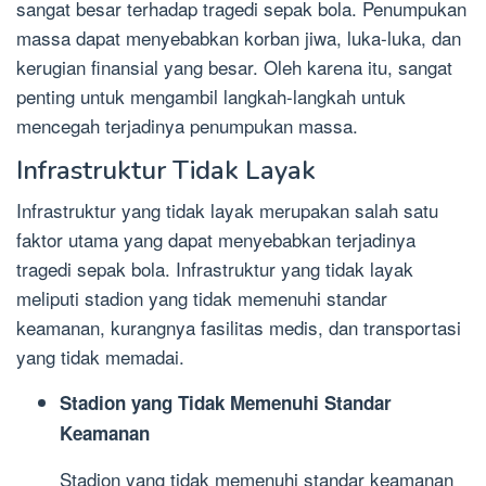
sangat besar terhadap tragedi sepak bola. Penumpukan
massa dapat menyebabkan korban jiwa, luka-luka, dan
kerugian finansial yang besar. Oleh karena itu, sangat
penting untuk mengambil langkah-langkah untuk
mencegah terjadinya penumpukan massa.
Infrastruktur Tidak Layak
Infrastruktur yang tidak layak merupakan salah satu
faktor utama yang dapat menyebabkan terjadinya
tragedi sepak bola. Infrastruktur yang tidak layak
meliputi stadion yang tidak memenuhi standar
keamanan, kurangnya fasilitas medis, dan transportasi
yang tidak memadai.
Stadion yang Tidak Memenuhi Standar
Keamanan
Stadion yang tidak memenuhi standar keamanan