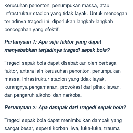
kerusuhan penonton, penumpukan massa, atau
infrastruktur stadion yang tidak layak. Untuk mencegah
terjadinya tragedi ini, diperlukan langkah-langkah
pencegahan yang efektif.
Pertanyaan 1: Apa saja faktor yang dapat
menyebabkan terjadinya tragedi sepak bola?
Tragedi sepak bola dapat disebabkan oleh berbagai
faktor, antara lain kerusuhan penonton, penumpukan
massa, infrastruktur stadion yang tidak layak,
kurangnya pengamanan, provokasi dari pihak lawan,
dan pengaruh alkohol dan narkoba.
Pertanyaan 2: Apa dampak dari tragedi sepak bola?
Tragedi sepak bola dapat menimbulkan dampak yang
sangat besar, seperti korban jiwa, luka-luka, trauma