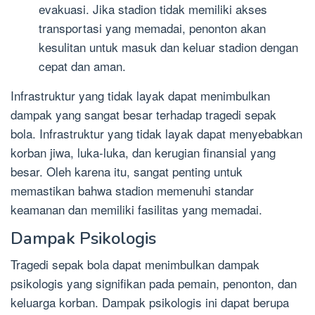
evakuasi. Jika stadion tidak memiliki akses
transportasi yang memadai, penonton akan
kesulitan untuk masuk dan keluar stadion dengan
cepat dan aman.
Infrastruktur yang tidak layak dapat menimbulkan
dampak yang sangat besar terhadap tragedi sepak
bola. Infrastruktur yang tidak layak dapat menyebabkan
korban jiwa, luka-luka, dan kerugian finansial yang
besar. Oleh karena itu, sangat penting untuk
memastikan bahwa stadion memenuhi standar
keamanan dan memiliki fasilitas yang memadai.
Dampak Psikologis
Tragedi sepak bola dapat menimbulkan dampak
psikologis yang signifikan pada pemain, penonton, dan
keluarga korban. Dampak psikologis ini dapat berupa