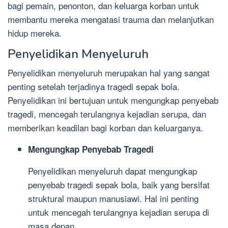
bagi pemain, penonton, dan keluarga korban untuk
membantu mereka mengatasi trauma dan melanjutkan
hidup mereka.
Penyelidikan Menyeluruh
Penyelidikan menyeluruh merupakan hal yang sangat
penting setelah terjadinya tragedi sepak bola.
Penyelidikan ini bertujuan untuk mengungkap penyebab
tragedi, mencegah terulangnya kejadian serupa, dan
memberikan keadilan bagi korban dan keluarganya.
Mengungkap Penyebab Tragedi
Penyelidikan menyeluruh dapat mengungkap
penyebab tragedi sepak bola, baik yang bersifat
struktural maupun manusiawi. Hal ini penting
untuk mencegah terulangnya kejadian serupa di
masa depan.