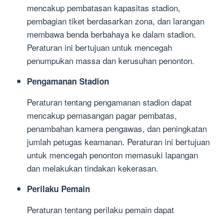
mencakup pembatasan kapasitas stadion,
pembagian tiket berdasarkan zona, dan larangan
membawa benda berbahaya ke dalam stadion.
Peraturan ini bertujuan untuk mencegah
penumpukan massa dan kerusuhan penonton.
Pengamanan Stadion
Peraturan tentang pengamanan stadion dapat
mencakup pemasangan pagar pembatas,
penambahan kamera pengawas, dan peningkatan
jumlah petugas keamanan. Peraturan ini bertujuan
untuk mencegah penonton memasuki lapangan
dan melakukan tindakan kekerasan.
Perilaku Pemain
Peraturan tentang perilaku pemain dapat