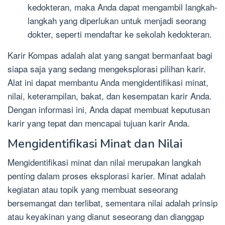
kedokteran, maka Anda dapat mengambil langkah-
langkah yang diperlukan untuk menjadi seorang
dokter, seperti mendaftar ke sekolah kedokteran.
Karir Kompas adalah alat yang sangat bermanfaat bagi
siapa saja yang sedang mengeksplorasi pilihan karir.
Alat ini dapat membantu Anda mengidentifikasi minat,
nilai, keterampilan, bakat, dan kesempatan karir Anda.
Dengan informasi ini, Anda dapat membuat keputusan
karir yang tepat dan mencapai tujuan karir Anda.
Mengidentifikasi Minat dan Nilai
Mengidentifikasi minat dan nilai merupakan langkah
penting dalam proses eksplorasi karier. Minat adalah
kegiatan atau topik yang membuat seseorang
bersemangat dan terlibat, sementara nilai adalah prinsip
atau keyakinan yang dianut seseorang dan dianggap