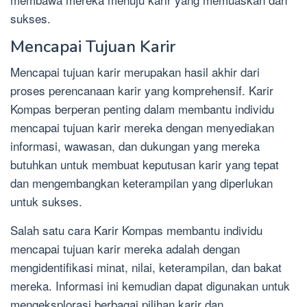
sukses.
Mencapai Tujuan Karir
Mencapai tujuan karir merupakan hasil akhir dari
proses perencanaan karir yang komprehensif. Karir
Kompas berperan penting dalam membantu individu
mencapai tujuan karir mereka dengan menyediakan
informasi, wawasan, dan dukungan yang mereka
butuhkan untuk membuat keputusan karir yang tepat
dan mengembangkan keterampilan yang diperlukan
untuk sukses.
Salah satu cara Karir Kompas membantu individu
mencapai tujuan karir mereka adalah dengan
mengidentifikasi minat, nilai, keterampilan, dan bakat
mereka. Informasi ini kemudian dapat digunakan untuk
mengeksplorasi berbagai pilihan karir dan