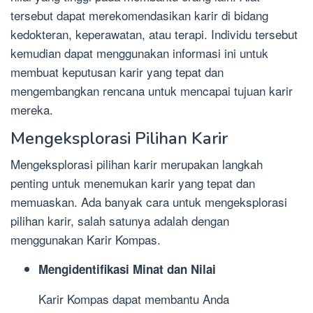
tersebut dapat merekomendasikan karir di bidang
kedokteran, keperawatan, atau terapi. Individu tersebut
kemudian dapat menggunakan informasi ini untuk
membuat keputusan karir yang tepat dan
mengembangkan rencana untuk mencapai tujuan karir
mereka.
Mengeksplorasi Pilihan Karir
Mengeksplorasi pilihan karir merupakan langkah
penting untuk menemukan karir yang tepat dan
memuaskan. Ada banyak cara untuk mengeksplorasi
pilihan karir, salah satunya adalah dengan
menggunakan Karir Kompas.
Mengidentifikasi Minat dan Nilai
Karir Kompas dapat membantu Anda