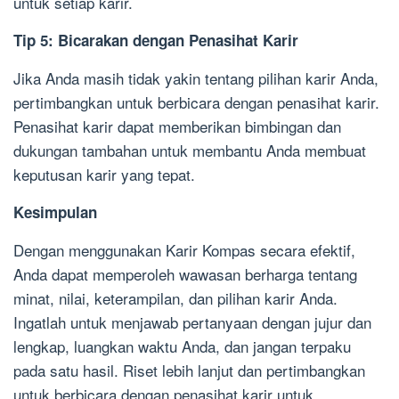
untuk setiap karir.
Tip 5: Bicarakan dengan Penasihat Karir
Jika Anda masih tidak yakin tentang pilihan karir Anda,
pertimbangkan untuk berbicara dengan penasihat karir.
Penasihat karir dapat memberikan bimbingan dan
dukungan tambahan untuk membantu Anda membuat
keputusan karir yang tepat.
Kesimpulan
Dengan menggunakan Karir Kompas secara efektif,
Anda dapat memperoleh wawasan berharga tentang
minat, nilai, keterampilan, dan pilihan karir Anda.
Ingatlah untuk menjawab pertanyaan dengan jujur dan
lengkap, luangkan waktu Anda, dan jangan terpaku
pada satu hasil. Riset lebih lanjut dan pertimbangkan
untuk berbicara dengan penasihat karir untuk