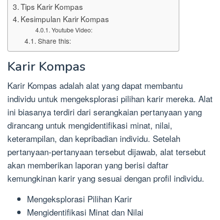
Tips Karir Kompas
Kesimpulan Karir Kompas
Youtube Video:
Share this:
Karir Kompas
Karir Kompas adalah alat yang dapat membantu
individu untuk mengeksplorasi pilihan karir mereka. Alat
ini biasanya terdiri dari serangkaian pertanyaan yang
dirancang untuk mengidentifikasi minat, nilai,
keterampilan, dan kepribadian individu. Setelah
pertanyaan-pertanyaan tersebut dijawab, alat tersebut
akan memberikan laporan yang berisi daftar
kemungkinan karir yang sesuai dengan profil individu.
Mengeksplorasi Pilihan Karir
Mengidentifikasi Minat dan Nilai