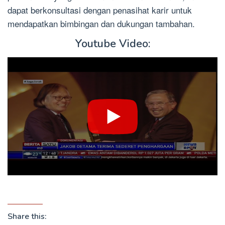
dapat berkonsultasi dengan penasihat karir untuk
mendapatkan bimbingan dan dukungan tambahan.
Youtube Video:
Share this: