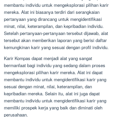
membantu individu untuk mengeksplorasi pilihan karir
mereka. Alat ini biasanya terdiri dari serangkaian
pertanyaan yang dirancang untuk mengidentifikasi
minat, nilai, keterampilan, dan kepribadian individu.
Setelah pertanyaan-pertanyaan tersebut dijawab, alat
tersebut akan memberikan laporan yang berisi daftar
kemungkinan karir yang sesuai dengan profil individu.
Karir Kompas dapat menjadi alat yang sangat
bermanfaat bagi individu yang sedang dalam proses
mengeksplorasi pilihan karir mereka. Alat ini dapat
membantu individu untuk mengidentifikasi karir yang
sesuai dengan minat, nilai, keterampilan, dan
kepribadian mereka. Selain itu, alat ini juga dapat
membantu individu untuk mengidentifikasi karir yang
memiliki prospek kerja yang baik dan diminati oleh
perusahaan.