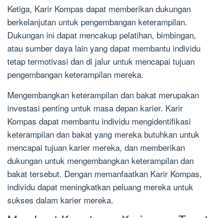
Ketiga, Karir Kompas dapat memberikan dukungan
berkelanjutan untuk pengembangan keterampilan.
Dukungan ini dapat mencakup pelatihan, bimbingan,
atau sumber daya lain yang dapat membantu individu
tetap termotivasi dan di jalur untuk mencapai tujuan
pengembangan keterampilan mereka.
Mengembangkan keterampilan dan bakat merupakan
investasi penting untuk masa depan karier. Karir
Kompas dapat membantu individu mengidentifikasi
keterampilan dan bakat yang mereka butuhkan untuk
mencapai tujuan karier mereka, dan memberikan
dukungan untuk mengembangkan keterampilan dan
bakat tersebut. Dengan memanfaatkan Karir Kompas,
individu dapat meningkatkan peluang mereka untuk
sukses dalam karier mereka.