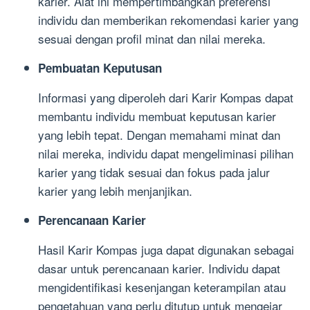
karier. Alat ini mempertimbangkan preferensi
individu dan memberikan rekomendasi karier yang
sesuai dengan profil minat dan nilai mereka.
Pembuatan Keputusan
Informasi yang diperoleh dari Karir Kompas dapat
membantu individu membuat keputusan karier
yang lebih tepat. Dengan memahami minat dan
nilai mereka, individu dapat mengeliminasi pilihan
karier yang tidak sesuai dan fokus pada jalur
karier yang lebih menjanjikan.
Perencanaan Karier
Hasil Karir Kompas juga dapat digunakan sebagai
dasar untuk perencanaan karier. Individu dapat
mengidentifikasi kesenjangan keterampilan atau
pengetahuan yang perlu ditutup untuk mengejar