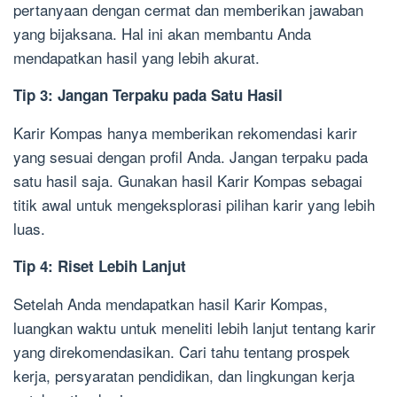
pertanyaan dengan cermat dan memberikan jawaban
yang bijaksana. Hal ini akan membantu Anda
mendapatkan hasil yang lebih akurat.
Tip 3: Jangan Terpaku pada Satu Hasil
Karir Kompas hanya memberikan rekomendasi karir
yang sesuai dengan profil Anda. Jangan terpaku pada
satu hasil saja. Gunakan hasil Karir Kompas sebagai
titik awal untuk mengeksplorasi pilihan karir yang lebih
luas.
Tip 4: Riset Lebih Lanjut
Setelah Anda mendapatkan hasil Karir Kompas,
luangkan waktu untuk meneliti lebih lanjut tentang karir
yang direkomendasikan. Cari tahu tentang prospek
kerja, persyaratan pendidikan, dan lingkungan kerja