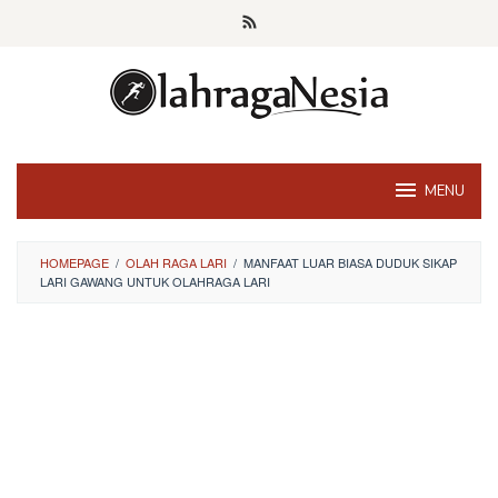
Skip
to
content
MENU
HOMEPAGE
/
OLAH RAGA LARI
/
MANFAAT LUAR BIASA DUDUK SIKAP
LARI GAWANG UNTUK OLAHRAGA LARI