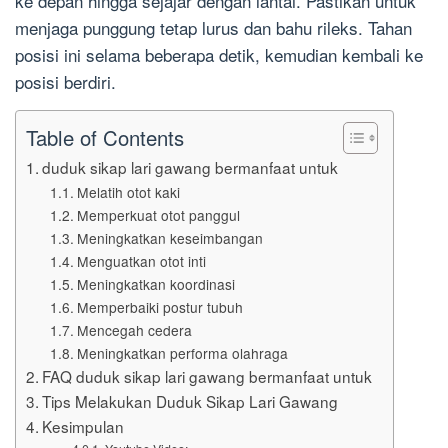
ke depan hingga sejajar dengan lantai. Pastikan untuk
menjaga punggung tetap lurus dan bahu rileks. Tahan
posisi ini selama beberapa detik, kemudian kembali ke
posisi berdiri.
Table of Contents
duduk sikap lari gawang bermanfaat untuk
Melatih otot kaki
Memperkuat otot panggul
Meningkatkan keseimbangan
Menguatkan otot inti
Meningkatkan koordinasi
Memperbaiki postur tubuh
Mencegah cedera
Meningkatkan performa olahraga
FAQ duduk sikap lari gawang bermanfaat untuk
Tips Melakukan Duduk Sikap Lari Gawang
Kesimpulan