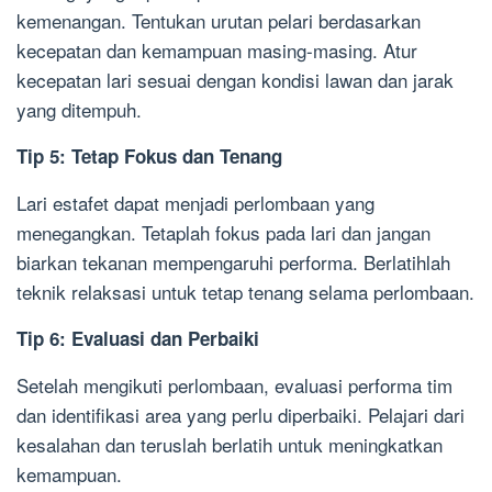
kemenangan. Tentukan urutan pelari berdasarkan
kecepatan dan kemampuan masing-masing. Atur
kecepatan lari sesuai dengan kondisi lawan dan jarak
yang ditempuh.
Tip 5: Tetap Fokus dan Tenang
Lari estafet dapat menjadi perlombaan yang
menegangkan. Tetaplah fokus pada lari dan jangan
biarkan tekanan mempengaruhi performa. Berlatihlah
teknik relaksasi untuk tetap tenang selama perlombaan.
Tip 6: Evaluasi dan Perbaiki
Setelah mengikuti perlombaan, evaluasi performa tim
dan identifikasi area yang perlu diperbaiki. Pelajari dari
kesalahan dan teruslah berlatih untuk meningkatkan
kemampuan.