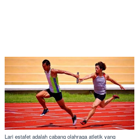
Lari estafet adalah cabang olahraga atletik yang