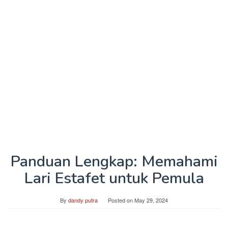
Panduan Lengkap: Memahami
Lari Estafet untuk Pemula
By
dandy putra
Posted on
May 29, 2024