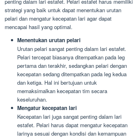
penting dalam lari estafet. Pelari estafet harus memiliki
strategi yang baik untuk dapat menentukan urutan
pelari dan mengatur kecepatan lari agar dapat
mencapai hasil yang optimal.
Menentukan urutan pelari
Urutan pelari sangat penting dalam lari estafet.
Pelari tercepat biasanya ditempatkan pada leg
pertama dan terakhir, sedangkan pelari dengan
kecepatan sedang ditempatkan pada leg kedua
dan ketiga. Hal ini bertujuan untuk
memaksimalkan kecepatan tim secara
keseluruhan.
Mengatur kecepatan lari
Kecepatan lari juga sangat penting dalam lari
estafet. Pelari harus dapat mengatur kecepatan
larinya sesuai dengan kondisi dan kemampuan