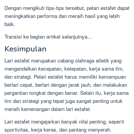
Dengan mengikuti tips-tips tersebut, pelari estafet dapat
meningkatkan performa dan meraih hasil yang lebih
baik.
Transisi ke bagian artikel selanjutnya…
Kesimpulan
Lari estafet merupakan cabang olahraga atletik yang
mengandalkan kecepatan, ketepatan, kerja sama tim,
dan strategi. Pelari estafet harus memiliki kemampuan
berlari cepat, berlari dengan jarak jauh, dan melakukan
pergantian tongkat dengan benar. Selain itu, kerja sama
tim dan strategi yang tepat juga sangat penting untuk
meraih kemenangan dalam lari estafet.
Lari estafet mengajarkan banyak nilai penting, seperti
sportivitas, kerja keras, dan pantang menyerah.