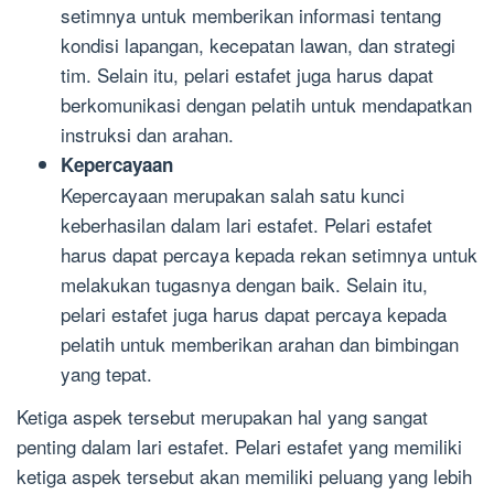
setimnya untuk memberikan informasi tentang
kondisi lapangan, kecepatan lawan, dan strategi
tim. Selain itu, pelari estafet juga harus dapat
berkomunikasi dengan pelatih untuk mendapatkan
instruksi dan arahan.
Kepercayaan
Kepercayaan merupakan salah satu kunci
keberhasilan dalam lari estafet. Pelari estafet
harus dapat percaya kepada rekan setimnya untuk
melakukan tugasnya dengan baik. Selain itu,
pelari estafet juga harus dapat percaya kepada
pelatih untuk memberikan arahan dan bimbingan
yang tepat.
Ketiga aspek tersebut merupakan hal yang sangat
penting dalam lari estafet. Pelari estafet yang memiliki
ketiga aspek tersebut akan memiliki peluang yang lebih