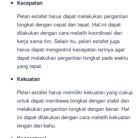
Kecepatan
Pelari estafet harus dapat melakukan pergantian
tongkat dengan cepat dan tepat. Hal ini dapat
dilakukan dengan cara melatih koordinasi dan
kerja sama tim. Selain itu, pelari estafet juga
harus dapat mengontrol kecepatan larinya agar
dapat melakukan pergantian tongkat pada waktu
yang tepat.
Kekuatan
Pelari estafet harus memiliki kekuatan yang cukup
untuk dapat membawa tongkat dengan stabil dan
melakukan pergantian tongkat dengan benar. Hal
ini dapat dilakukan dengan cara melatih kekuatan
lengan dan bahu.