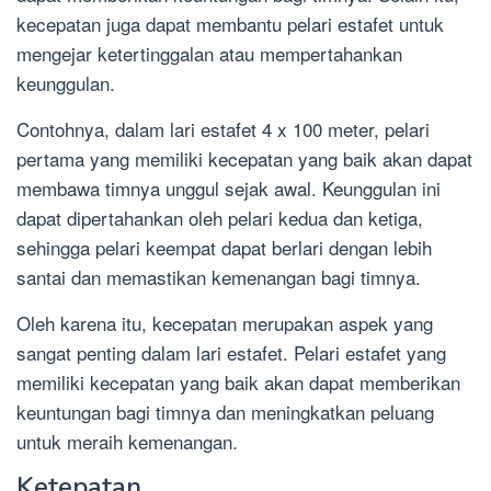
kecepatan juga dapat membantu pelari estafet untuk
mengejar ketertinggalan atau mempertahankan
keunggulan.
Contohnya, dalam lari estafet 4 x 100 meter, pelari
pertama yang memiliki kecepatan yang baik akan dapat
membawa timnya unggul sejak awal. Keunggulan ini
dapat dipertahankan oleh pelari kedua dan ketiga,
sehingga pelari keempat dapat berlari dengan lebih
santai dan memastikan kemenangan bagi timnya.
Oleh karena itu, kecepatan merupakan aspek yang
sangat penting dalam lari estafet. Pelari estafet yang
memiliki kecepatan yang baik akan dapat memberikan
keuntungan bagi timnya dan meningkatkan peluang
untuk meraih kemenangan.
Ketepatan