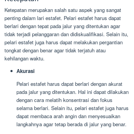
Ketepatan merupakan salah satu aspek yang sangat
penting dalam lari estafet. Pelari estafet harus dapat
berlari dengan tepat pada jalur yang ditentukan agar
tidak terjadi pelanggaran dan didiskualifikasi. Selain itu,
pelari estafet juga harus dapat melakukan pergantian
tongkat dengan benar agar tidak terjatuh atau
kehilangan waktu.
Akurasi
Pelari estafet harus dapat berlari dengan akurat
pada jalur yang ditentukan. Hal ini dapat dilakukan
dengan cara melatih konsentrasi dan fokus
selama berlari. Selain itu, pelari estafet juga harus
dapat membaca arah angin dan menyesuaikan
langkahnya agar tetap berada di jalur yang benar.