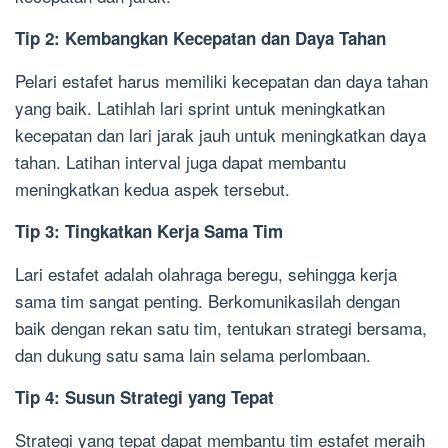
Tip 2: Kembangkan Kecepatan dan Daya Tahan
Pelari estafet harus memiliki kecepatan dan daya tahan
yang baik. Latihlah lari sprint untuk meningkatkan
kecepatan dan lari jarak jauh untuk meningkatkan daya
tahan. Latihan interval juga dapat membantu
meningkatkan kedua aspek tersebut.
Tip 3: Tingkatkan Kerja Sama Tim
Lari estafet adalah olahraga beregu, sehingga kerja
sama tim sangat penting. Berkomunikasilah dengan
baik dengan rekan satu tim, tentukan strategi bersama,
dan dukung satu sama lain selama perlombaan.
Tip 4: Susun Strategi yang Tepat
Strategi yang tepat dapat membantu tim estafet meraih