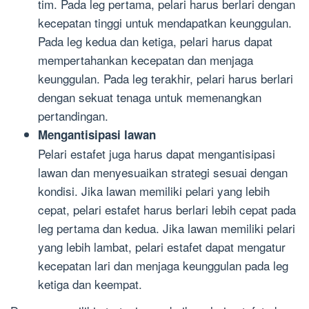
tim. Pada leg pertama, pelari harus berlari dengan
kecepatan tinggi untuk mendapatkan keunggulan.
Pada leg kedua dan ketiga, pelari harus dapat
mempertahankan kecepatan dan menjaga
keunggulan. Pada leg terakhir, pelari harus berlari
dengan sekuat tenaga untuk memenangkan
pertandingan.
Mengantisipasi lawan
Pelari estafet juga harus dapat mengantisipasi
lawan dan menyesuaikan strategi sesuai dengan
kondisi. Jika lawan memiliki pelari yang lebih
cepat, pelari estafet harus berlari lebih cepat pada
leg pertama dan kedua. Jika lawan memiliki pelari
yang lebih lambat, pelari estafet dapat mengatur
kecepatan lari dan menjaga keunggulan pada leg
ketiga dan keempat.