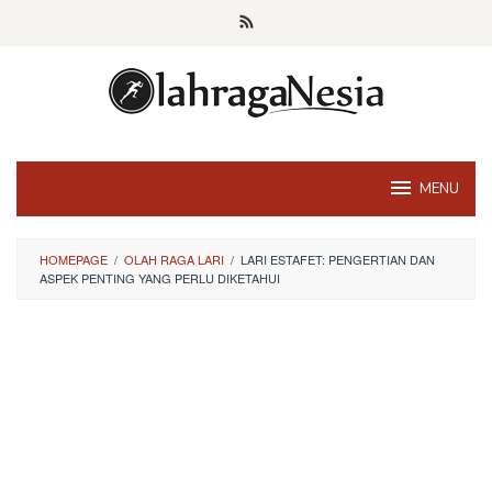
Skip
to
content
MENU
HOMEPAGE
/
OLAH RAGA LARI
/
LARI ESTAFET: PENGERTIAN DAN
ASPEK PENTING YANG PERLU DIKETAHUI