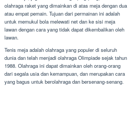
olahraga raket yang dimainkan di atas meja dengan dua
atau empat pemain. Tujuan dari permainan ini adalah
untuk memukul bola melewati net dan ke sisi meja
lawan dengan cara yang tidak dapat dikembalikan oleh
lawan.
Tenis meja adalah olahraga yang populer di seluruh
dunia dan telah menjadi olahraga Olimpiade sejak tahun
1988. Olahraga ini dapat dimainkan oleh orang-orang
dari segala usia dan kemampuan, dan merupakan cara
yang bagus untuk berolahraga dan bersenang-senang.