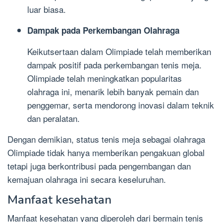
luar biasa.
Dampak pada Perkembangan Olahraga
Keikutsertaan dalam Olimpiade telah memberikan
dampak positif pada perkembangan tenis meja.
Olimpiade telah meningkatkan popularitas
olahraga ini, menarik lebih banyak pemain dan
penggemar, serta mendorong inovasi dalam teknik
dan peralatan.
Dengan demikian, status tenis meja sebagai olahraga
Olimpiade tidak hanya memberikan pengakuan global
tetapi juga berkontribusi pada pengembangan dan
kemajuan olahraga ini secara keseluruhan.
Manfaat kesehatan
Manfaat kesehatan yang diperoleh dari bermain tenis