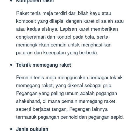
Komponen raket
Raket tenis meja terdiri dari bilah kayu atau
komposit yang dilapisi dengan karet di salah satu
atau kedua sisinya. Lapisan karet memberikan
cengkeraman dan kontrol pada bola, serta
memungkinkan pemain untuk menghasilkan
putaran dan kecepatan yang berbeda.
Teknik memegang raket
Pemain tenis meja menggunakan berbagai teknik
memegang raket, yang dikenal sebagai grip.
Pegangan yang paling umum adalah pegangan
shakehand, di mana pemain memegang raket
seperti berjabat tangan. Pegangan lainnya
termasuk pegangan penhold dan pegangan sepid.
Jenis pukulan