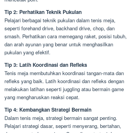
Tip 2: Perhatikan Teknik Pukulan
Pelajari berbagai teknik pukulan dalam tenis meja,
seperti forehand drive, backhand drive, chop, dan
smash. Perhatikan cara memegang raket, posisi tubuh,
dan arah ayunan yang benar untuk menghasilkan
pukulan yang efektif.
Tip 3: Latih Koordinasi dan Refleks
Tenis meja membutuhkan koordinasi tangan-mata dan
refleks yang baik. Latih koordinasi dan refleks dengan
melakukan latihan seperti juggling atau bermain game
yang mengharuskan reaksi cepat.
Tip 4: Kembangkan Strategi Bermain
Dalam tenis meja, strategi bermain sangat penting.
Pelajari strategi dasar, seperti menyerang, bertahan,