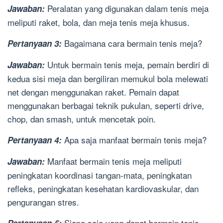
Peralatan yang digunakan dalam tenis meja
Jawaban:
meliputi raket, bola, dan meja tenis meja khusus.
Bagaimana cara bermain tenis meja?
Pertanyaan 3:
Untuk bermain tenis meja, pemain berdiri di
Jawaban:
kedua sisi meja dan bergiliran memukul bola melewati
net dengan menggunakan raket. Pemain dapat
menggunakan berbagai teknik pukulan, seperti drive,
chop, dan smash, untuk mencetak poin.
Apa saja manfaat bermain tenis meja?
Pertanyaan 4:
Manfaat bermain tenis meja meliputi
Jawaban:
peningkatan koordinasi tangan-mata, peningkatan
refleks, peningkatan kesehatan kardiovaskular, dan
pengurangan stres.
Siapa saja yang dapat bermain tenis