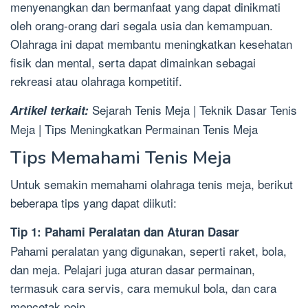
menyenangkan dan bermanfaat yang dapat dinikmati
oleh orang-orang dari segala usia dan kemampuan.
Olahraga ini dapat membantu meningkatkan kesehatan
fisik dan mental, serta dapat dimainkan sebagai
rekreasi atau olahraga kompetitif.
Sejarah Tenis Meja | Teknik Dasar Tenis
Artikel terkait:
Meja | Tips Meningkatkan Permainan Tenis Meja
Tips Memahami Tenis Meja
Untuk semakin memahami olahraga tenis meja, berikut
beberapa tips yang dapat diikuti:
Tip 1: Pahami Peralatan dan Aturan Dasar
Pahami peralatan yang digunakan, seperti raket, bola,
dan meja. Pelajari juga aturan dasar permainan,
termasuk cara servis, cara memukul bola, dan cara
mencetak poin.