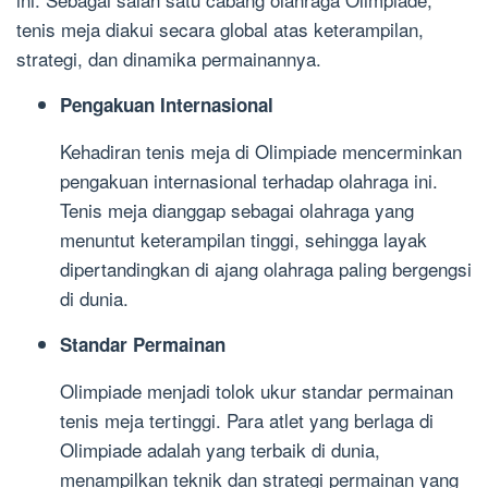
tenis meja diakui secara global atas keterampilan,
strategi, dan dinamika permainannya.
Pengakuan Internasional
Kehadiran tenis meja di Olimpiade mencerminkan
pengakuan internasional terhadap olahraga ini.
Tenis meja dianggap sebagai olahraga yang
menuntut keterampilan tinggi, sehingga layak
dipertandingkan di ajang olahraga paling bergengsi
di dunia.
Standar Permainan
Olimpiade menjadi tolok ukur standar permainan
tenis meja tertinggi. Para atlet yang berlaga di
Olimpiade adalah yang terbaik di dunia,
menampilkan teknik dan strategi permainan yang