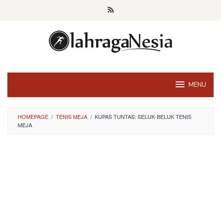
Skip
to
content
MENU
HOMEPAGE
/
TENIS MEJA
/
KUPAS TUNTAS: SELUK-BELUK TENIS
MEJA