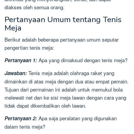
diakses oleh semua orang.
Pertanyaan Umum tentang Tenis
Meja
Berikut adalah beberapa pertanyaan umum seputar
pengertian tenis meja:
Apa yang dimaksud dengan tenis meja?
Pertanyaan 1:
Tenis meja adalah olahraga raket yang
Jawaban:
dimainkan di atas meja dengan dua atau empat pemain.
Tujuan dari permainan ini adalah untuk memukul bola
melewati net dan ke sisi meja lawan dengan cara yang
tidak dapat dikembalikan oleh lawan.
Apa saja peralatan yang digunakan
Pertanyaan 2:
dalam tenis meja?