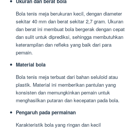
Ukuran dan berat bola
Bola tenis meja berukuran kecil, dengan diameter
sekitar 40 mm dan berat sekitar 2,7 gram. Ukuran
dan berat ini membuat bola bergerak dengan cepat
dan sulit untuk diprediksi, sehingga membutuhkan
keterampilan dan refleks yang baik dari para
pemain.
Material bola
Bola tenis meja terbuat dari bahan seluloid atau
plastik. Material ini memberikan pantulan yang
konsisten dan memungkinkan pemain untuk
menghasilkan putaran dan kecepatan pada bola.
Pengaruh pada permainan
Karakteristik bola yang ringan dan kecil