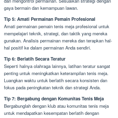
dan mengontrol permainan. Sesuaikan strategi dengan
gaya bermain dan kemampuan lawan.
Tip 5: Amati Permainan Pemain Profesional
Amati permainan pemain tenis meja profesional untuk
mempelajari teknik, strategi, dan taktik yang mereka
gunakan. Analisis permainan mereka dan terapkan hal-
hal positif ke dalam permainan Anda sendiri.
Tip 6: Berlatih Secara Teratur
Seperti halnya olahraga lainnya, latihan teratur sangat
penting untuk meningkatkan keterampilan tenis meja.
Luangkan waktu untuk berlatih secara konsisten dan
fokus pada peningkatan teknik dan strategi Anda.
Tip 7: Bergabung dengan Komunitas Tenis Meja
Bergabunglah dengan klub atau komunitas tenis meja
untuk mendapatkan kesempatan berlatih dengan