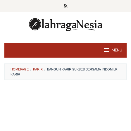
Skip
to
content
MENU
HOMEPAGE
/
KARIR
/
BANGUN KARIR SUKSES BERSAMA INDOMILK
KARIR