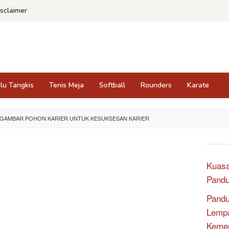
isclaimer
lu Tangkis
Tenis Meja
Softball
Rounders
Karate
GAMBAR POHON KARIER UNTUK KESUKSESAN KARIER
Kuasa
Pandu
Pandu
Lempa
Keme