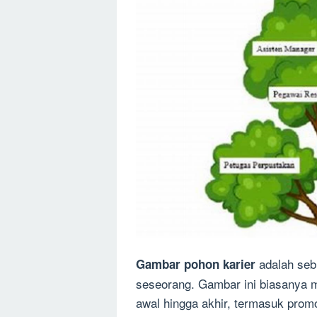
adalah sebu
Gambar pohon karier
seseorang. Gambar ini biasanya 
awal hingga akhir, termasuk promo