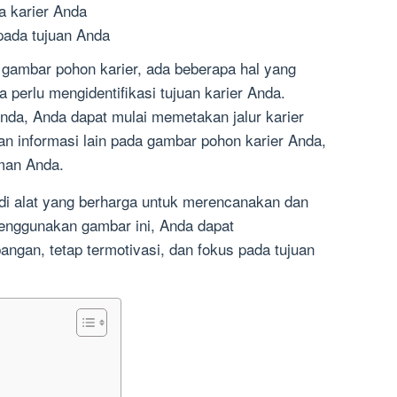
 karier Anda
 pada tujuan Anda
 gambar pohon karier, ada beberapa hal yang
 perlu mengidentifikasi tujuan karier Anda.
nda, Anda dapat mulai memetakan jalur karier
n informasi lain pada gambar pohon karier Anda,
man Anda.
di alat yang berharga untuk merencanakan dan
enggunakan gambar ini, Anda dapat
ngan, tetap termotivasi, dan fokus pada tujuan