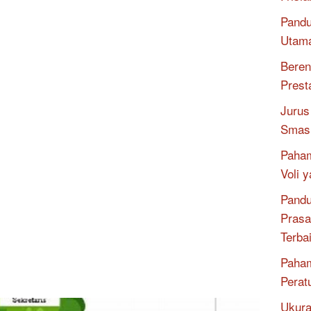
Pandu
Utama
Beren
Prest
Jurus
Smash
Paham
Voli 
Pandu
Prasa
Terba
Paham
Perat
Ukura