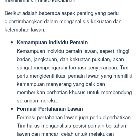
Berikut adalah beberapa aspek penting yang perlu
dipertimbangkan dalam menganalisis kekuatan dan
kelemahan lawan:
Kemampuan Individu Pemain
Kemampuan individu pemain lawan, seperti tinggi
badan, jangkauan, dan kekuatan pukulan, akan
sangat mempengaruhi formasi penyerangan. Tim
perlu mengidentifikasi pemain lawan yang memiliki
kemampuan menyerang yang baik dan
memberikan perhatian khusus untuk membendung
serangan mereka.
Formasi Pertahanan Lawan
Formasi pertahanan lawan juga perlu diperhatikan.
Tim harus menganalisis posisi pemain bertahan
lawan dan mencari celah untuk melakukan