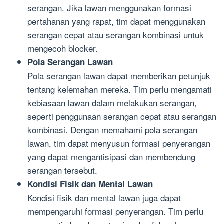
serangan. Jika lawan menggunakan formasi
pertahanan yang rapat, tim dapat menggunakan
serangan cepat atau serangan kombinasi untuk
mengecoh blocker.
Pola Serangan Lawan
Pola serangan lawan dapat memberikan petunjuk
tentang kelemahan mereka. Tim perlu mengamati
kebiasaan lawan dalam melakukan serangan,
seperti penggunaan serangan cepat atau serangan
kombinasi. Dengan memahami pola serangan
lawan, tim dapat menyusun formasi penyerangan
yang dapat mengantisipasi dan membendung
serangan tersebut.
Kondisi Fisik dan Mental Lawan
Kondisi fisik dan mental lawan juga dapat
mempengaruhi formasi penyerangan. Tim perlu