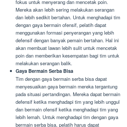
fokus untuk menyerang dan mencetak poin.
Mereka akan lebih sering melakukan serangan
dan lebih sedikit bertahan. Untuk menghadapi tim
dengan gaya bermain ofensif, pelatih dapat
menggunakan formasi penyerangan yang lebih
defensif dengan banyak pemain bertahan. Hal ini
akan membuat lawan lebih sulit untuk mencetak
poin dan memberikan kesempatan bagi tim untuk
melakukan serangan balik.
Gaya Bermain Serba Bisa
Tim dengan gaya bermain serba bisa dapat
menyesuaikan gaya bermain mereka tergantung
pada situasi pertandingan. Mereka dapat bermain
defensif ketika menghadapi tim yang lebih unggul
dan bermain ofensif ketika menghadapi tim yang
lebih lemah. Untuk menghadapi tim dengan gaya
bermain serba bisa, pelatih harus dapat