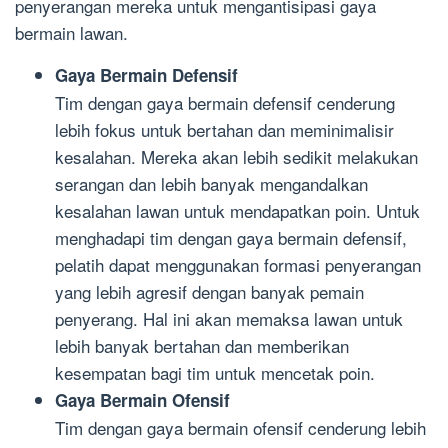
penyerangan mereka untuk mengantisipasi gaya
bermain lawan.
Gaya Bermain Defensif
Tim dengan gaya bermain defensif cenderung
lebih fokus untuk bertahan dan meminimalisir
kesalahan. Mereka akan lebih sedikit melakukan
serangan dan lebih banyak mengandalkan
kesalahan lawan untuk mendapatkan poin. Untuk
menghadapi tim dengan gaya bermain defensif,
pelatih dapat menggunakan formasi penyerangan
yang lebih agresif dengan banyak pemain
penyerang. Hal ini akan memaksa lawan untuk
lebih banyak bertahan dan memberikan
kesempatan bagi tim untuk mencetak poin.
Gaya Bermain Ofensif
Tim dengan gaya bermain ofensif cenderung lebih