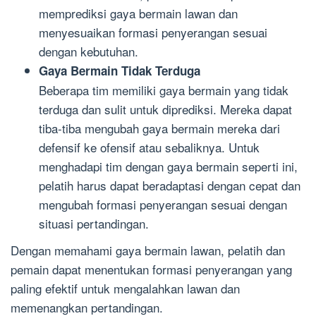
memprediksi gaya bermain lawan dan
menyesuaikan formasi penyerangan sesuai
dengan kebutuhan.
Gaya Bermain Tidak Terduga
Beberapa tim memiliki gaya bermain yang tidak
terduga dan sulit untuk diprediksi. Mereka dapat
tiba-tiba mengubah gaya bermain mereka dari
defensif ke ofensif atau sebaliknya. Untuk
menghadapi tim dengan gaya bermain seperti ini,
pelatih harus dapat beradaptasi dengan cepat dan
mengubah formasi penyerangan sesuai dengan
situasi pertandingan.
Dengan memahami gaya bermain lawan, pelatih dan
pemain dapat menentukan formasi penyerangan yang
paling efektif untuk mengalahkan lawan dan
memenangkan pertandingan.