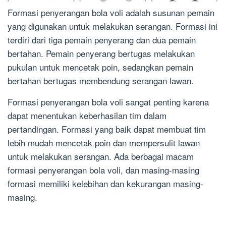
Formasi penyerangan bola voli adalah susunan pemain
yang digunakan untuk melakukan serangan. Formasi ini
terdiri dari tiga pemain penyerang dan dua pemain
bertahan. Pemain penyerang bertugas melakukan
pukulan untuk mencetak poin, sedangkan pemain
bertahan bertugas membendung serangan lawan.
Formasi penyerangan bola voli sangat penting karena
dapat menentukan keberhasilan tim dalam
pertandingan. Formasi yang baik dapat membuat tim
lebih mudah mencetak poin dan mempersulit lawan
untuk melakukan serangan. Ada berbagai macam
formasi penyerangan bola voli, dan masing-masing
formasi memiliki kelebihan dan kekurangan masing-
masing.