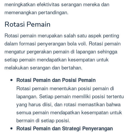
meningkatkan efektivitas serangan mereka dan
memenangkan pertandingan.
Rotasi Pemain
Rotasi pemain merupakan salah satu aspek penting
dalam formasi penyerangan bola voli. Rotasi pemain
mengatur pergerakan pemain di lapangan sehingga
setiap pemain mendapatkan kesempatan untuk
melakukan serangan dan bertahan.
Rotasi Pemain dan Posisi Pemain
Rotasi pemain menentukan posisi pemain di
lapangan. Setiap pemain memiliki posisi tertentu
yang harus diisi, dan rotasi memastikan bahwa
semua pemain mendapatkan kesempatan untuk
bermain di setiap posisi.
Rotasi Pemain dan Strategi Penyerangan