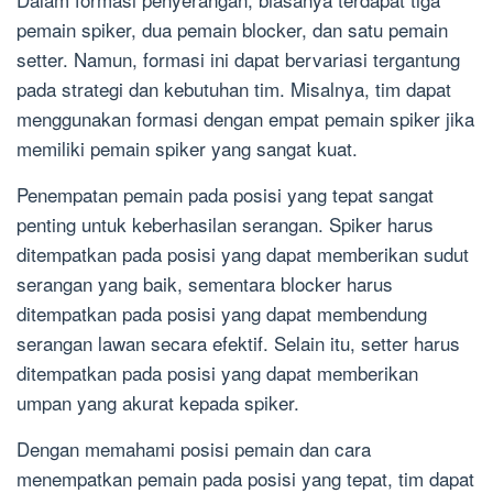
pemain spiker, dua pemain blocker, dan satu pemain
setter. Namun, formasi ini dapat bervariasi tergantung
pada strategi dan kebutuhan tim. Misalnya, tim dapat
menggunakan formasi dengan empat pemain spiker jika
memiliki pemain spiker yang sangat kuat.
Penempatan pemain pada posisi yang tepat sangat
penting untuk keberhasilan serangan. Spiker harus
ditempatkan pada posisi yang dapat memberikan sudut
serangan yang baik, sementara blocker harus
ditempatkan pada posisi yang dapat membendung
serangan lawan secara efektif. Selain itu, setter harus
ditempatkan pada posisi yang dapat memberikan
umpan yang akurat kepada spiker.
Dengan memahami posisi pemain dan cara
menempatkan pemain pada posisi yang tepat, tim dapat