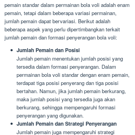
pemain standar dalam permainan bola voli adalah enam
pemain, tetapi dalam beberapa variasi permainan,
jumlah pemain dapat bervariasi. Berikut adalah
beberapa aspek yang perlu dipertimbangkan terkait
jumlah pemain dan formasi penyerangan bola voli:
Jumlah Pemain dan Posisi
Jumlah pemain menentukan jumlah posisi yang
tersedia dalam formasi penyerangan. Dalam
permainan bola voli standar dengan enam pemain,
terdapat tiga posisi penyerang dan tiga posisi
bertahan. Namun, jika jumlah pemain berkurang,
maka jumlah posisi yang tersedia juga akan
berkurang, sehingga mempengaruhi formasi
penyerangan yang digunakan.
Jumlah Pemain dan Strategi Penyerangan
Jumlah pemain juga mempengaruhi strategi