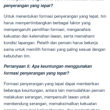
penyerangan yang tepat?
Untuk menentukan formasi penyerangan yang tepat, tim
harus mempertimbangkan berbagai faktor yang
mempengaruhi pemilihan formasi, menganalisis
kekuatan dan kelemahan lawan, serta memahami
kondisi lapangan. Pelatih dan pemain harus bekerja
sama untuk memilih formasi yang paling sesuai dengan
kebutuhan tim.
Pertanyaan 5: Apa keuntungan menggunakan
formasi penyerangan yang tepat?
Formasi penyerangan yang tepat dapat memberikan
beberapa keuntungan, antara lain memudahkan pemain
melakukan serangan, mempersulit lawan untuk
membendung serangan, memaksimalkan kekuatan
pemain, menutupi kelemahan tim, dan meningkatkan