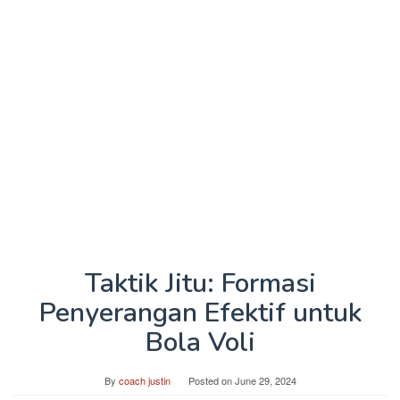
Taktik Jitu: Formasi
Penyerangan Efektif untuk
Bola Voli
By
coach justin
Posted on
June 29, 2024