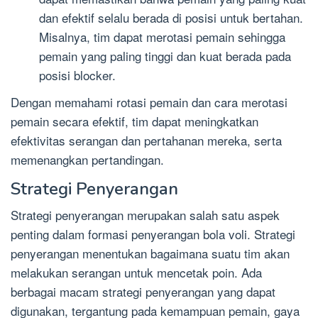
dan efektif selalu berada di posisi untuk bertahan.
Misalnya, tim dapat merotasi pemain sehingga
pemain yang paling tinggi dan kuat berada pada
posisi blocker.
Dengan memahami rotasi pemain dan cara merotasi
pemain secara efektif, tim dapat meningkatkan
efektivitas serangan dan pertahanan mereka, serta
memenangkan pertandingan.
Strategi Penyerangan
Strategi penyerangan merupakan salah satu aspek
penting dalam formasi penyerangan bola voli. Strategi
penyerangan menentukan bagaimana suatu tim akan
melakukan serangan untuk mencetak poin. Ada
berbagai macam strategi penyerangan yang dapat
digunakan, tergantung pada kemampuan pemain, gaya