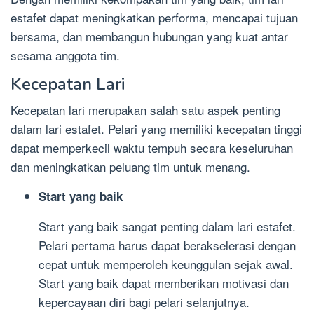
estafet dapat meningkatkan performa, mencapai tujuan
bersama, dan membangun hubungan yang kuat antar
sesama anggota tim.
Kecepatan Lari
Kecepatan lari merupakan salah satu aspek penting
dalam lari estafet. Pelari yang memiliki kecepatan tinggi
dapat memperkecil waktu tempuh secara keseluruhan
dan meningkatkan peluang tim untuk menang.
Start yang baik
Start yang baik sangat penting dalam lari estafet.
Pelari pertama harus dapat berakselerasi dengan
cepat untuk memperoleh keunggulan sejak awal.
Start yang baik dapat memberikan motivasi dan
kepercayaan diri bagi pelari selanjutnya.