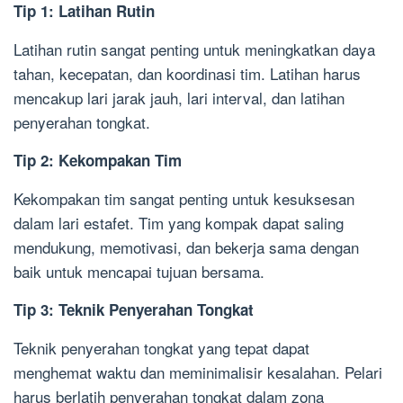
Tip 1: Latihan Rutin
Latihan rutin sangat penting untuk meningkatkan daya
tahan, kecepatan, dan koordinasi tim. Latihan harus
mencakup lari jarak jauh, lari interval, dan latihan
penyerahan tongkat.
Tip 2: Kekompakan Tim
Kekompakan tim sangat penting untuk kesuksesan
dalam lari estafet. Tim yang kompak dapat saling
mendukung, memotivasi, dan bekerja sama dengan
baik untuk mencapai tujuan bersama.
Tip 3: Teknik Penyerahan Tongkat
Teknik penyerahan tongkat yang tepat dapat
menghemat waktu dan meminimalisir kesalahan. Pelari
harus berlatih penyerahan tongkat dalam zona