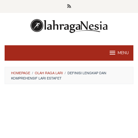
Skip
to
content
MENU
HOMEPAGE
/
OLAH RAGA LARI
/
DEFINISI LENGKAP DAN
KOMPREHENSIF LARI ESTAFET