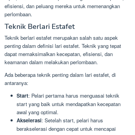
efisiensi, dan peluang mereka untuk memenangkan
perlombaan.
Teknik Berlari Estafet
Teknik berlari estafet merupakan salah satu aspek
penting dalam definisi lari estafet. Teknik yang tepat
dapat memaksimalkan kecepatan, efisiensi, dan
keamanan dalam melakukan perlombaan.
Ada beberapa teknik penting dalam lari estafet, di
antaranya:
: Pelari pertama harus menguasai teknik
Start
start yang baik untuk mendapatkan kecepatan
awal yang optimal.
: Setelah start, pelari harus
Akselerasi
berakselerasi dengan cepat untuk mencapai