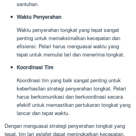
sentuhan.
Waktu Penyerahan
Waktu penyerahan tongkat yang tepat sangat
penting untuk memaksimalkan kecepatan dan
efisiensi. Pelari harus menguasai waktu yang
tepat untuk memulai lari dan menerima tongkat.
Koordinasi Tim
Koordinasi tim yang baik sangat penting untuk
keberhasilan strategi penyerahan tongkat. Pelari
harus berkomunikasi dan berkoordinasi secara
efektif untuk memastikan pertukaran tongkat yang
lancar dan tepat waktu.
Dengan menguasai strategi penyerahan tongkat yang
tepat, tim lari estafet dapat meningkatkan kecepatan,