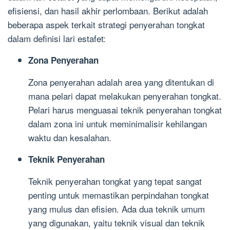
efisiensi, dan hasil akhir perlombaan. Berikut adalah
beberapa aspek terkait strategi penyerahan tongkat
dalam definisi lari estafet:
Zona Penyerahan
Zona penyerahan adalah area yang ditentukan di
mana pelari dapat melakukan penyerahan tongkat.
Pelari harus menguasai teknik penyerahan tongkat
dalam zona ini untuk meminimalisir kehilangan
waktu dan kesalahan.
Teknik Penyerahan
Teknik penyerahan tongkat yang tepat sangat
penting untuk memastikan perpindahan tongkat
yang mulus dan efisien. Ada dua teknik umum
yang digunakan, yaitu teknik visual dan teknik