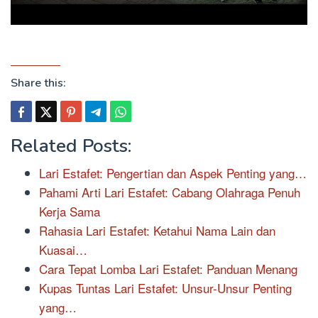
Share this:
Related Posts:
Lari Estafet: Pengertian dan Aspek Penting yang…
Pahami Arti Lari Estafet: Cabang Olahraga Penuh
Kerja Sama
Rahasia Lari Estafet: Ketahui Nama Lain dan
Kuasai…
Cara Tepat Lomba Lari Estafet: Panduan Menang
Kupas Tuntas Lari Estafet: Unsur-Unsur Penting
yang…