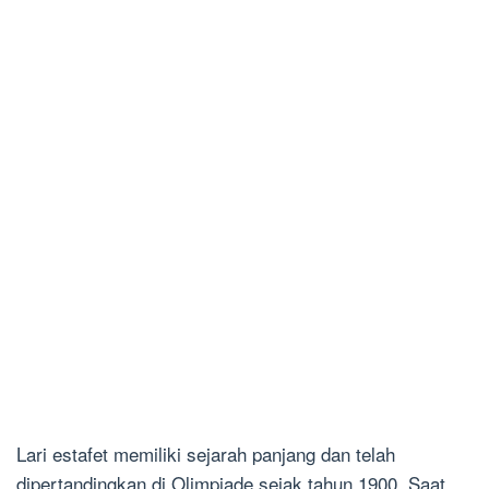
Lari estafet memiliki sejarah panjang dan telah
dipertandingkan di Olimpiade sejak tahun 1900. Saat