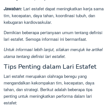
Lari estafet dapat meningkatkan kerja sama
Jawaban:
tim, kecepatan, daya tahan, koordinasi tubuh, dan
kebugaran kardiovaskular.
Demikian beberapa pertanyaan umum tentang definisi
lari estafet. Semoga informasi ini bermanfaat.
Untuk informasi lebih lanjut, silakan merujuk ke artikel
utama tentang definisi lari estafet.
Tips Penting dalam Lari Estafet
Lari estafet merupakan olahraga beregu yang
mengandalkan kekompakan tim, kecepatan, daya
tahan, dan strategi. Berikut adalah beberapa tips
penting untuk meningkatkan performa dalam lari
estafet: