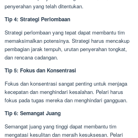
penyerahan yang telah ditentukan.
Tip 4: Strategi Perlombaan
Strategi perlombaan yang tepat dapat membantu tim
memaksimalkan potensinya. Strategi harus mencakup
pembagian jarak tempuh, urutan penyerahan tongkat,
dan rencana cadangan.
Tip 5: Fokus dan Konsentrasi
Fokus dan konsentrasi sangat penting untuk menjaga
kecepatan dan menghindari kesalahan. Pelari harus
fokus pada tugas mereka dan menghindari gangguan.
Tip 6: Semangat Juang
Semangat juang yang tinggi dapat membantu tim
mengatasi kesulitan dan meraih kesuksesan. Pelari