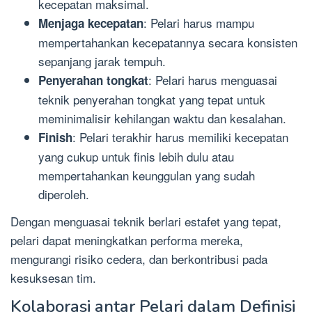
kecepatan maksimal.
: Pelari harus mampu
Menjaga kecepatan
mempertahankan kecepatannya secara konsisten
sepanjang jarak tempuh.
: Pelari harus menguasai
Penyerahan tongkat
teknik penyerahan tongkat yang tepat untuk
meminimalisir kehilangan waktu dan kesalahan.
: Pelari terakhir harus memiliki kecepatan
Finish
yang cukup untuk finis lebih dulu atau
mempertahankan keunggulan yang sudah
diperoleh.
Dengan menguasai teknik berlari estafet yang tepat,
pelari dapat meningkatkan performa mereka,
mengurangi risiko cedera, dan berkontribusi pada
kesuksesan tim.
Kolaborasi antar Pelari dalam Definisi