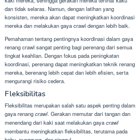
kaki mereka, sehingga gerakan mereka terlihat kaku
dan tidak selaras. Namun, dengan latihan yang
konsisten, mereka akan dapat meningkatkan koordinasi
mereka dan melakukan gaya crawl dengan lebih baik.
Pemahaman tentang pentingnya koordinasi dalam gaya
renang crawl sangat penting bagi perenang dari semua
tingkat keahlian. Dengan fokus pada peningkatan
koordinasi, perenang dapat meningkatkan teknik renang
mereka, berenang lebih cepat dan lebih efisien, serta
mengurangi risiko cedera.
Fleksibilitas
Fleksibilitas merupakan salah satu aspek penting dalam
gaya renang
. Gerakan memutar dari tangan dan
crawl
menendang dari kaki saat melakukan gaya
crawl
membantu meningkatkan fleksibilitas, terutama pada
bahu, punggung, dan pinggul.