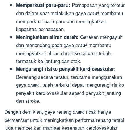
Pernapasan yang teratur
Memperkuat paru-paru:
dan dalam saat melakukan gaya
membantu
crawl
memperkuat paru-paru dan meningkatkan
kapasitas pernapasan.
Gerakan mengayuh
Meningkatkan aliran darah:
dan menendang pada gaya
membantu
crawl
meningkatkan aliran darah ke seluruh tubuh,
termasuk ke jantung dan otak.
Mengurangi risiko penyakit kardiovaskular:
Berenang secara teratur, terutama menggunakan
gaya
, telah terbukti dapat mengurangi risiko
crawl
penyakit kardiovaskular seperti penyakit jantung
dan stroke.
Dengan demikian, gaya renang
tidak hanya
crawl
bermanfaat untuk meningkatkan performa renang tetapi
juga memberikan manfaat kesehatan kardiovaskular