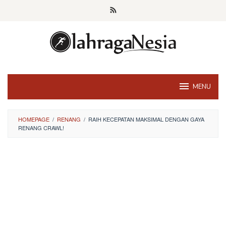
Skip
to
content
MENU
HOMEPAGE
/
RENANG
/
RAIH KECEPATAN MAKSIMAL DENGAN GAYA
RENANG CRAWL!