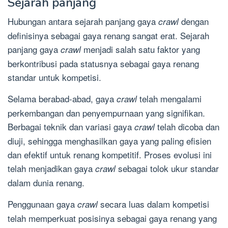
Sejarah panjang
Hubungan antara sejarah panjang gaya
dengan
crawl
definisinya sebagai gaya renang sangat erat. Sejarah
panjang gaya
menjadi salah satu faktor yang
crawl
berkontribusi pada statusnya sebagai gaya renang
standar untuk kompetisi.
Selama berabad-abad, gaya
telah mengalami
crawl
perkembangan dan penyempurnaan yang signifikan.
Berbagai teknik dan variasi gaya
telah dicoba dan
crawl
diuji, sehingga menghasilkan gaya yang paling efisien
dan efektif untuk renang kompetitif. Proses evolusi ini
telah menjadikan gaya
sebagai tolok ukur standar
crawl
dalam dunia renang.
Penggunaan gaya
secara luas dalam kompetisi
crawl
telah memperkuat posisinya sebagai gaya renang yang