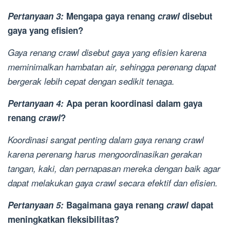
Pertanyaan 3:
Mengapa gaya renang
crawl
disebut
gaya yang efisien?
Gaya renang
crawl
disebut gaya yang efisien karena
meminimalkan hambatan air, sehingga perenang dapat
bergerak lebih cepat dengan sedikit tenaga.
Pertanyaan 4:
Apa peran koordinasi dalam gaya
renang
crawl
?
Koordinasi sangat penting dalam gaya renang
crawl
karena perenang harus mengoordinasikan gerakan
tangan, kaki, dan pernapasan mereka dengan baik agar
dapat melakukan gaya
crawl
secara efektif dan efisien.
Pertanyaan 5:
Bagaimana gaya renang
crawl
dapat
meningkatkan fleksibilitas?