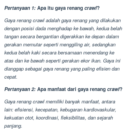
Pertanyaan 1:
Apa itu gaya renang
crawl
?
Gaya renang
crawl
adalah gaya renang yang dilakukan
dengan posisi dada menghadap ke bawah, kedua belah
tangan secara bergantian digerakkan ke depan dalam
gerakan memutar seperti menggiling air, sedangkan
kedua belah kaki secara bersamaan menendang ke
atas dan ke bawah seperti gerakan ekor ikan. Gaya ini
dianggap sebagai gaya renang yang paling efisien dan
cepat.
Pertanyaan 2:
Apa manfaat dari gaya renang
crawl
?
Gaya renang
crawl
memiliki banyak manfaat, antara
lain: efisiensi, kecepatan, kebugaran kardiovaskular,
kekuatan otot, koordinasi, fleksibilitas, dan sejarah
panjang.