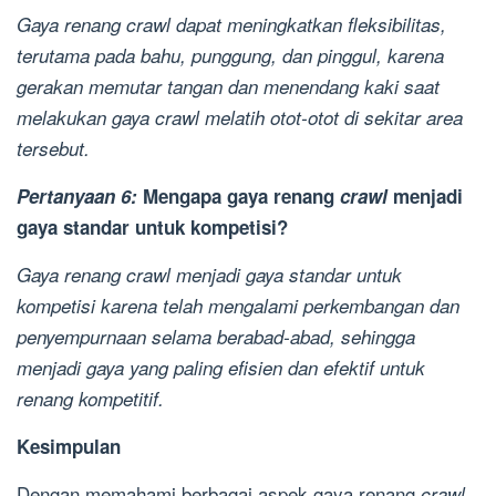
Gaya renang
crawl
dapat meningkatkan fleksibilitas,
terutama pada bahu, punggung, dan pinggul, karena
gerakan memutar tangan dan menendang kaki saat
melakukan gaya
crawl
melatih otot-otot di sekitar area
tersebut.
Pertanyaan 6:
Mengapa gaya renang
crawl
menjadi
gaya standar untuk kompetisi?
Gaya renang
crawl
menjadi gaya standar untuk
kompetisi karena telah mengalami perkembangan dan
penyempurnaan selama berabad-abad, sehingga
menjadi gaya yang paling efisien dan efektif untuk
renang kompetitif.
Kesimpulan
Dengan memahami berbagai aspek gaya renang
,
crawl