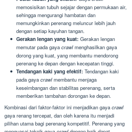
memosisikan tubuh sejajar dengan permukaan air,
sehingga mengurangi hambatan dan
memungkinkan perenang meluncur lebih jauh
dengan setiap kayuhan tangan.
Gerakan lengan
Gerakan lengan yang kuat:
memutar pada gaya
menghasilkan gaya
crawl
dorong yang kuat, yang membantu mendorong
perenang ke depan dengan kecepatan tinggi.
Tendangan kaki
Tendangan kaki yang efektif:
pada gaya
membantu menjaga
crawl
keseimbangan dan stabilitas perenang, serta
memberikan tambahan dorongan ke depan.
Kombinasi dari faktor-faktor ini menjadikan gaya
crawl
gaya renang tercepat, dan oleh karena itu menjadi
pilihan utama bagi perenang kompetitif. Perenang yang
menguasai teknik gaya
dengan baik dapat
crawl