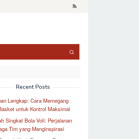
Recent Posts
uan Lengkap: Cara Memegang
Basket untuk Kontrol Maksimal
ah Singkat Bola Voli: Perjalanan
aga Tim yang Menginspirasi