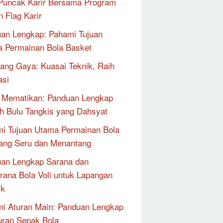
Puncak Karir Bersama Program
n Flag Karir
an Lengkap: Pahami Tujuan
 Permainan Bola Basket
ang Gaya: Kuasai Teknik, Raih
asi
 Mematikan: Panduan Lengkap
 Bulu Tangkis yang Dahsyat
i Tujuan Utama Permainan Bola
yang Seru dan Menantang
an Lengkap Sarana dan
rana Bola Voli untuk Lapangan
ik
i Aturan Main: Panduan Lengkap
uran Sepak Bola