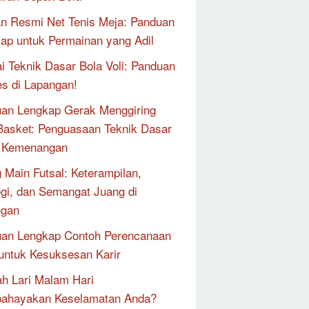
n Resmi Net Tenis Meja: Panduan
ap untuk Permainan yang Adil
i Teknik Dasar Bola Voli: Panduan
s di Lapangan!
an Lengkap Gerak Menggiring
Basket: Penguasaan Teknik Dasar
k Kemenangan
 Main Futsal: Keterampilan,
egi, dan Semangat Juang di
ngan
an Lengkap Contoh Perencanaan
 untuk Kesuksesan Karir
h Lari Malam Hari
ahayakan Keselamatan Anda?