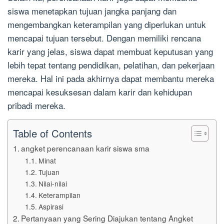
siswa menetapkan tujuan jangka panjang dan
mengembangkan keterampilan yang diperlukan untuk
mencapai tujuan tersebut. Dengan memiliki rencana
karir yang jelas, siswa dapat membuat keputusan yang
lebih tepat tentang pendidikan, pelatihan, dan pekerjaan
mereka. Hal ini pada akhirnya dapat membantu mereka
mencapai kesuksesan dalam karir dan kehidupan
pribadi mereka.
Table of Contents
angket perencanaan karir siswa sma
Minat
Tujuan
Nilai-nilai
Keterampilan
Aspirasi
Pertanyaan yang Sering Diajukan tentang Angket