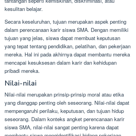
tantangan seperti kemiskinan, diskriminasi, atau
kesulitan belajar.
Secara keseluruhan, tujuan merupakan aspek penting
dalam perencanaan karir siswa SMA. Dengan memiliki
tujuan yang jelas, siswa dapat membuat keputusan
yang tepat tentang pendidikan, pelatihan, dan pekerjaan
mereka. Hal ini pada akhirnya dapat membantu mereka
mencapai kesuksesan dalam karir dan kehidupan
pribadi mereka.
Nilai-nilai
Nilai-nilai merupakan prinsip-prinsip moral atau etika
yang dianggap penting oleh seseorang. Nilai-nilai dapat
mempengaruhi perilaku, keputusan, dan tujuan hidup
seseorang. Dalam konteks angket perencanaan karir
siswa SMA, nilai-nilai sangat penting karena dapat
membantu siswa mengidentifikasi bidang pekerjaan