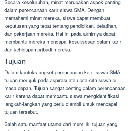
Secara keseluruhan, minat merupakan aspek penting
dalam perencanaan karir siswa SMA. Dengan
memahami minat mereka, siswa dapat membuat
keputusan yang tepat tentang pendidikan, pelatihan,
dan pekerjaan mereka. Hal ini pada akhirnya dapat
membantu mereka mencapai kesuksesan dalam karir
dan kehidupan pribadi mereka.
Tujuan
Dalam konteks angket perencanaan karir siswa SMA,
tujuan merujuk pada aspirasi atau cita-cita siswa di
masa depan. Tujuan sangat penting dalam perencanaan
karir karena dapat membantu siswa mengidentifikasi
langkah-langkah yang perlu diambil untuk mencapai
tujuan tersebut.
Salah satu manfaat utama dari memiliki tujuan yang