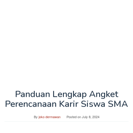
Panduan Lengkap Angket
Perencanaan Karir Siswa SMA
By
joko dermawan
Posted on
July 8, 2024