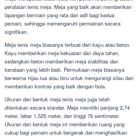
peralatan tenis meja. Meja yang baik akan memberikan
lapangan bermain yang rata dan adil bagi kedua
pemain, sehingga memengaruhi permainan secara
signifikan.
Meja tenis meja biasanya terbuat dari kayu atau beton.
Kayu memberikan meja kekuatan dan daya tahan,
sedangkan beton memberikan meja stabilitas dan
kerataan yang lebih baik. Permukaan meja biasanya
berwarna hijau tua atau biru untuk mengurangi silau dan
memberikan kontras yang baik dengan bola.
Ukuran dan bentuk meja tenis meja juga telah
ditentukan secara standar. Meja memiliki panjang 2,74
meter, lebar 1,525 meter, dan tinggi 76 sentimeter.
Ukuran dan bentuk meja ini memberikan ruang yang
cukup bagi pemain untuk bergerak dan menghasilkan