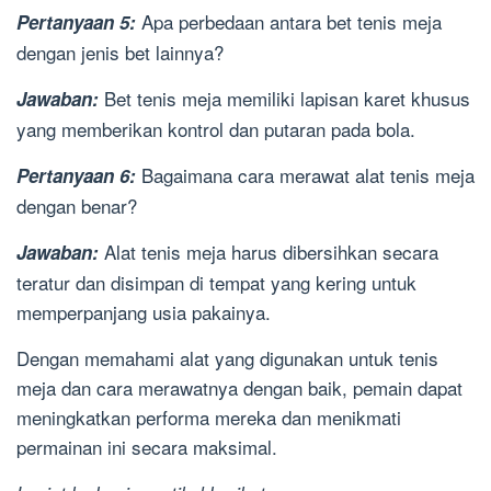
Apa perbedaan antara bet tenis meja
Pertanyaan 5:
dengan jenis bet lainnya?
Bet tenis meja memiliki lapisan karet khusus
Jawaban:
yang memberikan kontrol dan putaran pada bola.
Bagaimana cara merawat alat tenis meja
Pertanyaan 6:
dengan benar?
Alat tenis meja harus dibersihkan secara
Jawaban:
teratur dan disimpan di tempat yang kering untuk
memperpanjang usia pakainya.
Dengan memahami alat yang digunakan untuk tenis
meja dan cara merawatnya dengan baik, pemain dapat
meningkatkan performa mereka dan menikmati
permainan ini secara maksimal.