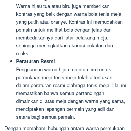
Warna hijau tua atau biru juga memberikan
kontras yang baik dengan warna bola tenis meja
yang putih atau oranye. Kontras ini memudahkan
pemain untuk melihat bola dengan jelas dan
membedakannya dari latar belakang meja,
sehingga meningkatkan akurasi pukulan dan
reaksi.
Peraturan Resmi
Penggunaan warna hijau tua atau biru untuk
permukaan meja tenis meja telah ditentukan
dalam peraturan resmi olahraga tenis meja. Hal ini
memastikan bahwa semua pertandingan
dimainkan di atas meja dengan warna yang sama,
menciptakan lapangan bermain yang adil dan
setara bagi semua pemain.
Dengan memahami hubungan antara warna permukaan