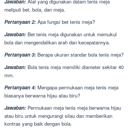
Alat yang digunakan dalam tenis meja
Jawaban:
meliputi bet, bola, dan meja.
Apa fungsi bet tenis meja?
Pertanyaan 2:
Bet tenis meja digunakan untuk memukul
Jawaban:
bola dan mengendalikan arah dan kecepatannya.
Berapa ukuran standar bola tenis meja?
Pertanyaan 3:
Bola tenis meja memiliki diameter sekitar 40
Jawaban:
mm.
Mengapa permukaan meja tenis meja
Pertanyaan 4:
biasanya berwarna hijau atau biru?
Permukaan meja tenis meja berwarna hijau
Jawaban:
atau biru untuk mengurangi silau dan memberikan
kontras yang baik dengan bola.