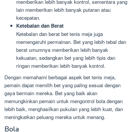
memberikan lebih banyak kontrol, sementara yang
lain memberikan lebih banyak putaran atau
kecepatan.
Ketebalan dan Berat
Ketebalan dan berat bet tenis meja juga
memengaruhi permainan. Bet yang lebih tebal dan
berat umumnya memberikan lebih banyak
kekuatan, sedangkan bet yang lebih tipis dan
ringan memberikan lebih banyak kontrol.
Dengan memahami berbagai aspek bet tenis meja,
pemain dapat memilih bet yang paling sesuai dengan
gaya bermain mereka. Bet yang baik akan
memungkinkan pemain untuk mengontrol bola dengan
lebih baik, menghasilkan pukulan yang lebih kuat, dan
meningkatkan peluang mereka untuk menang.
Bola