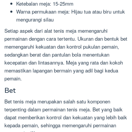
Ketebalan meja: 15-25mm
Warna permukaan meja: Hijau tua atau biru untuk
mengurangi silau
Setiap aspek dari alat tenis meja memengaruhi
permainan dengan cara tertentu. Ukuran dan bentuk bet
memengaruhi kekuatan dan kontrol pukulan pemain,
sedangkan berat dan pantulan bola menentukan
kecepatan dan lintasannya. Meja yang rata dan kokoh
memastikan lapangan bermain yang adil bagi kedua
pemain.
Bet
Bet tenis meja merupakan salah satu komponen
terpenting dalam permainan tenis meja. Bet yang baik
dapat memberikan kontrol dan kekuatan yang lebih baik
kepada pemain, sehingga memengaruhi permainan