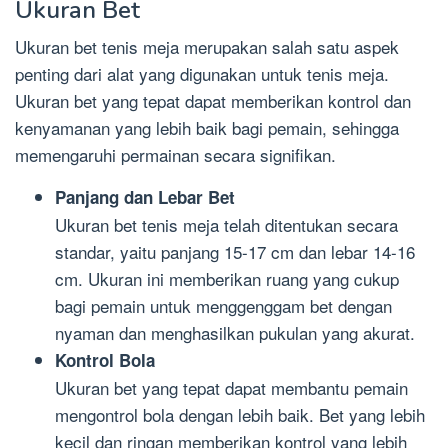
Ukuran Bet
Ukuran bet tenis meja merupakan salah satu aspek
penting dari alat yang digunakan untuk tenis meja.
Ukuran bet yang tepat dapat memberikan kontrol dan
kenyamanan yang lebih baik bagi pemain, sehingga
memengaruhi permainan secara signifikan.
Panjang dan Lebar Bet
Ukuran bet tenis meja telah ditentukan secara
standar, yaitu panjang 15-17 cm dan lebar 14-16
cm. Ukuran ini memberikan ruang yang cukup
bagi pemain untuk menggenggam bet dengan
nyaman dan menghasilkan pukulan yang akurat.
Kontrol Bola
Ukuran bet yang tepat dapat membantu pemain
mengontrol bola dengan lebih baik. Bet yang lebih
kecil dan ringan memberikan kontrol yang lebih