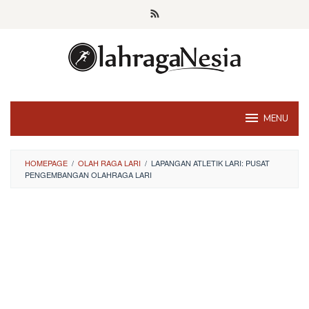
Skip
to
content
MENU
HOMEPAGE
/
OLAH RAGA LARI
/
LAPANGAN ATLETIK LARI: PUSAT
PENGEMBANGAN OLAHRAGA LARI