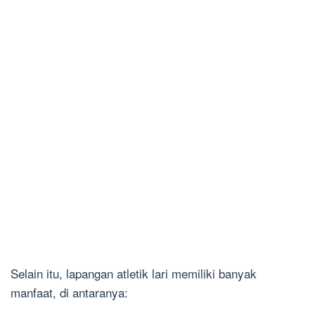
Selain itu, lapangan atletik lari memiliki banyak
manfaat, di antaranya: